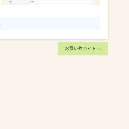
。
お買い物ガイドへ