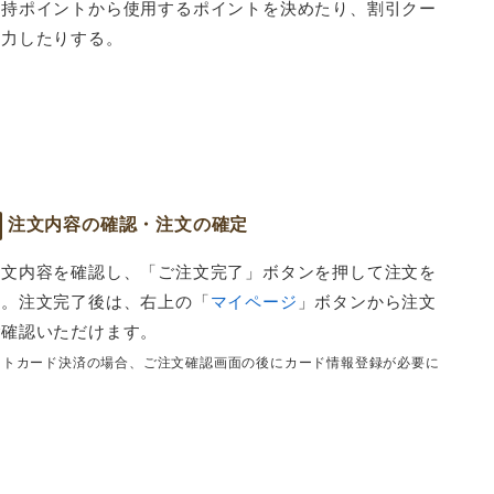
所持ポイントから使用するポイントを決めたり、割引クー
入力したりする。
注文内容の確認・注文の確定
注文内容を確認し、「ご注文完了」ボタンを押して注文を
る。注文完了後は、右上の「
マイページ
」ボタンから注文
ご確認いただけます。
ットカード決済の場合、ご注文確認画面の後にカード情報登録が必要に
。