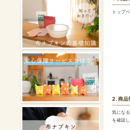
トップ
2. 商
気にな
を確認