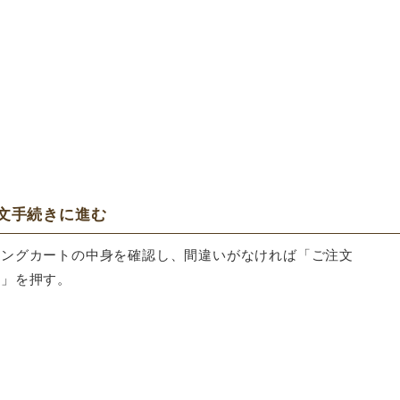
注文手続きに進む
ピングカートの中身を確認し、間違いがなければ「ご注文
へ」を押す。