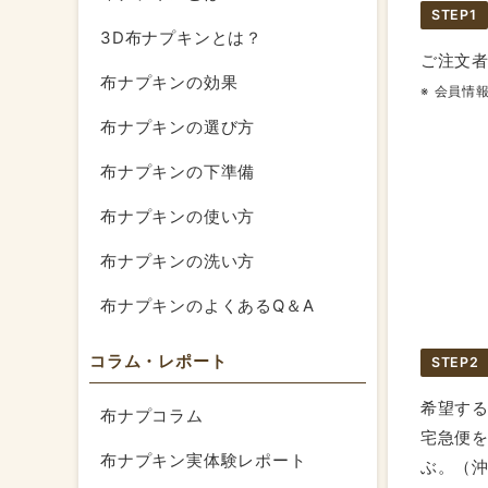
STEP1
3D布ナプキンとは？
ご注文
布ナプキンの効果
会員情
布ナプキンの選び方
布ナプキンの下準備
布ナプキンの使い方
布ナプキンの洗い方
布ナプキンのよくあるQ＆A
コラム・レポート
STEP2
希望す
布ナプコラム
宅急便
布ナプキン実体験レポート
ぶ。（