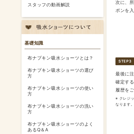
次に、
スタッフの動画解説
ポンを
基礎知識
布ナプキン吸水ショーツとは？
STEP3
布ナプキン吸水ショーツの選び
最後に
方
確定す
布ナプキン吸水ショーツの使い
履歴を
方
クレジ
なります
布ナプキン吸水ショーツの洗い
方
布ナプキン吸水ショーツのよく
あるQ＆A