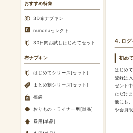
おすすめ特集
3D布ナプキン
nunonaセレクト
4. ロ
30日間お試しはじめてセット
布ナプキン
初め
はじめ
はじめてシリーズ[セット]
登録は入
まとめ割シリーズ[セット]
ゼント中
ただけ
福袋
他にも
おりもの・ライナー用[単品]
や会員
昼用[単品]