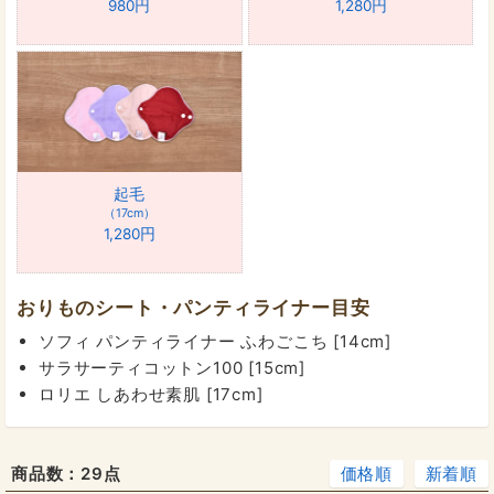
980円
1,280円
起毛
17cm
1,280円
おりものシート・パンティライナー目安
ソフィ パンティライナー ふわごこち [14cm]
サラサーティコットン100 [15cm]
ロリエ しあわせ素肌 [17cm]
商品数：
29点
価格順
新着順