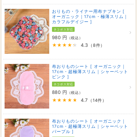
おりもの・ライナー用布ナプキン [
オーガニック｜17cm・極薄スリム｜
カラフルデイジー ]
ネコポス対応
980 円
（税込）
4.3
（8件）
布おりものシート [ オーガニック｜
17cm・超極薄スリム｜シャーベット
ピンク ]
ネコポス対応
880 円
（税込）
4.7
（14件）
布おりものシート [ オーガニック｜
17cm・超極薄スリム｜シャーベット
パープル ]