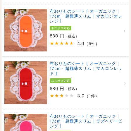
布おりものシート [ オーガニック｜
17cm・超極薄スリム｜マカロンオレ
ンジ ]
ネコポス対応
880 円
（税込）
4.6
（5件）
布おりものシート [ オーガニック｜
17cm・超極薄スリム｜マカロンレッ
ド ]
ネコポス対応
880 円
（税込）
3.0
（1件）
布おりものシート [ オーガニック｜
17cm・超極薄スリム｜ラズベリーピ
ンク ]