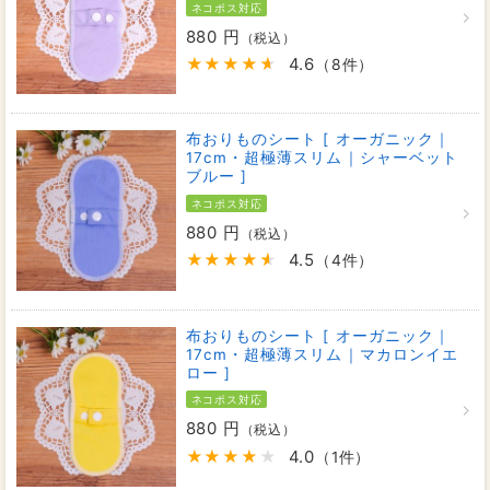
ネコポス対応
880 円
（税込）
4.6
（8件）
布おりものシート [ オーガニック｜
17cm・超極薄スリム｜シャーベット
ブルー ]
ネコポス対応
880 円
（税込）
4.5
（4件）
布おりものシート [ オーガニック｜
17cm・超極薄スリム｜マカロンイエ
ロー ]
ネコポス対応
880 円
（税込）
4.0
（1件）