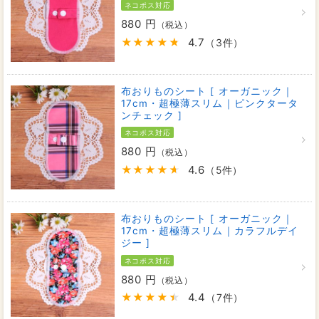
ネコポス対応
880 円
（税込）
4.7
（3件）
布おりものシート [ オーガニック｜
17cm・超極薄スリム｜ピンクタータ
ンチェック ]
ネコポス対応
880 円
（税込）
4.6
（5件）
布おりものシート [ オーガニック｜
17cm・超極薄スリム｜カラフルデイ
ジー ]
ネコポス対応
880 円
（税込）
4.4
（7件）