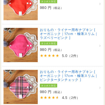
ネコポス対応
980 円
（税込）
おりもの・ライナー用布ナプキン [
オーガニック｜17cm・極薄スリム｜
ラズベリーピンク ]
ネコポス対応
980 円
（税込）
5.0
（2件）
おりもの・ライナー用布ナプキン [
オーガニック｜17cm・極薄スリム｜
ピンクタータンチェック ]
ネコポス対応
980 円
（税込）
4.5
（2件）