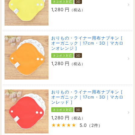
ネコポス対応
3D
1,280 円
（税込）
おりもの・ライナー用布ナプキン [
オーガニック｜17cm・3D｜マカロ
ンオレンジ ]
ネコポス対応
3D
1,280 円
（税込）
おりもの・ライナー用布ナプキン [
オーガニック｜17cm・3D｜マカロ
ンレッド ]
ネコポス対応
3D
1,280 円
（税込）
5.0
（2件）