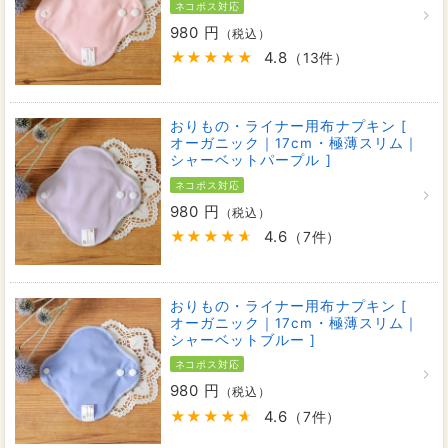
ネコポス対応
980 円
（税込）
4.8
（13件）
おりもの・ライナー用布ナプキン [
オーガニック｜17cm・極薄スリム｜
シャーベットパープル ]
ネコポス対応
980 円
（税込）
4.6
（7件）
おりもの・ライナー用布ナプキン [
オーガニック｜17cm・極薄スリム｜
シャーベットブルー ]
ネコポス対応
980 円
（税込）
4.6
（7件）