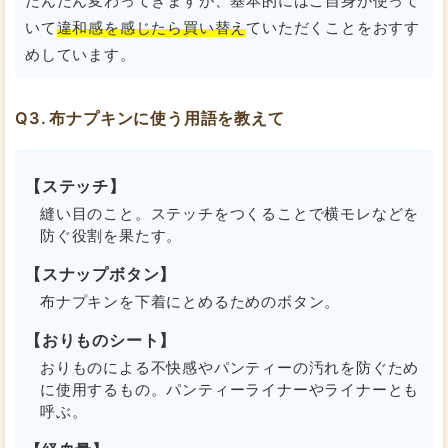
だんだん変わってきますが、基本的にはご自身が使って
いて
違和感を感じたら買い替え
ていただくことをおすす
めしています。
布ナプキンに使う用語を教えて
【ステッチ】
縫い目のこと。ステッチをつくることで横モレなどを
防ぐ役割を果たす。
【スナップボタン】
布ナプキンを下着にとめるためのボタン。
【おりものシート】
おりものによる不快感やパンティーの汚れを防ぐため
に使用するもの。パンティーライナーやライナーとも
呼ぶ。