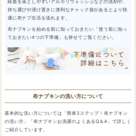
経血を落としやすいアルカリウォッシュなどの洗剤や、
持ち運びや浸け置きに便利なチャック袋があるとより快
適に布ナプ生活を送れます。
布ナプキンを始める前に知っておきたい「使う前に知っ
ておきたい4つの下準備」も併せてご覧ください。
布ナプキンの洗い方について
基本的な洗い方については「簡単3ステップ！布ナプキン
の洗い方」「布ナプキンお洗濯のよくあるQ＆A」で詳しく
ご紹介しています。