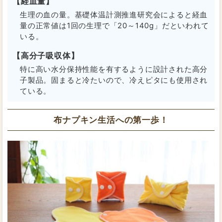
【経血量】
生理の血の量。基礎体温計測推進研究会によると経血
量の正常値は1回の生理で「20～140g」だといわれて
いる。
【高分子吸収体】
特に高い水分保持性能を有するように設計された高分
子製品。固まると冷たいので、冷えピタにも使用され
ている。
布ナプキン生活への第一歩！