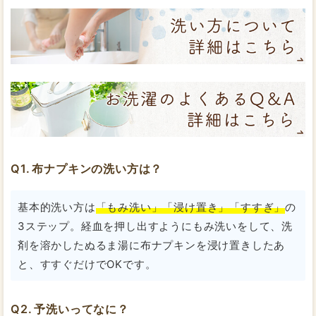
布ナプキンの洗い方は？
基本的洗い方は
「もみ洗い」「浸け置き」「すすぎ」
の
3ステップ。経血を押し出すようにもみ洗いをして、洗
剤を溶かしたぬるま湯に布ナプキンを浸け置きしたあ
と、すすぐだけでOKです。
予洗いってなに？