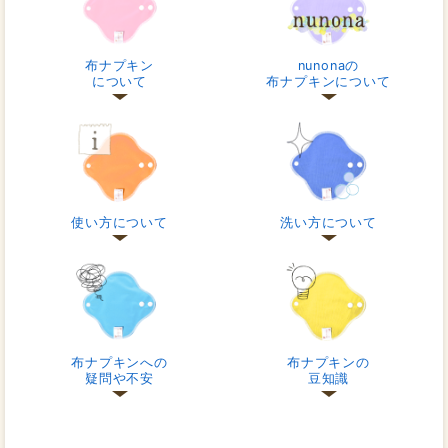
布ナプキン
nunonaの
について
布ナプキンについて
使い方について
洗い方について
布ナプキンへの
布ナプキンの
疑問や不安
豆知識