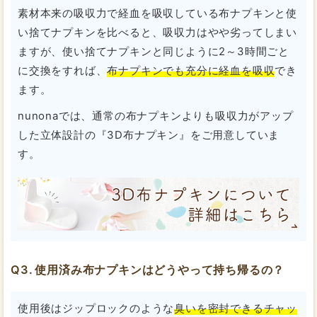
素材本来の吸収力で経血を吸収している布ナプキンと使
い捨てナプキンを比べると、吸収力はやや劣ってしまい
ますが、使い捨てナプキンと同じように2～3時間ごと
に交換をすれば、
布ナプキンでも充分に経血を吸収
でき
ます。
nunonaでは、通常の布ナプキンよりも吸収力がアップ
した立体設計の『3D布ナプキン』をご用意していま
す。
使用済み布ナプキンはどうやって持ち帰るの？
使用後はジップロックのような
臭いを密封できるチャッ