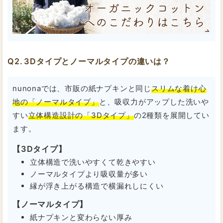
3Dタイプとノーマルタイプの違いは？
nunonaでは、市販の紙ナプキンと同じ
スリムな着け心
地の「ノーマルタイプ」
と、吸収力がアップした洗いや
すい
立体構造設計の「3Dタイプ」
の2種類を展開してい
ます。
【3Dタイプ】
立体構造で洗いやすくて乾きやすい
ノーマルタイプより吸収量が多い
縁が浮き上がる構造で横漏れしにくい
【ノーマルタイプ】
紙ナプキンと変わらない厚み