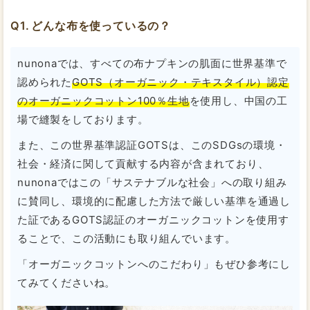
どんな布を使っているの？
nunonaでは、すべての布ナプキンの肌面に世界基準で
認められた
GOTS（オーガニック・テキスタイル）認定
のオーガニックコットン100％生地
を使用し、中国の工
場で縫製をしております。
また、この世界基準認証GOTSは、このSDGsの環境・
社会・経済に関して貢献する内容が含まれており、
nunonaではこの「サステナブルな社会」への取り組み
に賛同し、環境的に配慮した方法で厳しい基準を通過し
た証であるGOTS認証のオーガニックコットンを使用す
ることで、この活動にも取り組んでいます。
「オーガニックコットンへのこだわり」もぜひ参考にし
てみてくださいね。