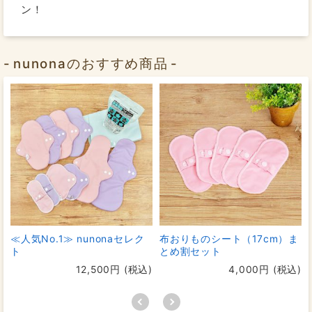
ン！
nunonaのおすすめ商品
≪人気No.1≫ nunonaセレク
布おりものシート（17cm）ま
ト
とめ割セット
12,500円 (税込)
4,000円 (税込)