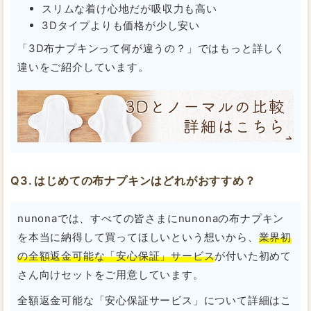
スリムな着け心地だが吸収力も高い
3Dタイプよりも価格が少し安い
「3D布ナプキンって何が違うの？」ではもっと詳しく
違いをご紹介しています。
はじめての布ナプキンはどれがおすすめ？
nunonaでは、すべての皆さまにnunonaの布ナプキン
を本当に納得して買ってほしいという想いから、
業界初
の全額返金可能な「安心保証」サービス
が付いた初めて
さん向けセットをご用意しています。
全額返金可能な「安心保証サービス」について詳細はこ