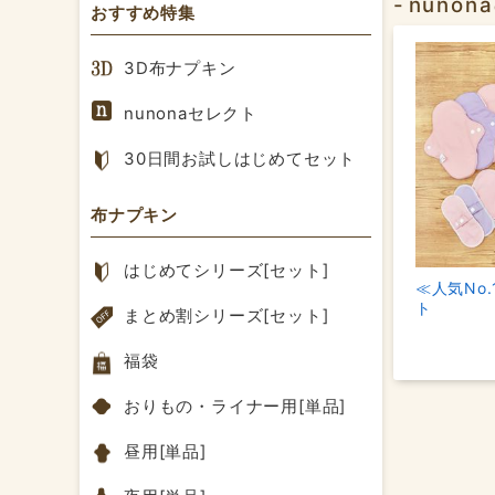
nuno
おすすめ特集
3D布ナプキン
nunonaセレクト
30日間お試しはじめてセット
布ナプキン
はじめてシリーズ[セット]
≪人気No.
ト
まとめ割シリーズ[セット]
福袋
おりもの・ライナー用[単品]
昼用[単品]