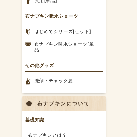
夜用[単品]
布ナプキン吸水ショーツ
はじめてシリーズ[セット]
布ナプキン吸水ショーツ[単
品]
その他グッズ
洗剤・チャック袋
基礎知識
布ナプキンとは？