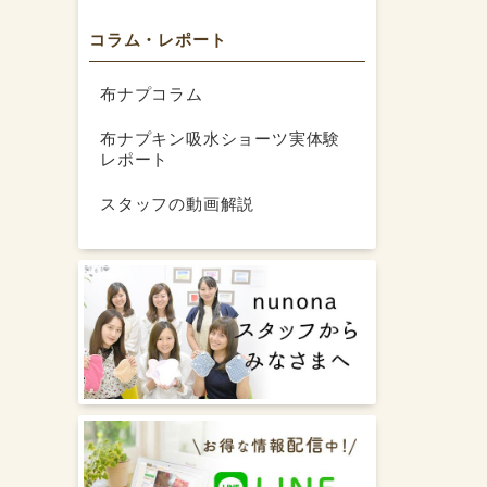
コラム・レポート
布ナプコラム
布ナプキン吸水ショーツ実体験
レポート
スタッフの動画解説