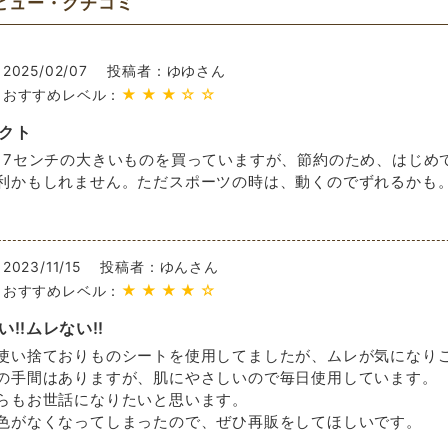
ビュー・クチコミ
2025/02/07
投稿者：ゆゆさん
★★★☆☆
おすすめレベル：
クト
17センチの大きいものを買っていますが、節約のため、はじめ
利かもしれません。ただスポーツの時は、動くのでずれるかも
2023/11/15
投稿者：ゆんさん
★★★★☆
おすすめレベル：
‼︎ムレない‼︎
使い捨ておりものシートを使用してましたが、ムレが気になり
の手間はありますが、肌にやさしいので毎日使用しています。
らもお世話になりたいと思います。
色がなくなってしまったので、ぜひ再販をしてほしいです。