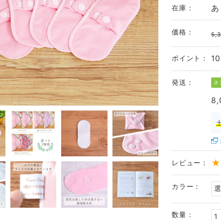
在庫：
あ
価格：
5,
ポイント：
10
発送：
ネ
8
レビュー：
カラー：
数量：