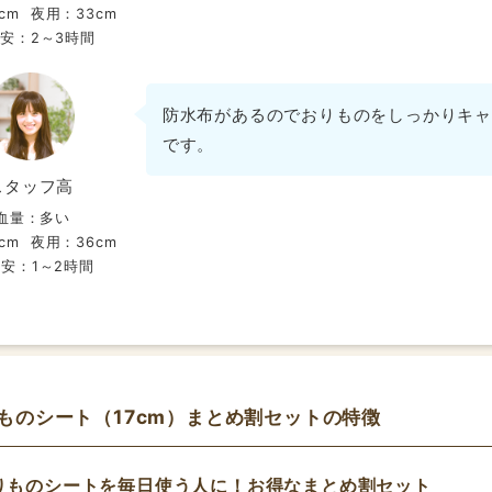
cm
夜用：33cm
安：2～3時間
防水布があるのでおりものをしっかりキャ
です。
スタッフ高
血量：多い
cm
夜用：36cm
安：1～2時間
ものシート（17cm）まとめ割セットの特徴
りものシートを毎日使う人に！
お得なまとめ割セット