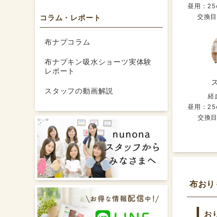
昼用：25
交換目
コラム・レポート
布ナプコラム
布ナプキン吸水ショーツ実体験
レポート
スタッフの動画解説
経
昼用：25
交換目
布おり
お