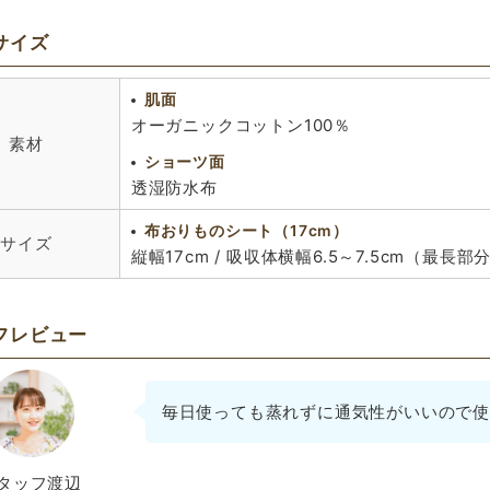
サイズ
肌面
オーガニックコットン100％
素材
ショーツ面
透湿防水布
布おりものシート（17cm）
サイズ
縦幅17cm / 吸収体横幅6.5～7.5cm（最長
フレビュー
毎日使っても蒸れずに通気性がいいので使
タッフ渡辺