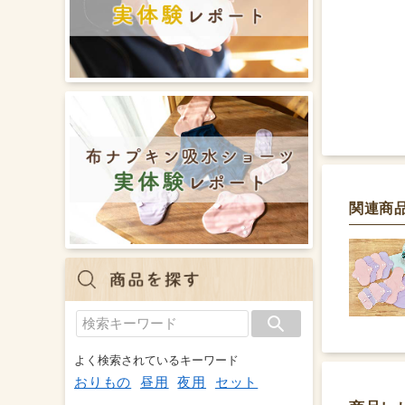
関連商
よく検索されているキーワード
おりもの
昼用
夜用
セット