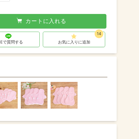
カートに入れる
14
INEで質問する
お気に入りに追加