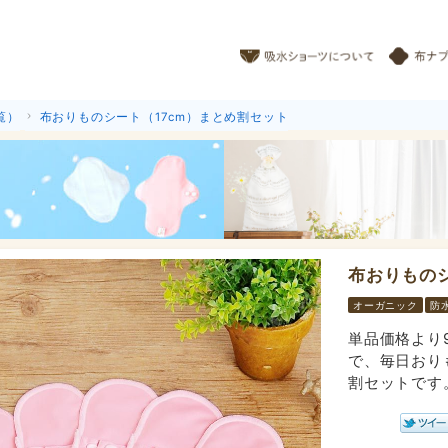
覧）
布おりものシート（17cm）まとめ割セット
布おりもの
オーガニック
防
単品価格より
で、毎日おり
割セットです