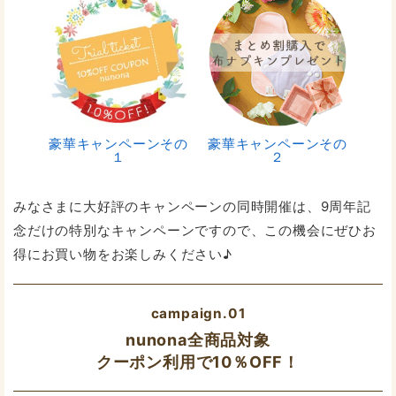
豪華キャンペーンその
豪華キャンペーンその
１
２
みなさまに大好評のキャンペーンの同時開催は、9周年記
念だけの特別なキャンペーンですので、この機会にぜひお
得にお買い物をお楽しみください♪
campaign.01
nunona全商品対象
クーポン利用で10％OFF！