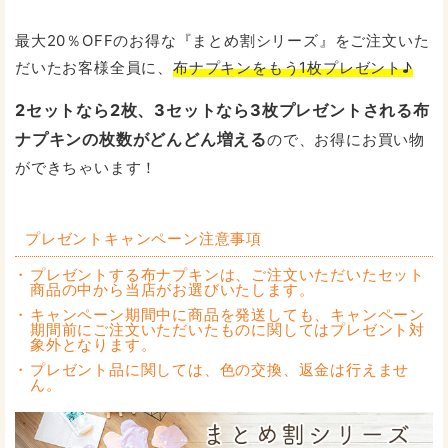
最大20％OFFのお得な『まとめ割シリーズ』をご注文いた
だいたお客様全員に、
布ナプキンをもう1枚プレゼント♪
2セットなら2枚、3セットなら3枚プレゼントされる布
ナプキンの枚数がどんどん増える
ので、お得にお買い物
ができちゃいます！
プレゼントキャンペーン注意事項
プレゼントする布ナプキンは、ご注文いただいたセット
商品の中から当店がお選びいたします。
キャンペーン期間中に商品を発送しても、キャンペーン
期間前にご注文いただいたものに関してはプレゼント対
象外となります。
プレゼント品に関しては、色の交換、返金は行えませ
ん。