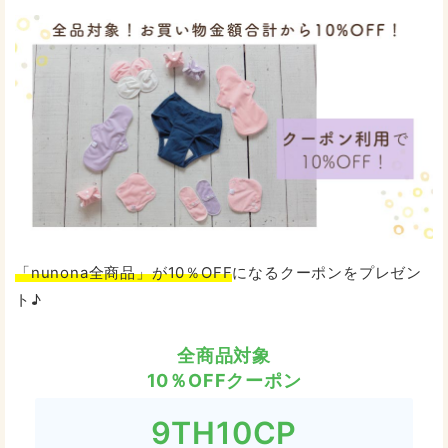
「nunona全商品」が10％OFF
になるクーポンをプレゼン
ト♪
全商品対象
10％OFFクーポン
9TH10CP