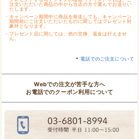
注文いただいた商品の中から当店の方で選んでお送りい
たします。
キャンペーン期間中に商品を発送しても、キャンペーン
期間前にご注文いただいたものに関してはプレゼント対
象外となります。
プレゼント品に関しては、色の交換、返金は行えませ
ん。
電話でのご注文について
Webでの注文が苦手な方へ
お電話でのクーポン利用について