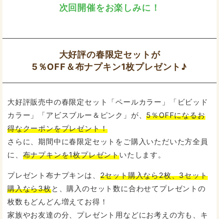
次回開催をお楽しみに！
大好評の春限定セットが
5％OFF＆布ナプキン1枚プレゼント♪
大好評販売中の春限定セット「ペールカラー」「ビビッド
カラー」「アビスブルー＆ピンク」が、
5％OFFになるお
得なクーポンをプレゼント！
さらに、期間中に春限定セットをご購入いただいた方全員
に、
布ナプキンを1枚プレゼント
いたします。
プレゼント布ナプキンは、
2セット購入なら2枚、3セット
購入なら3枚
と、購入のセット数に合わせてプレゼントの
枚数もどんどん増えてお得！
家族やお友達の分、プレゼント用などにお考えの方も、キ