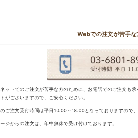
Webでの注文が苦手な
ーネットでのご注文が苦手な方のために、お電話でのご注文も承
ントがございますので、ご安心ください。
のご注文受付時間は平日10:00～18:00となっておりますの
ページからの注文は、年中無休で受け付けております。