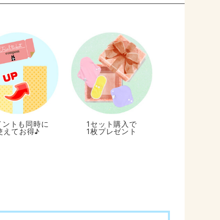
イントも同時に
1セット購入で
使えてお得♪
1枚プレゼント