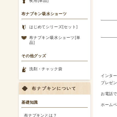
夜用[単品]
布ナプキン吸水ショーツ
はじめてシリーズ[セット]
布ナプキン吸水ショーツ[単
品]
その他グッズ
洗剤・チャック袋
インタ
プレゼ
お電話で
基礎知識
ホーム
布ナプキンとは？