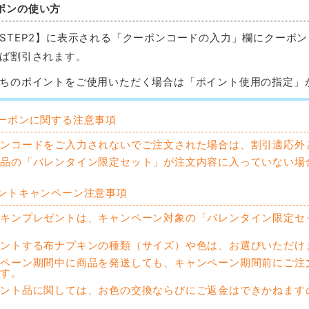
ポンの使い方
STEP2】に表示される「クーポンコードの入力」欄にクーポ
ば割引されます。
ちのポイントをご使用いただく場合は「ポイント使用の指定」
ーポンに関する注意事項
ポンコードをご入力されないでご注文された場合は、割引適応外
商品の「バレンタイン限定セット」が注文内容に入っていない場
ントキャンペーン注意事項
プキンプレゼントは、キャンペーン対象の「バレンタイン限定セ
ゼントする布ナプキンの種類（サイズ）や色は、お選びいただけ
ンペーン期間中に商品を発送しても、キャンペーン期間前にご注
ます。
ゼント品に関しては、お色の交換ならびにご返金はできかねます