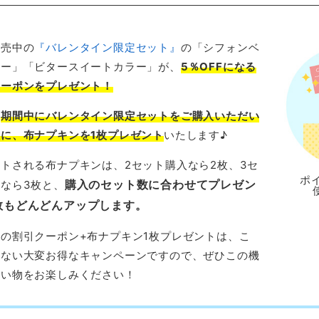
販売中の
『バレンタイン限定セット』
の「シフォンベ
ラー」「ビタースイートカラー」が、
5％OFFになる
クーポンをプレゼント！
、
期間中にバレンタイン限定セットをご購入いただい
に、布ナプキンを1枚プレゼント
いたします♪
トされる布ナプキンは、2セット購入なら2枚、3セ
ポ
購入のセット数に合わせてプレゼン
なら3枚と、
数もどんどんアップします。
の割引クーポン+布ナプキン1枚プレゼントは、こ
にない大変お得なキャンペーンですので、ぜひこの機
買い物をお楽しみください！