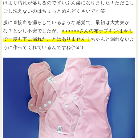
けより汚れが落ちるのでずいぶん楽になりました！ただごし
ごし洗えないのはちょっとめんどくさいです笑
服に直接血を漏らしているような感覚で、最初は大丈夫か
な？と少し不安でしたが、
nunonaさんの布ナプキンは今ま
で一度も下に漏れたことはありません！
ちゃんと漏れないよ
うに作ってくれているんですね(^ω^)