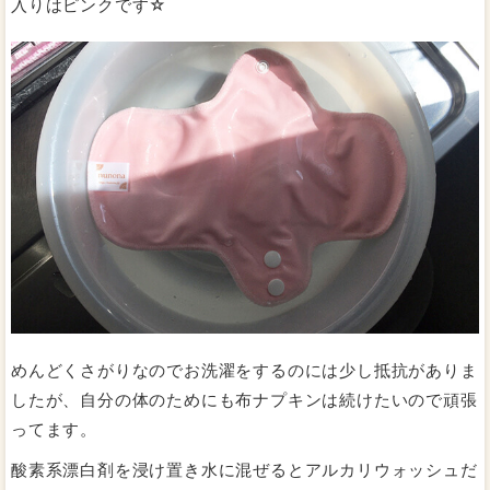
入りはピンクです☆
めんどくさがりなのでお洗濯をするのには少し抵抗がありま
したが、自分の体のためにも布ナプキンは続けたいので頑張
ってます。
酸素系漂白剤を浸け置き水に混ぜるとアルカリウォッシュだ