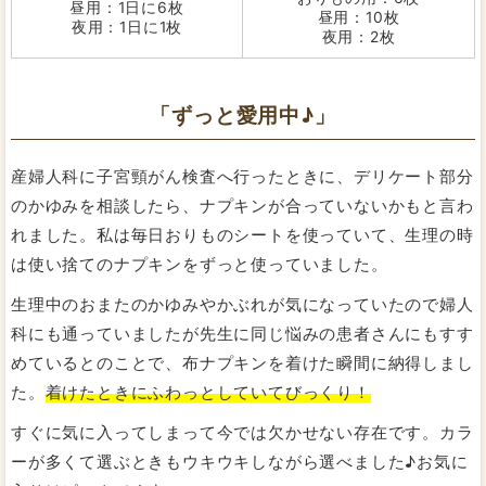
昼用：1日に6枚
昼用：10枚
夜用：1日に1枚
夜用：2枚
「ずっと愛用中♪」
産婦人科に子宮頸がん検査へ行ったときに、デリケート部分
のかゆみを相談したら、ナプキンが合っていないかもと言わ
れました。私は毎日おりものシートを使っていて、生理の時
は使い捨てのナプキンをずっと使っていました。
生理中のおまたのかゆみやかぶれが気になっていたので婦人
科にも通っていましたが先生に同じ悩みの患者さんにもすす
めているとのことで、布ナプキンを着けた瞬間に納得しまし
た。
着けたときにふわっとしていてびっくり！
すぐに気に入ってしまって今では欠かせない存在です。カラ
ーが多くて選ぶときもウキウキしながら選べました♪お気に