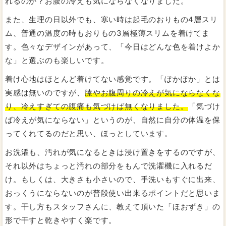
れるのか？お腹の冷えも気にならなくなりました。
また、生理の日以外でも、寒い時は起毛のおりもの4層スリ
ム、普通の温度の時もおりもの3層極薄スリムを着けてま
す。色々なデザインがあって、「今日はどんな色を着けよか
な」と選ぶのも楽しいです。
着け心地はほとんど着けてない感覚です。「ぽかぽか」とは
実感は無いのですが、
膝やお腹周りの冷えが気にならなくな
り、冷えすぎての腹痛も気づけば無くなりました。
「気づけ
ば冷えが気にならない」というのが、自然に自分の体温を保
ってくれてるのだと思い、ほっとしています。
お洗濯も、汚れが気になるときは浸け置きをするのですが、
それ以外はちょっと汚れの部分をもんで洗濯機に入れるだ
け。もしくは、大きさも小さいので、手洗いもすぐに出来、
おっくうにならないのが普段使い出来るポイントだと思いま
す。干し方もスタッフさんに、教えて頂いた「ほおずき」の
形で干すと乾きやすく楽です。