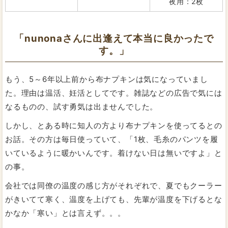
夜用：2枚
「nunonaさんに出逢えて本当に良かったで
す。」
もう、5～6年以上前から布ナプキンは気になっていまし
た。理由は温活、妊活としてです。雑誌などの広告で気には
なるものの、試す勇気は出ませんでした。
しかし、とある時に知人の方より布ナプキンを使ってるとの
お話。その方は毎日使っていて、「1枚、毛糸のパンツを履
いているように暖かいんです。着けない日は無いですよ」と
の事。
会社では同僚の温度の感じ方がそれぞれで、夏でもクーラー
がきいてて寒く、温度を上げても、先輩が温度を下げるとな
かなか「寒い」とは言えず。。。