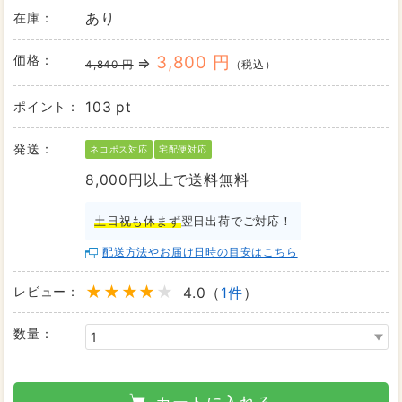
在庫：
あり
価格：
3,800 円
⇒
4,840 円
（税込）
ポイント：
103 pt
発送：
ネコポス対応
宅配便対応
8,000円以上で送料無料
土日祝も休まず
翌日出荷でご対応！
配送方法やお届け日時の目安はこちら
レビュー：
4.0（
1件
）
数量：