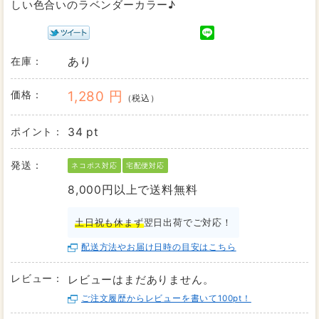
しい色合いのラベンダーカラー♪
在庫：
あり
価格：
1,280 円
（税込）
ポイント：
34 pt
発送：
ネコポス対応
宅配便対応
8,000円以上で送料無料
土日祝も休まず
翌日出荷でご対応！
配送方法やお届け日時の目安はこちら
レビュー：
レビューはまだありません。
ご注文履歴からレビューを書いて100pt！