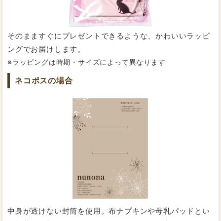
そのまますぐにプレゼントできるような、かわいいラッピ
ングでお届けします。
※ラッピングは時期・サイズによって異なります
もっと詳しく知りたい方はこちら
ネコポスの場合
「漏れるのが不安」という声にお応えして、すべて紙ナ
プキンよりも幅広にお作りしています。広くカバーして
くれるので漏れにくく安心です。
通気性の良い防水布で、漏れないのにムレない！
中身が透けない封筒を使用。布ナプキンや母乳パッドとい