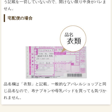
う記載を一切していないので、開けない限り中身がバレま
せん。
宅配便の場合
湿気は逃すのに水は逃さない特別な透湿防水布を採用し
ています。ムレにくいので快適に過ごすことができま
す。
もっと詳しく知りたい方はこちら
品名欄は「衣類」と記載。一般的なアパレルショップと同
じ品名なので、布ナプキンや母乳パッドを買っても気づか
れません。