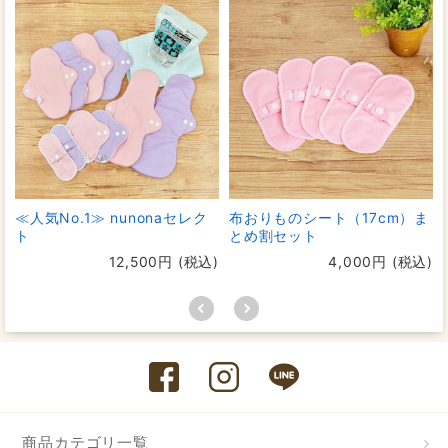
≪人気No.1≫ nunonaセレク
布おりものシート（17cm）ま
ト
とめ割セット
12,500円 (税込)
4,000円 (税込)
商品カテゴリ一覧