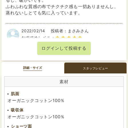
るし、暖かいです。
ふわふわな質感の布でチクチク感も一切ありませんし、
蒸れないしとても気に入っています。
2022/02/14
投稿者：まさみさん
★★★★★
おすすめレベル：
良き♡
ログインして投稿する
食生活を変えたこと、環境問題に目を向けたことで初め
て布ナプキンを使い始めました。
詳細・サイズ
すでに何ヶ月も使っていますが、とてもいいです。
スタッフレビュー
薬を飲んでも辛かった生理痛も気温が一番下がる時間帯
素材
は痛みますがかなり軽減され薬いらずに！
肌面
今までナプキンを洗うということをしてこなかったので
オーガニックコットン100％
若干面倒に感じてしまうこともあるのですが…汗
吸収体
買って良かったです。
オーガニックコットン100％
これから在宅勤務ではなく出勤再開になるので、追加で
ショーツ面