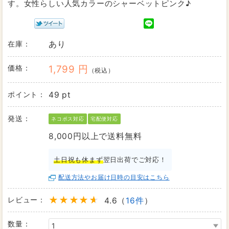
す。女性らしい人気カラーのシャーベットピンク♪
在庫：
あり
価格：
1,799 円
（税込）
ポイント：
49 pt
発送：
ネコポス対応
宅配便対応
8,000円以上で送料無料
土日祝も休まず
翌日出荷でご対応！
配送方法やお届け日時の目安はこちら
レビュー：
4.6（
16件
）
数量：