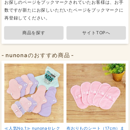
お探しのページをブックマークされていたお客様は、お手
数ですが新たにお探しいただいたページをブックマークに
再登録してください。
商品を探す
サイトTOPへ
nunonaのおすすめ商品
≪人気No.1≫ nunonaセレク
布おりものシート（17cm）ま