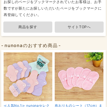
お探しのページをブックマークされていたお客様は、お手
数ですが新たにお探しいただいたページをブックマークに
再登録してください。
商品を探す
サイトTOPへ
nunonaのおすすめ商品
≪人気No.1≫ nunonaセレク
布おりものシート（17cm）ま