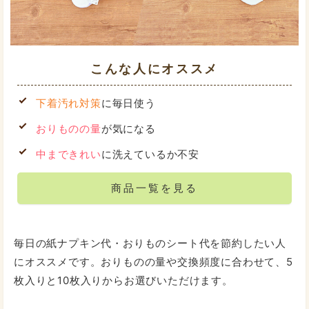
こんな人にオススメ
下着汚れ対策
に毎日使う
おりものの量
が気になる
中まできれい
に洗えているか不安
商品一覧を見る
毎日の紙ナプキン代・おりものシート代を節約したい人
にオススメです。おりものの量や交換頻度に合わせて、5
枚入りと10枚入りからお選びいただけます。