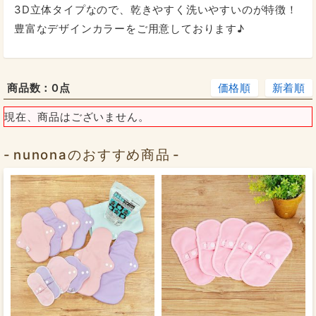
3D立体タイプなので、乾きやすく洗いやすいのが特徴！
豊富なデザインカラーをご用意しております♪
商品数：
0点
価格順
新着順
現在、商品はございません。
nunonaのおすすめ商品