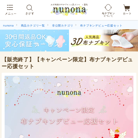
布ナプキン吸水ショーツ[単品]
nunona
商品カテゴリ一覧
非公開カテゴリ
布ナプキンデビュー応援セット
【販売終了】【キャンペーン限定】布ナプキンデビュ
ー応援セット