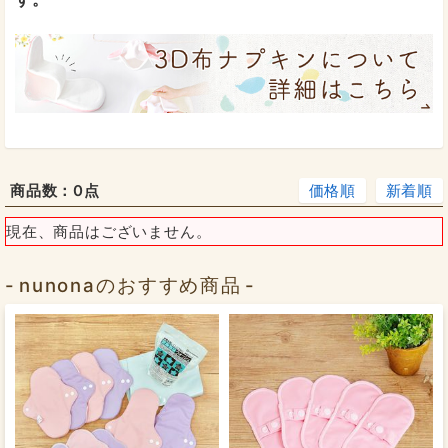
商品数：
0点
価格順
新着順
現在、商品はございません。
nunonaのおすすめ商品