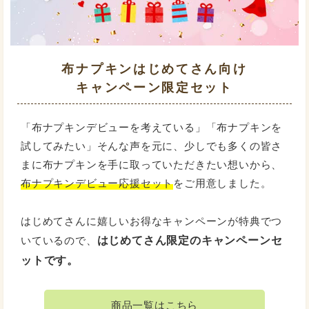
布ナプキンはじめてさん向け
キャンペーン限定セット
「布ナプキンデビューを考えている」「布ナプキンを
試してみたい」そんな声を元に、少しでも多くの皆さ
まに布ナプキンを手に取っていただきたい想いから、
布ナプキンデビュー応援セット
をご用意しました。
はじめてさんに嬉しいお得なキャンペーンが特典でつ
はじめてさん限定のキャンペーンセ
いているので、
ットです。
商品一覧はこちら