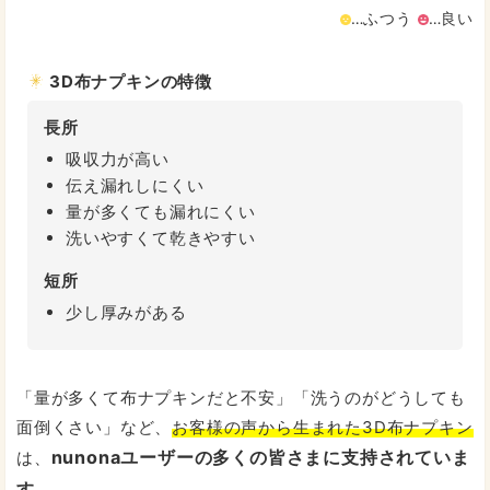
…ふつう
…良い
3D布ナプキンの特徴
長所
吸収力が高い
伝え漏れしにくい
量が多くても漏れにくい
洗いやすくて乾きやすい
短所
少し厚みがある
「量が多くて布ナプキンだと不安」「洗うのがどうしても
面倒くさい」など、
お客様の声から生まれた3D布ナプキン
nunonaユーザーの多くの皆さまに支持されていま
は、
す。