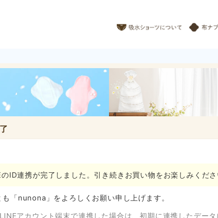
完了
NEのID連携が完了しました。引き続きお買い物をお楽しみくださ
とも「nunona」をよろしくお願い申し上げます。
のLINEアカウント端末で連携した場合は、初期に連携したデー