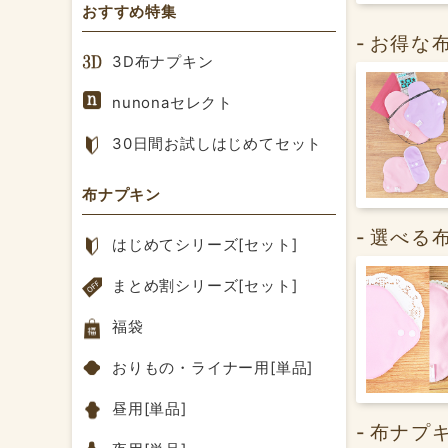
おすすめ特集
お得な
3D布ナプキン
nunonaセレクト
30日間お試しはじめてセット
布ナプキン
選べる
はじめてシリーズ[セット]
まとめ割シリーズ[セット]
福袋
おりもの・ライナー用[単品]
昼用[単品]
布ナプ