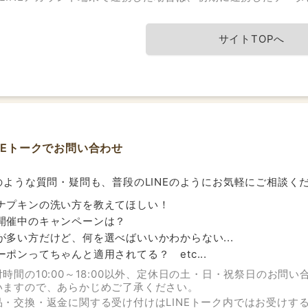
サイトTOPへ
INEトークでお問い合わせ
のような質問・疑問も、普段のLINEのようにお気軽にご相談く
ナプキンの洗い方を教えてほしい！
開催中のキャンペーンは？
が多い方だけど、何を選べばいいかわからない...
ーポンってちゃんと適用されてる？ etc...
付時間の10:00～18:00以外、定休日の土・日・祝祭日のお
いますので、あらかじめご了承ください。
品・交換・返金に関する受け付けはLINEトーク内ではお受けす