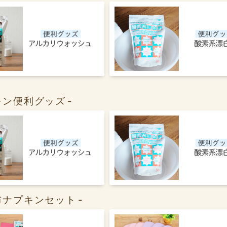
キン便利グッズ
布ナプキンセット