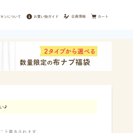
い♪
タに上書きされます。