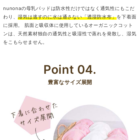
nunonaの母乳パッドは防水性だけではなく通気性にもこだ
わり、
湿気は逃すのに水は通さない「透湿防水布」
を下着面
に採用。 肌面と吸収体に使用しているオーガニックコット
ンは、天然素材独自の通気性と吸湿性で蒸れを発散し、湿気
をこもらせません。
Point 04.
豊富なサイズ展開