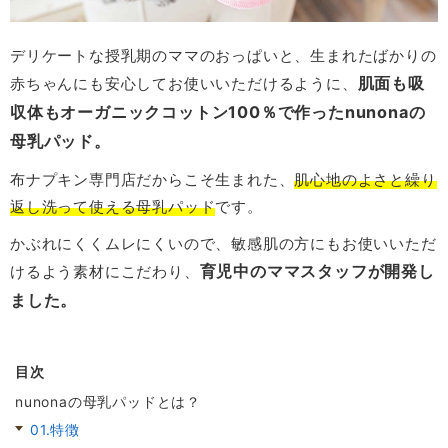
デリケートな授乳期のママのおっぱいと、生まれたばかりの
肌面も吸
赤ちゃんにも安心してお使いいただけるように、
収体もオーガニックコットン100％で作ったnunonaの
母乳パッド。
布ナプキン専門店だからこそ生まれた、
肌心地のよさと繰り
返し洗って使える母乳パッド
です。
かぶれにくくムレにくいので、敏感肌の方にもお使いいただ
育児中のママスタッフが開発し
けるよう素材にこだわり、
ました。
目次
nunonaの母乳パッドとは？
01.特徴