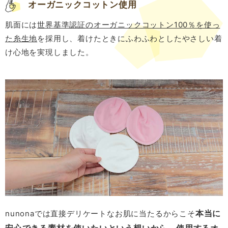
オーガニックコットン使用
肌面には
世界基準認証のオーガニックコットン100％を使っ
た糸生地
を採用し、着けたときにふわふわとしたやさしい着
け心地を実現しました。
本当に
nunonaでは直接デリケートなお肌に当たるからこそ