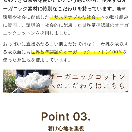
安心できる素材を使いたいという想いから、使用するオ
ーガニック素材に特別なこだわりを持っています。
地球
環境や社会に配慮した
「サステナブルな社会」
への取り組み
に賛同し、環境的・社会的に配慮した世界基準認証のオーガ
ニックコットンを採用しました。
おっぱいに直接あたる白い肌面だけではなく、母乳を吸収す
る吸収面にも
世界基準認証のオーガニックコットン100％
を
使った糸生地を使用しています。
Point 03.
着け心地を重視