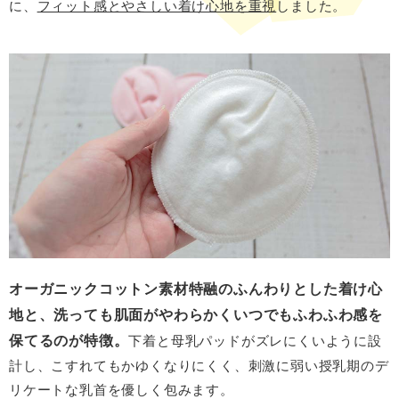
に、
フィット感とやさしい着け心地を重視
しました。
オーガニックコットン素材特融のふんわりとした着け心
地と、洗っても肌面がやわらかくいつでもふわふわ感を
保てるのが特徴。
下着と母乳パッドがズレにくいように設
計し、こすれてもかゆくなりにくく、刺激に弱い授乳期のデ
リケートな乳首を優しく包みます。