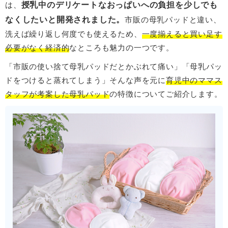
授乳中のデリケートなおっぱいへの負担を少しでも
は、
なくしたいと開発されました。
市販の母乳パッドと違い、
洗えば繰り返し何度でも使えるため、
一度揃えると買い足す
必要がなく経済的
なところも魅力の一つです。
「市販の使い捨て母乳パッドだとかぶれて痛い」「母乳パッ
ドをつけると蒸れてしまう」そんな声を元に
育児中のママス
タッフが考案した母乳パッド
の特徴についてご紹介します。