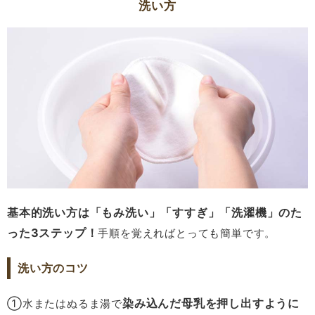
洗い方
基本的洗い方は「もみ洗い」「すすぎ」「洗濯機」のた
った3ステップ！
手順を覚えればとっても簡単です。
洗い方のコツ
染み込んだ母乳を押し出すように
①水またはぬるま湯で