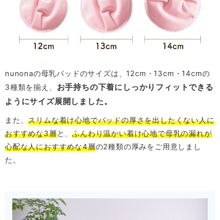
nunonaの母乳パッドのサイズは、12cm・13cm・14cmの
お手持ちの下着にしっかりフィットできる
3種類を揃え、
ようにサイズ展開しました。
また、
スリムな着け心地でパッドの厚さを出したくない人に
おすすめな3層
と、
ふんわり温かい着け心地で母乳の漏れが
心配な人におすすめな4層
の2種類の厚みをご用意しまし
た。