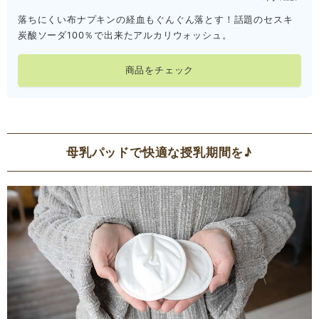
落ちにくい布ナプキンの経血もぐんぐん落とす！話題のセスキ
炭酸ソーダ100％で出来たアルカリウォッシュ。
商品をチェック
母乳パッドで快適な授乳期間を♪