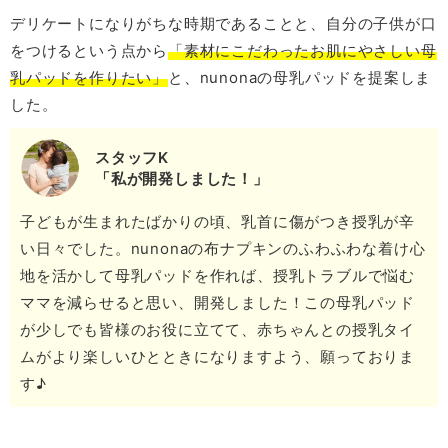
デリケートになりがちな時期であることと、自分の子供が口
をつけるという点から
「素材にこだわったお肌にやさしい母
乳パッドを作りたい」
と、nunonaの母乳パッドを提案しま
した。
スタッフK
「私が開発しました！」
子どもが生まれたばかりの頃、乳首に傷がつき授乳が辛
い日々でした。nunonaの布ナプキンのふわふわな着け心
地を活かして母乳パッドを作れば、授乳トラブルで悩む
ママを減らせると思い、開発しました！この母乳パッド
が少しでも皆様のお役に立てて、赤ちゃんとの授乳タイ
ムがより楽しいひとときになりますよう、願っておりま
す♪