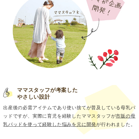
ママスタッフが考案した
やさしい設計
出産後の必需アイテムであり使い捨てが普及している母乳パ
ッドですが、実際に育児を経験したママスタッフが
市販の母
乳パッドを使って経験した悩みを元に開発
が行われました。