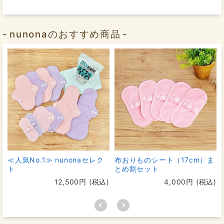
nunonaのおすすめ商品
≪人気No.1≫ nunonaセレク
布おりものシート（17cm）ま
ト
とめ割セット
12,500円 (税込)
4,000円 (税込)