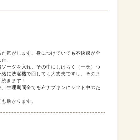
った気がします。身につけていても不快感が全
した。
酸ソーダを入れ、その中にしばらく（一晩）つ
一緒に洗濯機で回しても大丈夫ですし、そのま
が続きます！
在、生理期間全てを布ナプキンにシフト中のた
ても助かります。