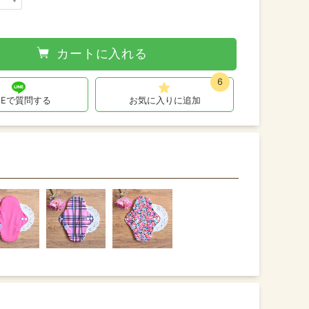
カートに入れる
6
INEで質問する
お気に入りに追加