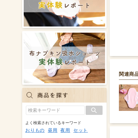
関連商
よく検索されているキーワード
おりもの
昼用
夜用
セット