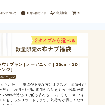
布ナプキン [ オーガニック｜25cm・3D｜
ンジ ]
水布あり
3D
枚からお届け！洗濯が不安な方にオススメ！通気性が
が早く、内側と外側の両側から洗えるので洗濯が簡
の25cm構造なので前も後ろもモレにくく、3Dフィ
モレもしっかりガードします。気持ちが明るくなれ