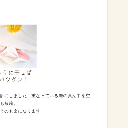
トさせて頂きました。経血が少ない為か分かり
これからも布ナプキン愛用させて頂きます。あ
計にしました！重なっている層の真ん中を空
も短縮。
うのも楽になります。