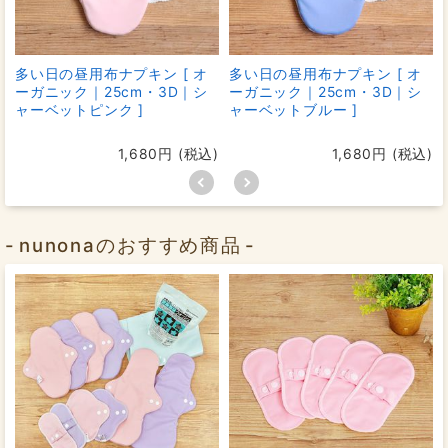
多い日の昼用布ナプキン [ オ
多い日の昼用布ナプキン [ オ
ーガニック｜25cm・3D｜シ
ーガニック｜25cm・3D｜シ
ャーベットピンク ]
ャーベットブルー ]
1,680円 (税込)
1,680円 (税込)
nunonaのおすすめ商品