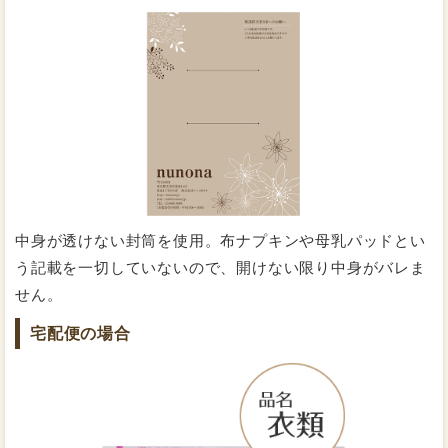
「漏れるのが不安」という声にお応えして、すべて紙ナ
プキンよりも幅広にお作りしています。広くカバーして
くれるので漏れにくく安心です。
通気性の良い防水布で、漏れないのにムレない！
中身が透けない封筒を使用。布ナプキンや母乳パッドとい
う記載を一切していないので、開けない限り中身がバレま
せん。
宅配便の場合
湿気は逃すのに水は逃さない特別な透湿防水布を採用し
ています。ムレにくいので快適に過ごすことができま
す。