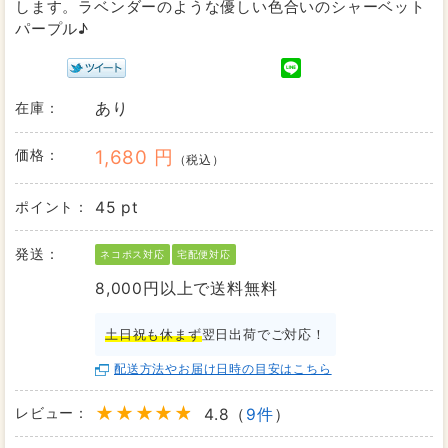
します。ラベンダーのような優しい色合いのシャーベット
パープル♪
在庫：
あり
価格：
1,680 円
（税込）
ポイント：
45 pt
発送：
ネコポス対応
宅配便対応
8,000円以上で送料無料
土日祝も休まず
翌日出荷でご対応！
配送方法やお届け日時の目安はこちら
レビュー：
4.8（
9件
）