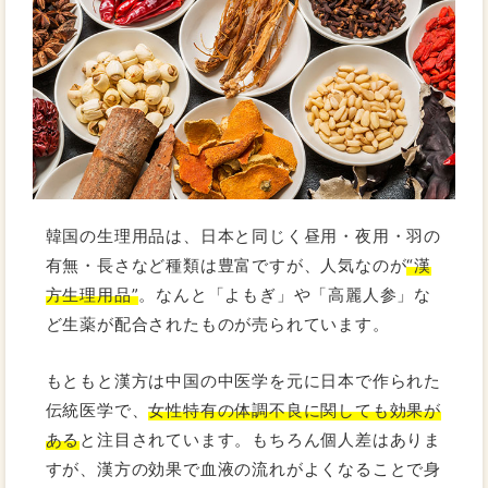
韓国の生理用品は、日本と同じく昼用・夜用・羽の
有無・長さなど種類は豊富ですが、人気なのが
“漢
方生理用品”
。なんと「よもぎ」や「高麗人参」な
ど生薬が配合されたものが売られています。
もともと漢方は中国の中医学を元に日本で作られた
伝統医学で、
女性特有の体調不良に関しても効果が
ある
と注目されています。もちろん個人差はありま
すが、漢方の効果で血液の流れがよくなることで身