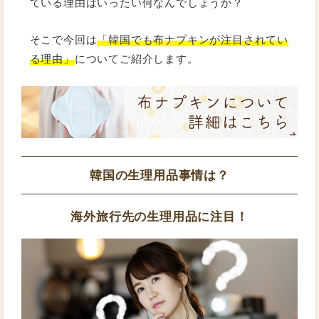
ている理由はいったい何なんでしょうか？
そこで今回は
「韓国でも布ナプキンが注目されてい
る理由」
についてご紹介します。
韓国の生理用品事情は？
海外旅行先の生理用品に注目！