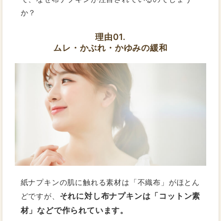
か？
理由01.
ムレ・かぶれ・かゆみの緩和
紙ナプキンの肌に触れる素材は「不織布」がほとん
それに対し布ナプキンは「コットン素
どですが、
材」などで作られています。