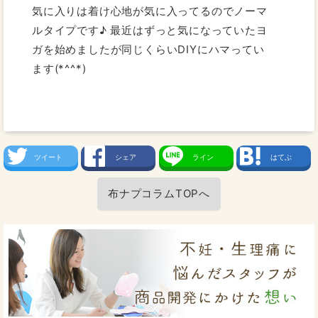
気に入りは着け心地が気に入ってるのでノーマ
ルタイプです♪ 最近はずっと気になっていたヨ
ガを始めましたが同じくらいDIYにハマってい
ます(*^^*)
ツイート
シェア
ライン
はてぶ
布ナプコラムTOPへ