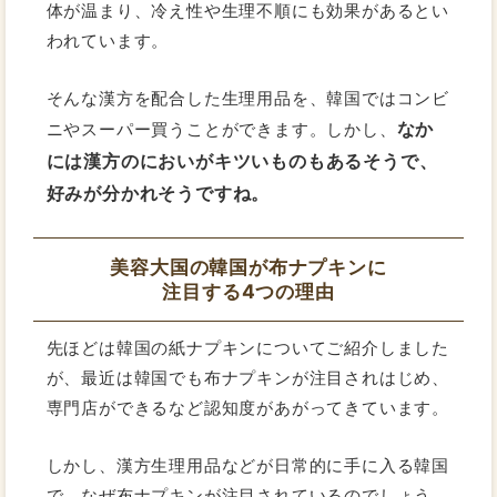
体が温まり、冷え性や生理不順にも効果があるとい
われています。
そんな漢方を配合した生理用品を、韓国ではコンビ
なか
ニやスーパー買うことができます。しかし、
には漢方のにおいがキツいものもあるそうで、
好みが分かれそうですね。
美容大国の韓国が布ナプキンに
注目する4つの理由
先ほどは韓国の紙ナプキンについてご紹介しました
が、最近は韓国でも布ナプキンが注目されはじめ、
専門店ができるなど認知度があがってきています。
しかし、漢方生理用品などが日常的に手に入る韓国
で、なぜ布ナプキンが注目されているのでしょう