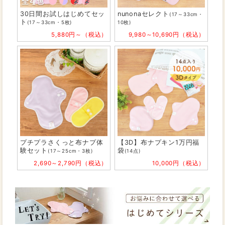
30日間お試しはじめてセッ
nunonaセレクト
(17～33cm・
ト
(17～33cm・5枚)
10枚)
5,880円～（税込）
9,980～10,690円（税込）
プチプラさくっと布ナプ体
【3D】布ナプキン1万円福
験セット
袋
(17～25cm・3枚)
(14点)
2,690～2,790円（税込）
10,000円（税込）