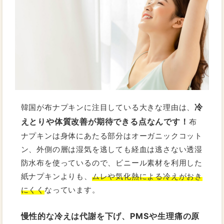
冷
韓国が布ナプキンに注目している大きな理由は、
えとりや体質改善が期待できる点なんです！
布
ナプキンは身体にあたる部分はオーガニックコット
ン、外側の層は湿気を逃しても経血は逃さない透湿
防水布を使っているので、ビニール素材を利用した
紙ナプキンよりも、
ムレや気化熱による冷えがおき
にくく
なっています。
慢性的な冷えは代謝を下げ、PMSや生理痛の原