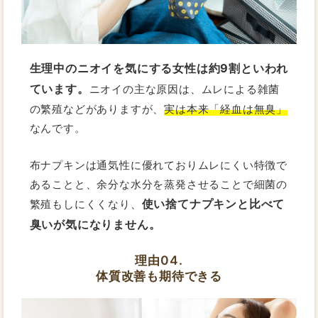
生理中のニオイを気にする女性は約9割といわれ
ています。
ニオイの主な原因は、ムレによる雑菌
の繁殖などがありますが、
実は本来「経血は無臭」
なんです。
布ナプキンは通気性に優れておりムレにくい特徴で
あることと、余分な水分を蒸発させることで細菌の
使い捨てナプキンと比べて
繁殖もしにくくなり、
臭いが気になりません。
理由04.
体質改善も期待できる