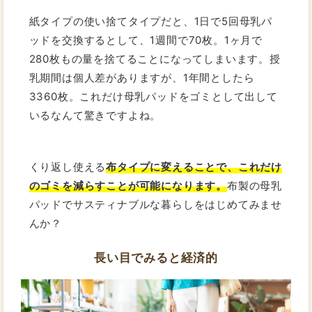
紙タイプの使い捨てタイプだと、1日で5回母乳パ
ッドを交換するとして、1週間で70枚。1ヶ月で
280枚もの量を捨てることになってしまいます。授
乳期間は個人差がありますが、1年間としたら
3360枚。これだけ母乳パッドをゴミとして出して
いるなんて驚きですよね。
くり返し使える
布タイプに変えることで、これだけ
のゴミを減らすことが可能になります。
布製の母乳
パッドでサスティナブルな暮らしをはじめてみませ
んか？
長い目でみると経済的