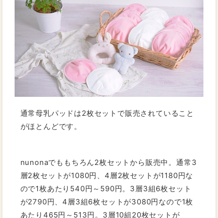
通常母乳パッドは2枚セットで販売されていること
がほとんどです。
nunonaでももちろん2枚セットから販売中。通常3
層2枚セットが1080円、4層2枚セットが1180円な
ので1枚あたり540円～590円。3層3組6枚セット
が2790円、4層3組6枚セットが3080円なので1枚
あたり465円～513円。3層10組20枚セットが