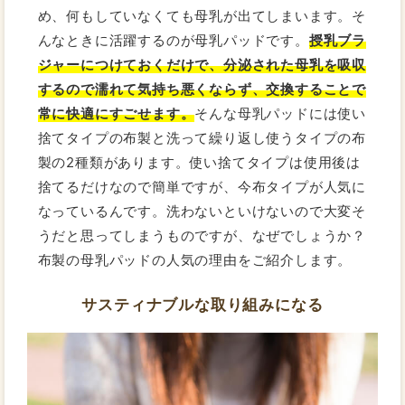
め、何もしていなくても母乳が出てしまいます。そ
んなときに活躍するのが母乳パッドです。
授乳ブラ
ジャーにつけておくだけで、分泌された母乳を吸収
するので濡れて気持ち悪くならず、交換することで
常に快適にすごせます。
そんな母乳パッドには使い
捨てタイプの布製と洗って繰り返し使うタイプの布
製の2種類があります。使い捨てタイプは使用後は
捨てるだけなので簡単ですが、今布タイプが人気に
なっているんです。洗わないといけないので大変そ
うだと思ってしまうものですが、なぜでしょうか？
布製の母乳パッドの人気の理由をご紹介します。
サスティナブルな取り組みになる