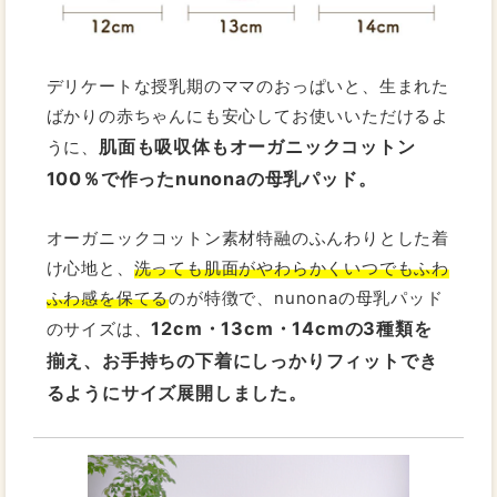
デリケートな授乳期のママのおっぱいと、生まれた
ばかりの赤ちゃんにも安心してお使いいただけるよ
肌面も吸収体もオーガニックコットン
うに、
100％で作ったnunonaの母乳パッド。
オーガニックコットン素材特融のふんわりとした着
け心地と、
洗っても肌面がやわらかくいつでもふわ
ふわ感を保てる
のが特徴で、nunonaの母乳パッド
12cm・13cm・14cmの3種類を
のサイズは、
揃え、お手持ちの下着にしっかりフィットでき
るようにサイズ展開しました。