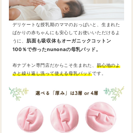
デリケートな授乳期のママのおっぱいと、生まれた
ばかりの赤ちゃんにも安心してお使いいただけるよ
肌面も吸収体もオーガニックコットン
うに、
100％で作ったnunonaの母乳パッド。
布ナプキン専門店だからこそ生まれた、
肌心地のよ
さと繰り返し洗って使える母乳パッド
です。