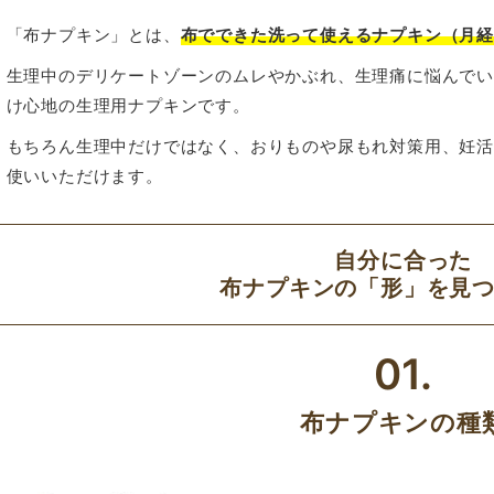
「布ナプキン」とは、
布でできた洗って使えるナプキン（月
生理中のデリケートゾーンのムレやかぶれ、生理痛に悩んで
け心地の生理用ナプキンです。
もちろん生理中だけではなく、おりものや尿もれ対策用、妊
使いいただけます。
自分に合った
布ナプキンの「形」を見
01.
布ナプキンの種