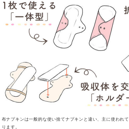
布ナプキンは一般的な使い捨てナプキンと違い、主に使われて
ります。