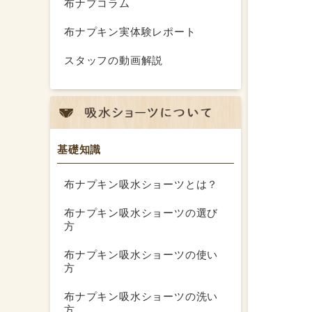
布ナプコラム
布ナプキン実体験レポート
スタッフの動画解説
基礎知識
布ナプキン吸水ショーツとは？
布ナプキン吸水ショーツの選び
方
布ナプキン吸水ショーツの使い
方
布ナプキン吸水ショーツの洗い
方