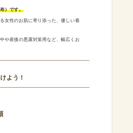
経布）です。
いる女性のお肌に寄り添った、優しい着
活中や産後の悪露対策用など、幅広くお
つけよう！
類