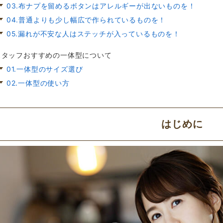
03.布ナプを留めるボタンはアレルギーが出ないものを！
04.普通よりも少し幅広で作られているものを！
05.漏れが不安な人はステッチが入っているものを！
スタッフおすすめの一体型について
01.一体型のサイズ選び
02.一体型の使い方
はじめに