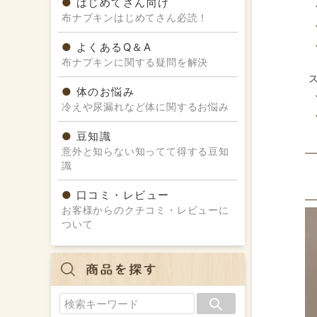
はじめてさん向け
布ナプキンはじめてさん必読！
よくあるQ＆A
布ナプキンに関する疑問を解決
体のお悩み
冷えや尿漏れなど体に関するお悩み
豆知識
意外と知らない知ってて得する豆知
識
口コミ・レビュー
お客様からのクチコミ・レビューに
ついて