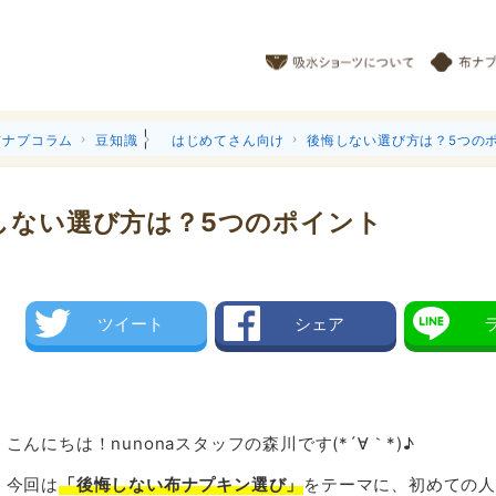
|
布ナプコラム
豆知識
はじめてさん向け
後悔しない選び方は？5つの
しない選び方は？5つのポイント
ツイート
シェア
こんにちは！nunonaスタッフの森川です(*´∀｀*)♪
今回は
「後悔しない布ナプキン選び」
をテーマに、初めての