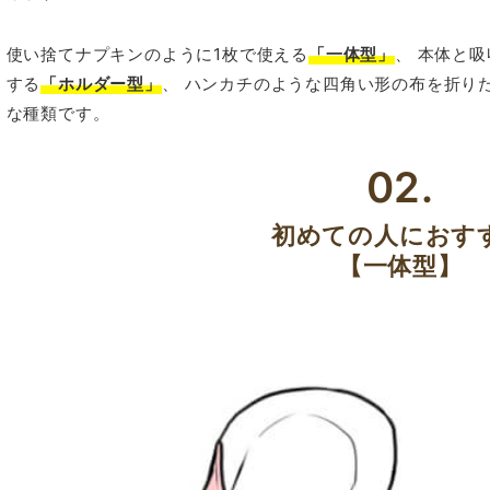
使い捨てナプキンのように1枚で使える
「一体型」
、 本体と
する
「ホルダー型」
、 ハンカチのような四角い形の布を折り
な種類です。
02.
初めての人におす
【一体型】