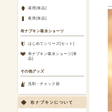
昼用[単品]
夜用[単品]
布ナプキン吸水ショーツ
はじめてシリーズ[セット]
布ナプキン吸水ショーツ[単
品]
その他グッズ
洗剤・チャック袋