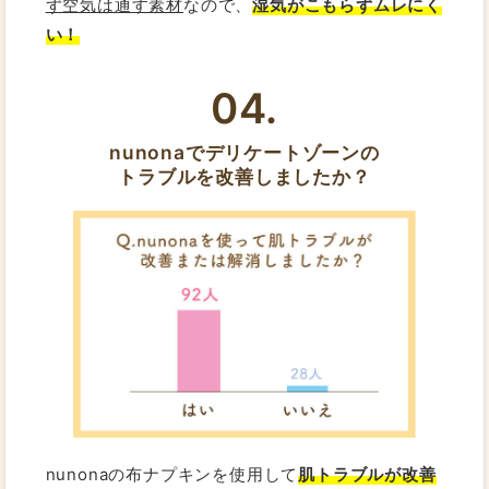
ず空気は通す素材
なので、
湿気がこもらずムレにく
い！
04.
nunonaでデリケートゾーンの
トラブルを改善しましたか？
nunonaの布ナプキンを使用して
肌トラブルが改善