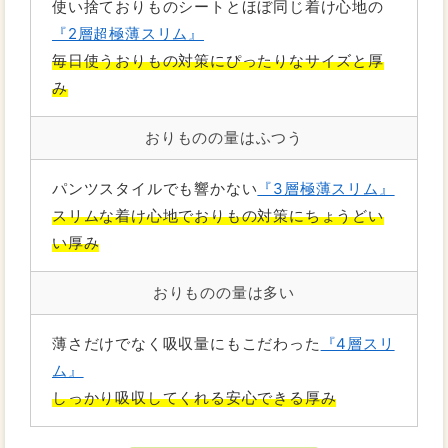
使い捨ておりものシートとほぼ同じ着け心地の
『2層超極薄スリム』
毎日使うおりもの対策にぴったりなサイズと厚
み
おりものの量はふつう
パンツスタイルでも響かない
『3層極薄スリム』
スリムな着け心地でおりもの対策にちょうどい
い厚み
おりものの量は多い
薄さだけでなく吸収量にもこだわった
『4層スリ
ム』
しっかり吸収してくれる安心できる厚み