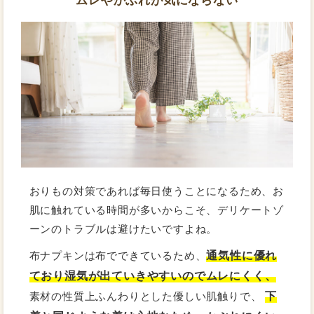
おりもの対策であれば毎日使うことになるため、お
肌に触れている時間が多いからこそ、デリケートゾ
ーンのトラブルは避けたいですよね。
通気性に優れ
布ナプキンは布でできているため、
ており湿気が出ていきやすいのでムレにくく、
下
素材の性質上ふんわりとした優しい肌触りで、