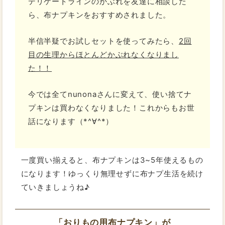
デリケートラインのかぶれを友達に相談した
ら、布ナプキンをおすすめされました。
半信半疑でお試しセットを使ってみたら、
2回
目の生理からほとんどかぶれなくなりまし
た！！
今では全てnunonaさんに変えて、使い捨てナ
プキンは買わなくなりました！これからもお世
話になります（*^∀^*）
一度買い揃えると、布ナプキンは3~5年使えるもの
になります！ゆっくり無理せずに布ナプ生活を続け
ていきましょうね♪
「おりもの用布ナプキン」が