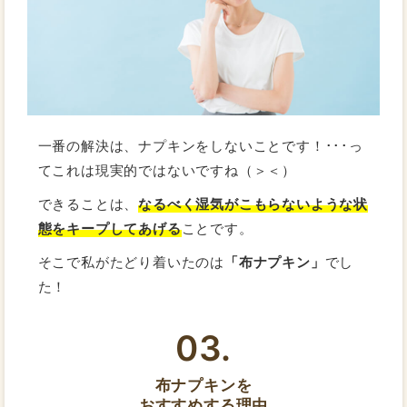
一番の解決は、ナプキンをしないことです！･･･っ
てこれは現実的ではないですね（＞＜）
できることは、
なるべく湿気がこもらないような状
態をキープしてあげる
ことです。
そこで私がたどり着いたのは
「布ナプキン」
でし
た！
03.
布ナプキンを
おすすめする理由