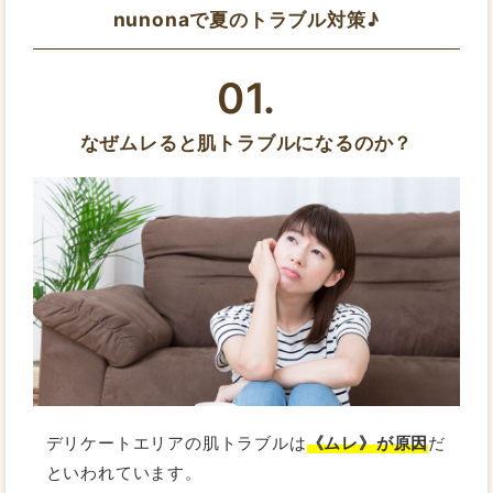
nunonaで夏のトラブル対策♪
01.
なぜムレると肌トラブルになるのか？
デリケートエリアの肌トラブルは
《ムレ》が原因
だ
といわれています。