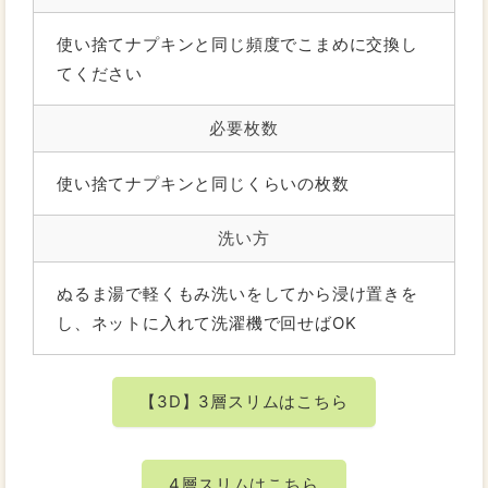
使い捨てナプキンと同じ頻度でこまめに交換し
てください
必要枚数
使い捨てナプキンと同じくらいの枚数
洗い方
ぬるま湯で軽くもみ洗いをしてから浸け置きを
し、ネットに入れて洗濯機で回せばOK
【3D】3層スリムはこちら
4層スリムはこちら