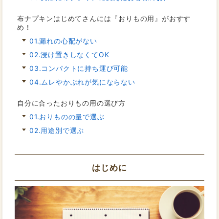
布ナプキンはじめてさんには『おりもの用』がおすす
め！
01.漏れの心配がない
02.浸け置きしなくてOK
03.コンパクトに持ち運び可能
04.ムレやかぶれが気にならない
自分に合ったおりもの用の選び方
01.おりものの量で選ぶ
02.用途別で選ぶ
はじめに