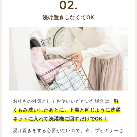
02.
浸け置きしなくてOK
軽
おりもの対策としてお使いいただいた場合は、
くもみ洗いしたあとに、下着と同じように洗濯
ネットに入れて洗濯機に回すだけでOK！
浸け置きをする必要がないので、布ナプビギナーさ