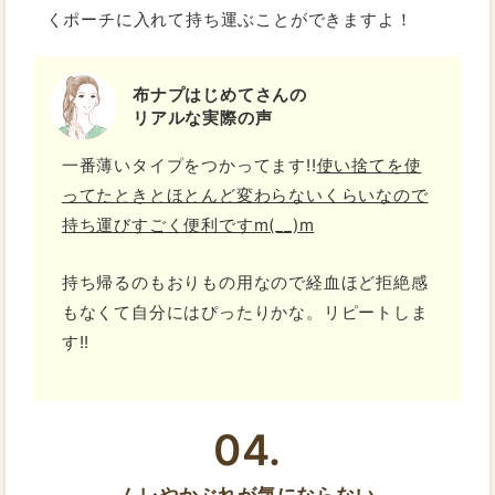
くポーチに入れて持ち運ぶことができますよ！
布ナプはじめてさんの
リアルな実際の声
一番薄いタイプをつかってます!!
使い捨てを使
ってたときとほとんど変わらないくらいなので
持ち運びすごく便利ですm(__)m
持ち帰るのもおりもの用なので経血ほど拒絶感
もなくて自分にはぴったりかな。リピートしま
す!!
04.
ムレやかぶれが気にならない