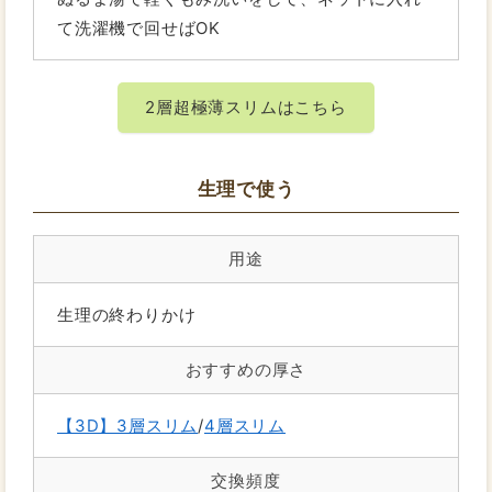
て洗濯機で回せばOK
2層超極薄スリムはこちら
生理で使う
用途
生理の終わりかけ
おすすめの厚さ
【3D】3層スリム
/
4層スリム
交換頻度