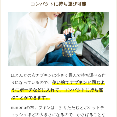
コンパクトに持ち運び可能
ほとんどの布ナプキンは小さく畳んで持ち運べる作
使い捨てナプキンと同じよ
りになっているので、
うにポーチなどに入れて、コンパクトに持ち運
ぶことができます。
nunonaの布ナプキンは、折りたたむとポケットテ
ィッシュほどの大きさになるので、かさばることな