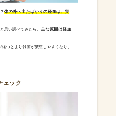
体の外へ出たばかりの経血は、実
か？
主な原因は経血
」と思い調べてみたら、
が経つとより雑菌が繁殖しやすくなり、
チェック