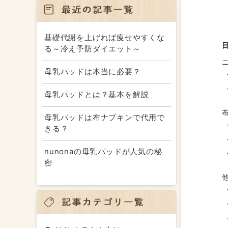
基礎代謝を上げれば痩せやすくな
る～冷え予防ダイエット～
母乳パッドは本当に必要？
母乳パッドとは？基本を解説
母乳パッドは布ナプキンで代用で
きる？
nunonaの母乳パッドが人気の秘
密