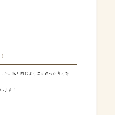
？！
ました。私と同じように間違った考えを
思います！