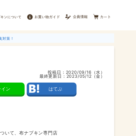
臭対策！
投稿日：
2020/09/16（水）
最終更新日：
2023/05/12（金）
ライン
はてぶ
について、布ナプキン専門店