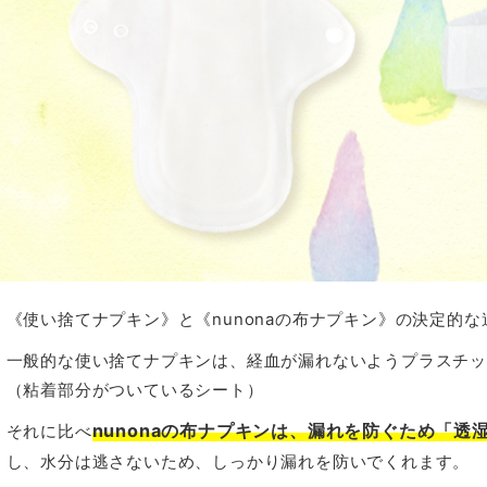
《使い捨てナプキン》と《nunonaの布ナプキン》の決定的な
一般的な使い捨てナプキンは、経血が漏れないようプラスチ
（粘着部分がついているシート）
nunonaの布ナプキンは、漏れを防ぐため「透
それに比べ
し、水分は逃さないため、しっかり漏れを防いでくれます。