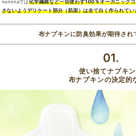
化学繊維など一切使わず100％オーガニック
nunonaでは
さないようデリケート部分（肌面）は全て白く作られてい
布ナプキンに防臭効果が期待され
01.
使い捨てナプキ
布ナプキンの決定的