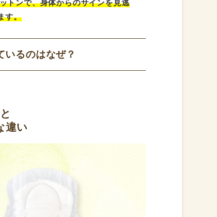
コットンで、身体からのサインを見逃
ます。
ているのはなぜ？
ンと
な違い