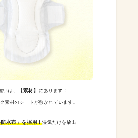
【素材】
違いは、
にあります！
ック素材のシートが敷かれています。
湿防水布」を採用！
湿気だけを放出