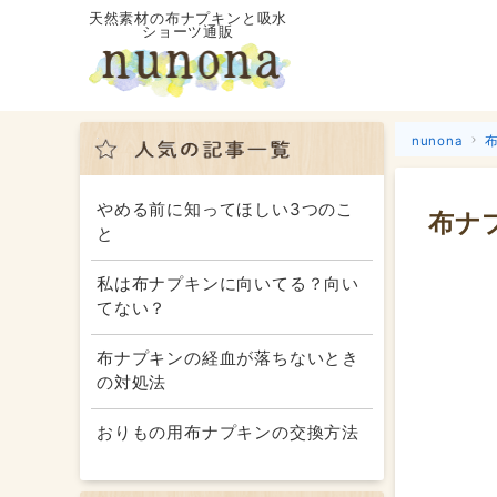
天然素材の布ナプキンと吸水
ショーツ通販
nunona
やめる前に知ってほしい3つのこ
布ナ
と
私は布ナプキンに向いてる？向い
てない？
布ナプキンの経血が落ちないとき
の対処法
おりもの用布ナプキンの交換方法