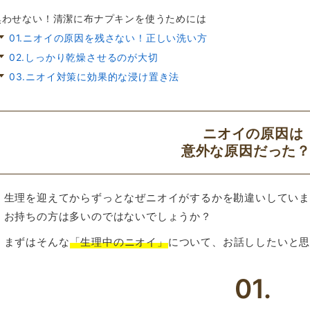
臭わせない！清潔に布ナプキンを使うためには
01.ニオイの原因を残さない！正しい洗い方
02.しっかり乾燥させるのが大切
03.ニオイ対策に効果的な浸け置き法
ニオイの原因は
意外な原因だった
生理を迎えてからずっとなぜニオイがするかを勘違いしてい
お持ちの方は多いのではないでしょうか？
まずはそんな
「生理中のニオイ」
について、お話ししたいと
01.