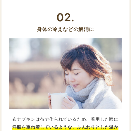
02.
身体の冷えなどの解消に
布ナプキンは布で作られているため、着用した際に
洋服を重ね着しているような、ふんわりとした温か