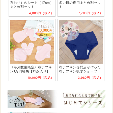
布おりものシート（17cm）
多い日の夜用まとめ割セッ
まとめ割セット
ト
4,000円（税込）
7,700円（税込）
《毎月数量限定》布ナプキ
布ナプキン専門店が作った
ン1万円福袋【11点入り】
布ナプキン吸水ショーツ
10,000円（税込）
3,980円（税込）