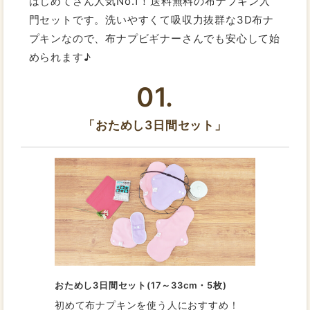
はじめてさん人気No.1！送料無料の布ナプキン入
門セットです。洗いやすくて吸収力抜群な3D布ナ
プキンなので、布ナプビギナーさんでも安心して始
められます♪
01.
「おためし3日間セット」
おためし3日間セット(17～33cm・5枚)
初めて布ナプキンを使う人におすすめ！