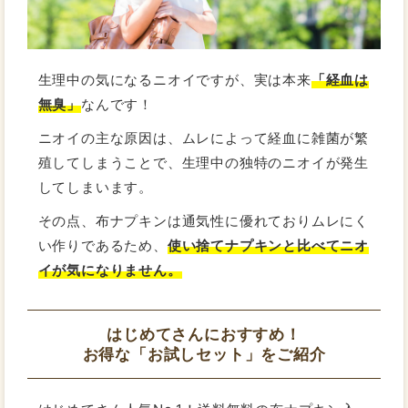
生理中の気になるニオイですが、実は本来
「経血は
無臭」
なんです！
ニオイの主な原因は、ムレによって経血に雑菌が繁
殖してしまうことで、生理中の独特のニオイが発生
してしまいます。
その点、布ナプキンは通気性に優れておりムレにく
い作りであるため、
使い捨てナプキンと比べてニオ
イが気になりません。
はじめてさんにおすすめ！
お得な「お試しセット」をご紹介