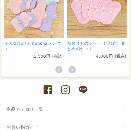
≪人気No.1≫ nunonaセレク
布おりものシート（17cm）ま
ト
とめ割セット
12,500円 (税込)
4,000円 (税込)
商品カテゴリ一覧
お買い物ガイド