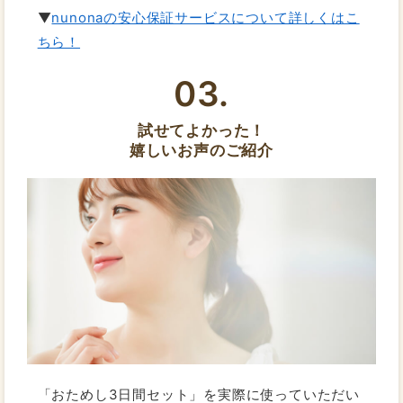
▼
nunonaの安心保証サービスについて詳しくはこ
ちら！
03.
試せてよかった！
嬉しいお声のご紹介
「おためし3日間セット」を実際に使っていただい