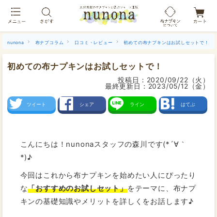
布ナプキン吸水ショーツ[単品]
nunona
布ナプコラム
口コミ・レビュー
初めての布ナプキンはお試しセットで！
初めての布ナプキンはお試しセットで！
投稿日：
2020/09/22（火）
最終更新日：
2023/05/12（金）
ツイート
シェア
ライン
はてぶ
こんにちは！nunonaスタッフの森川です(*´∀｀
*)♪
今回はこれから布ナプキンを始めたい人にぴったり
な
「おすすめのお試しセット」
をテーマに、布ナプ
キンの基礎知識やメリットを詳しくをお話します♪