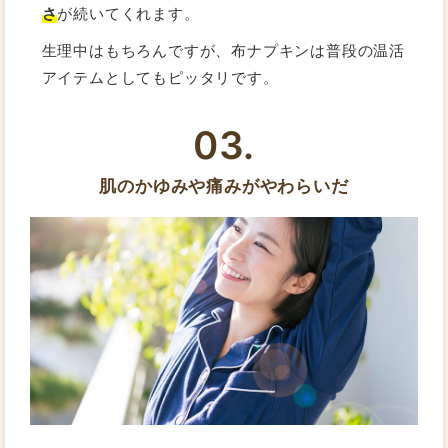
さ
が続いてくれます。
生理中はもちろんですが、布ナプキンは普段の温活
アイテムとしてもピッタリです。
03.
肌のかゆみや痛みがやわらいだ