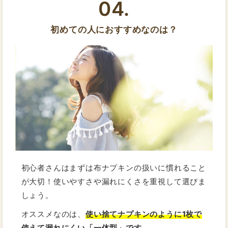
04.
初めての人におすすめなのは？
初心者さんはまずは布ナプキンの扱いに慣れること
が大切！使いやすさや漏れにくさを重視して選びま
しょう。
オススメなのは、
使い捨てナプキンのように1枚で
使えて漏れにくい「一体型」です。