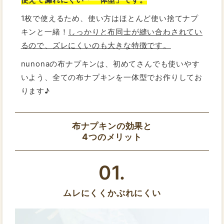
1枚で使えるため、使い方はほとんど使い捨てナプ
キンと一緒！
しっかりと布同士が縫い合わされてい
るので、ズレにくいのも大きな特徴です。
nunonaの布ナプキンは、初めてさんでも使いやす
いよう、全ての布ナプキンを一体型でお作りしてお
ります♪
布ナプキンの効果と
4つのメリット
01.
ムレにくくかぶれにくい