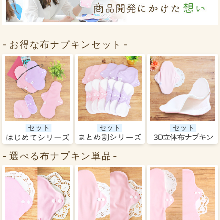
お得な布ナプキンセット
選べる布ナプキン単品