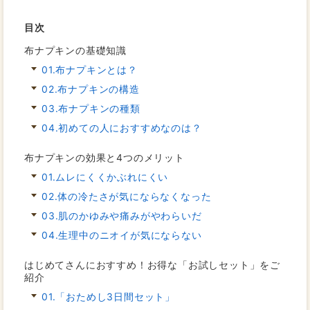
目次
布ナプキンの基礎知識
01.布ナプキンとは？
02.布ナプキンの構造
03.布ナプキンの種類
04.初めての人におすすめなのは？
布ナプキンの効果と4つのメリット
01.ムレにくくかぶれにくい
02.体の冷たさが気にならなくなった
03.肌のかゆみや痛みがやわらいだ
04.生理中のニオイが気にならない
はじめてさんにおすすめ！お得な「お試しセット」をご
紹介
01.「おためし3日間セット」