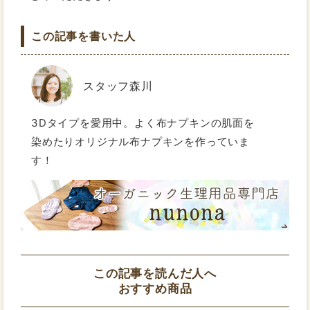
この記事を書いた人
スタッフ森川
3Dタイプを愛用中。よく布ナプキンの肌面を
染めたりオリジナル布ナプキンを作っていま
す！
この記事を読んだ人へ
おすすめ商品