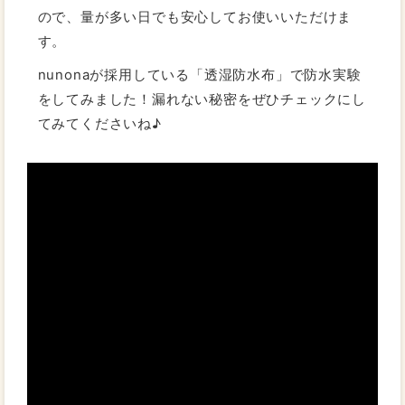
ので、量が多い日でも安心してお使いいただけま
す。
nunonaが採用している「透湿防水布」で防水実験
をしてみました！漏れない秘密をぜひチェックにし
てみてくださいね♪