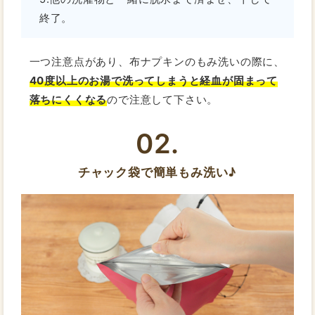
終了。
一つ注意点があり、布ナプキンのもみ洗いの際に、
40度以上のお湯で洗ってしまうと経血が固まって
落ちにくくなる
ので注意して下さい。
02.
チャック袋で簡単もみ洗い♪