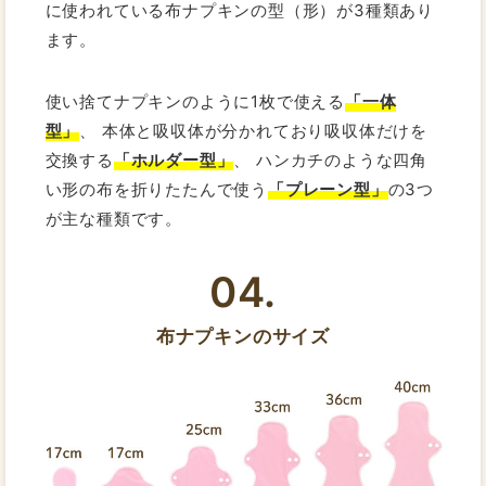
に使われている布ナプキンの型（形）が3種類あり
ます。
使い捨てナプキンのように1枚で使える
「一体
型」
、 本体と吸収体が分かれており吸収体だけを
交換する
「ホルダー型」
、 ハンカチのような四角
い形の布を折りたたんで使う
「プレーン型」
の3つ
が主な種類です。
04.
布ナプキンのサイズ