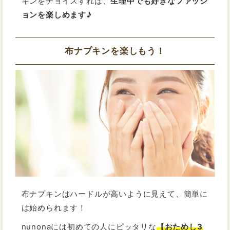
キンをチョイスすれば、
生理中でも好きなファッシ
ョンを楽しめます♪
布ナプキンを楽しもう！
布ナプキンはハードルが高いように見えて、簡単に
は始められます！
nunonaには初めての人にピッタリな
【おためし3