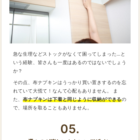
急な生理などストックがなくて困ってしまった…と
いう経験、皆さんも一度はあるのではないでしょう
か？
その点、布ナプキンはうっかり買い置きするのを忘
れていて大慌て！なんて心配もありません。 ま
た、
布ナプキンは下着と同じように収納ができる
の
で、場所を取ることもありません。
05.