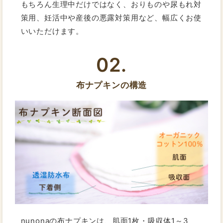
もちろん生理中だけではなく、おりものや尿もれ対
策用、妊活中や産後の悪露対策用など、幅広くお使
いいただけます。
02.
布ナプキンの構造
nunonaの布ナプキンは、肌面1枚・吸収体1～3