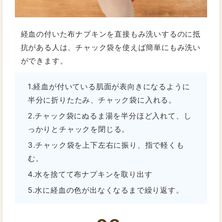
経血の付いた布ナプキンを直接もみ洗いするのに抵
抗がある人は、チャック袋を使えば簡単にもみ洗い
ができます。
1.経血が付いている肌面が表向きになるように
半分に折りたたみ、チャック袋に入れる。
2.チャック袋にぬるま湯を半分ほど入れて、し
っかりとチャックを閉じる。
3.チャック袋を上下左右に振り、指で軽くも
む。
4.水を捨てて布ナプキンを取り出す
5.水に経血の色が出なくなるまで繰り返す。