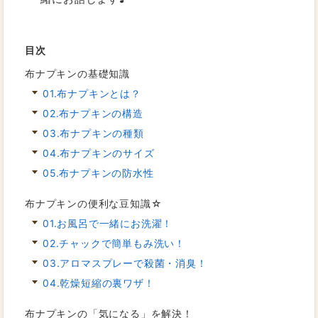
目次
布ナプキンの基礎知識
01.布ナプキンとは？
02.布ナプキンの構造
03.布ナプキンの種類
04.布ナプキンのサイズ
05.布ナプキンの防水性
布ナプキンの便利な豆知識☆
01.お風呂で一緒にお洗濯！
02.チャックで簡単もみ洗い！
03.アロマスプレーで殺菌・消臭！
04.乾燥短縮の裏ワザ！
布ナプキンの「気になる」を解決！