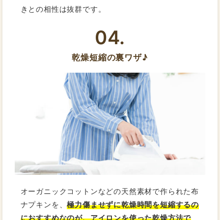
きとの相性は抜群です。
04.
乾燥短縮の裏ワザ♪
オーガニックコットンなどの天然素材で作られた布
ナプキンを、
極力傷ませずに乾燥時間を短縮するの
におすすめなのが、アイロンを使った乾燥方法で