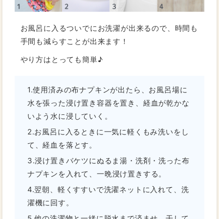
お風呂に入るついでにお洗濯が出来るので、時間も
手間も減らすことが出来ます！
やり方はとっても簡単♪
1.使用済みの布ナプキンが出たら、お風呂場に
水を張った浸け置き容器を置き、経血が乾かな
いよう水に浸していく。
2.お風呂に入るときに一気に軽くもみ洗いをし
て、経血を落とす。
3.浸け置きバケツにぬるま湯・洗剤・洗った布
ナプキンを入れて、一晩浸け置きする。
4.翌朝、軽くすすいで洗濯ネットに入れて、洗
濯機に回す。
5.他の洗濯物と一緒に脱水まで済ませ、干して