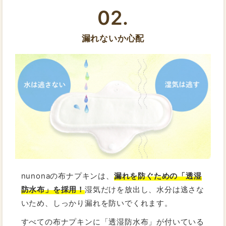
02.
漏れないか心配
nunonaの布ナプキンは、
漏れを防ぐための「透湿
防水布」を採用！
湿気だけを放出し、水分は逃さな
いため、しっかり漏れを防いでくれます。
すべての布ナプキンに「透湿防水布」が付いている