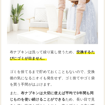
布ナプキンは洗って繰り返し使うため、
交換するた
びにゴミが出ません。
ゴミを捨てるまで貯めておくこともないので、交換
後の気になるニオイも発生せず、ゴミ捨てやゴミ袋
を買う手間がはぶけます。
また、
布ナプキンは大切に使えば平均で3年間も同
じものを使い続けることができる
ため、長い目で見