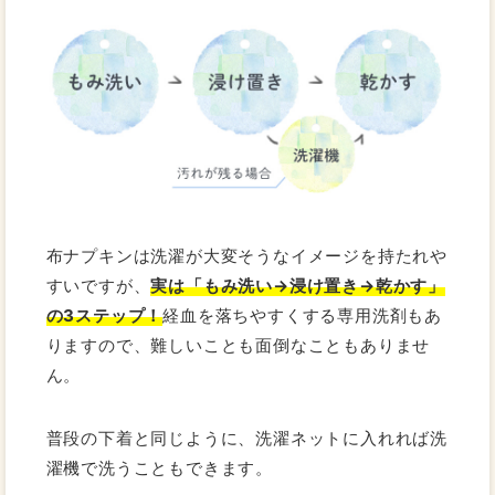
布ナプキンは洗濯が大変そうなイメージを持たれや
すいですが、
実は「もみ洗い→浸け置き→乾かす」
の3ステップ！
経血を落ちやすくする専用洗剤もあ
りますので、難しいことも面倒なこともありませ
ん。
普段の下着と同じように、洗濯ネットに入れれば洗
濯機で洗うこともできます。