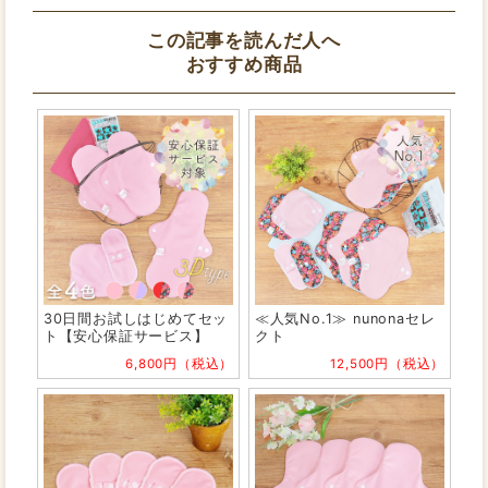
この記事を読んだ人へ
おすすめ商品
30日間お試しはじめてセッ
≪人気No.1≫ nunonaセレ
ト【安心保証サービス】
クト
6,800円（税込）
12,500円（税込）