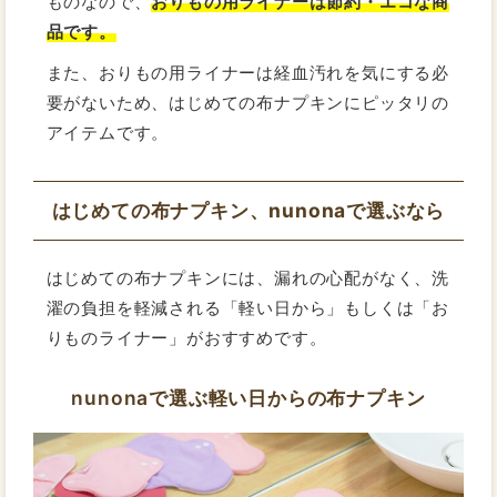
ものなので、
おりもの用ライナーは節約・エコな商
品です。
また、おりもの用ライナーは経血汚れを気にする必
要がないため、はじめての布ナプキンにピッタリの
アイテムです。
はじめての布ナプキン、nunonaで選ぶなら
はじめての布ナプキンには、漏れの心配がなく、洗
濯の負担を軽減される「軽い日から」もしくは「お
りものライナー」がおすすめです。
nunonaで選ぶ軽い日からの布ナプキン