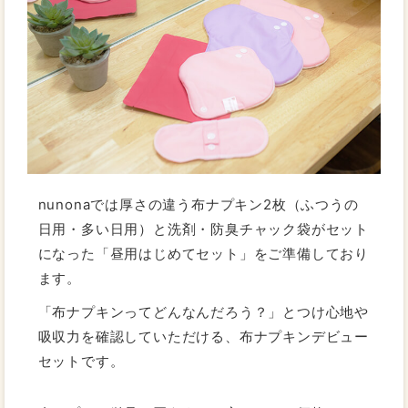
nunonaでは厚さの違う布ナプキン2枚（ふつうの
日用・多い日用）と洗剤・防臭チャック袋がセット
になった「昼用はじめてセット」をご準備しており
ます。
「布ナプキンってどんなんだろう？」とつけ心地や
吸収力を確認していただける、布ナプキンデビュー
セットです。