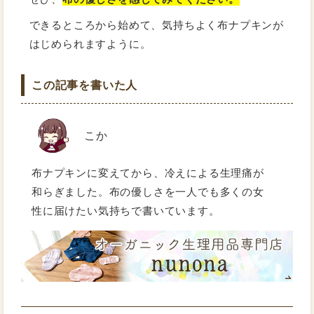
できるところから始めて、気持ちよく布ナプキンが
はじめられますように。
この記事を書いた人
こか
布ナプキンに変えてから、冷えによる生理痛が
和らぎました。布の優しさを一人でも多くの女
性に届けたい気持ちで書いています。