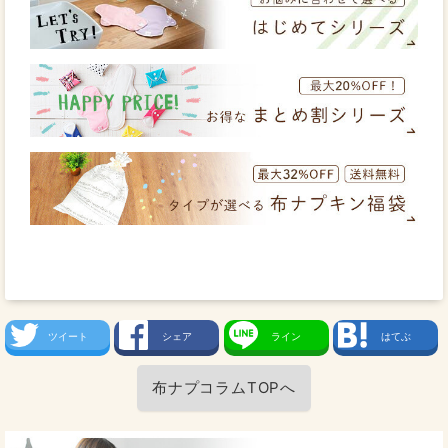
ツイート
シェア
ライン
はてぶ
布ナプコラムTOPへ