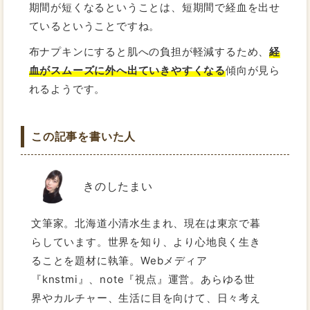
期間が短くなるということは、短期間で経血を出せ
ているということですね。
布ナプキンにすると肌への負担が軽減するため、
経
血がスムーズに外へ出ていきやすくなる
傾向が見ら
れるようです。
この記事を書いた人
きのしたまい
文筆家。北海道小清水生まれ、現在は東京で暮
らしています。世界を知り、より心地良く生き
ることを題材に執筆。Webメディア
『knstmi』、note『視点』運営。あらゆる世
界やカルチャー、生活に目を向けて、日々考え