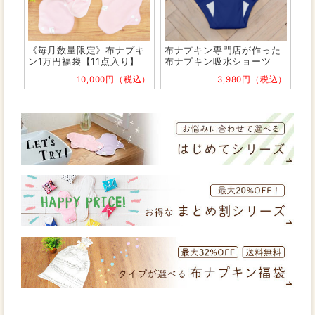
《毎月数量限定》布ナプキ
布ナプキン専門店が作った
ン1万円福袋【11点入り】
布ナプキン吸水ショーツ
10,000円（税込）
3,980円（税込）