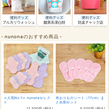
nunonaのおすすめ商品
≪人気No.1≫ nunonaセレク
布おりものシート（17cm）ま
ト
とめ割セット
12,500円 (税込)
4,000円 (税込)