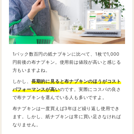
1パック数百円の紙ナプキンに比べて、1枚で1,000
円前後の布ナプキン。使用前は値段が高いと感じる
方もいますよね。
しかし、
長期的に見ると布ナプキンのほうがコスト
パフォーマンスが高い
のです。実際にコスパの良さ
で布ナプキンを選んでいる人も多いですよ。
布ナプキンは一度買えば3年ほど繰り返し使用でき
ます。しかし、紙ナプキンは常に買い足さなければ
なりません。