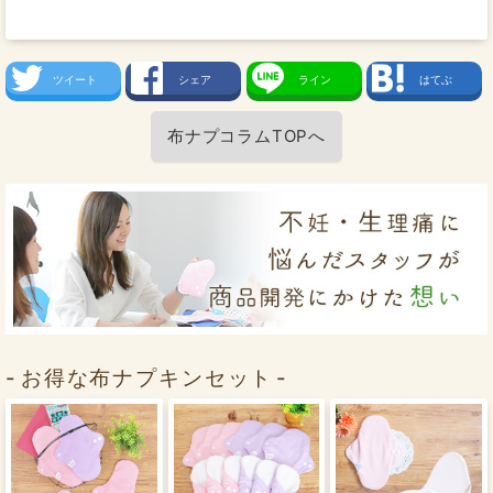
ツイート
シェア
ライン
はてぶ
布ナプコラムTOPへ
お得な布ナプキンセット