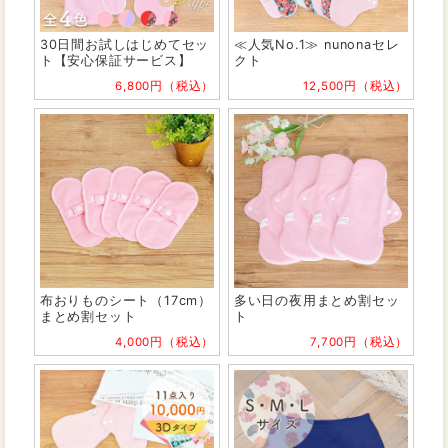
30日間お試しはじめてセッ
≪人気No.1≫ nunonaセレ
ト【安心保証サービス】
クト
6,800円（税込）
12,500円（税込）
布おりものシート（17cm）
多い日の夜用まとめ割セッ
まとめ割セット
ト
4,000円（税込）
7,700円（税込）