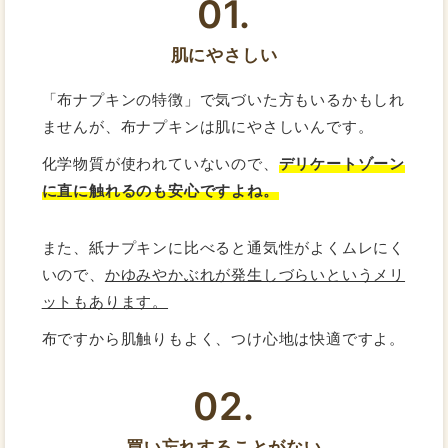
01.
肌にやさしい
「布ナプキンの特徴」で気づいた方もいるかもしれ
ませんが、布ナプキンは肌にやさしいんです。
化学物質が使われていないので、
デリケートゾーン
に直に触れるのも安心ですよね。
また、紙ナプキンに比べると通気性がよくムレにく
いので、
かゆみやかぶれが発生しづらいというメリ
ットもあります。
布ですから肌触りもよく、つけ心地は快適ですよ。
02.
買い忘れすることがない