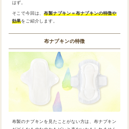
はず。
そこで今回は、
布製ナプキン＝布ナプキンの特徴や
効果
をご紹介します。
布ナプキンの特徴
布製のナプキンを見たことがない方は、布ナプキン