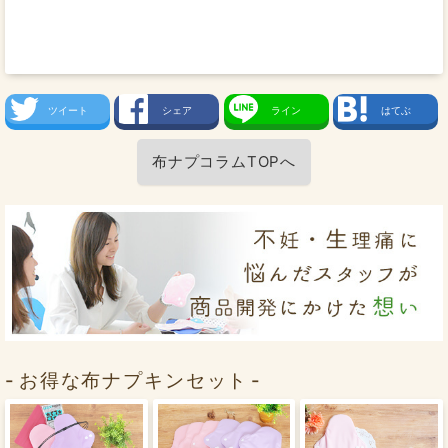
ツイート
シェア
ライン
はてぶ
布ナプコラムTOPへ
お得な布ナプキンセット