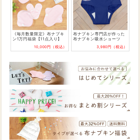
《毎月数量限定》布ナプキ
布ナプキン専門店が作った
ン1万円福袋【11点入り】
布ナプキン吸水ショーツ
10,000円（税込）
3,980円（税込）