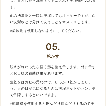
つけ置きしたら洗濯ネットに入れて洗濯機へ入れま
す。
他の洗濯物と一緒に洗濯してもオッケーですが、白
い洗濯物とは分けて洗うことをオススメします。
※柔軟剤は使用しないようにしてください。
05.
乾かす
脱水が終わったら軽く形を整え干します。外に干す
とお日様の殺菌効果があります。
生乾きはカビの元なので、しっかり乾かしましょ
う。人の目が気になるときは洗濯ネットやハンカチ
で目隠しするといいですよ。
※乾燥機を使用すると縮んだり痛んだりするので干