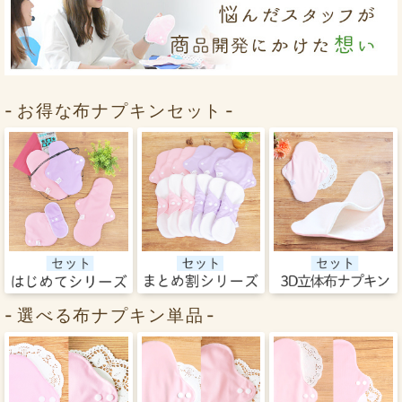
お得な布ナプキンセット
選べる布ナプキン単品