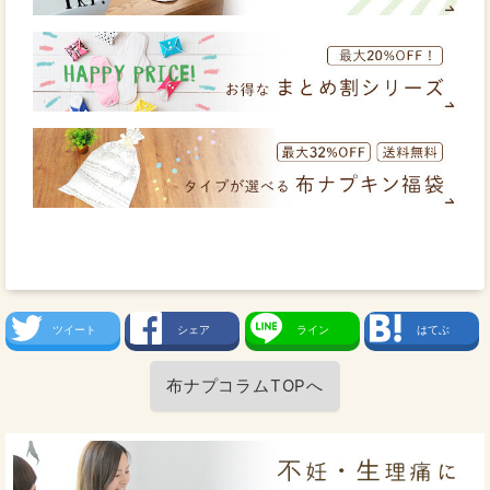
ツイート
シェア
ライン
はてぶ
布ナプコラムTOPへ