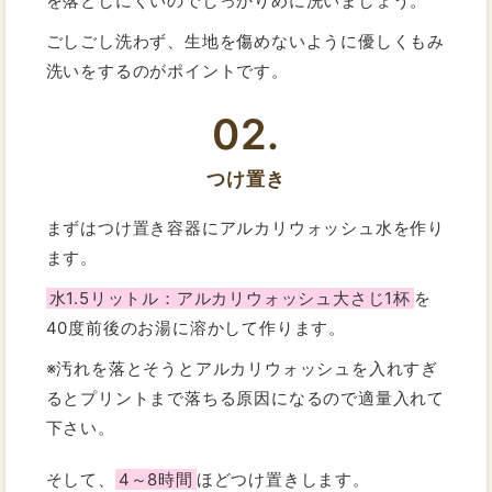
を落としにくいのでしっかりめに洗いましょう。
ごしごし洗わず、生地を傷めないように優しくもみ
洗いをするのがポイントです。
02.
つけ置き
まずはつけ置き容器にアルカリウォッシュ水を作り
ます。
水1.5リットル：アルカリウォッシュ大さじ1杯
を
40度前後のお湯に溶かして作ります。
※汚れを落とそうとアルカリウォッシュを入れすぎ
るとプリントまで落ちる原因になるので適量入れて
下さい。
そして、
4～8時間
ほどつけ置きします。