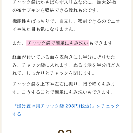
チャック袋はかさばらずスリムなのに、最大24枚
の布ナプキンを収納できる優れものです。
機能性もばっちりで、自立し、密封できるのでニオ
イや見た目も気になりません。
また、
チャック袋で簡単にもみ洗い
もできます。
経血が付いている面を表向きにし半分に折りたた
み、チャック袋に入れます。ぬるま湯を半分ほど入
れて、しっかりとチャックを閉じます。
チャック袋を上下や左右に振り、指で軽くもみま
す。こうすることで簡単にもみ洗いもできます。
『浸け置き用チャック袋 298円(税込)』をチェック
する