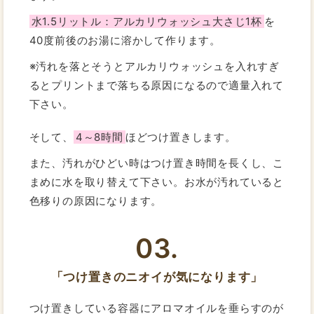
水1.5リットル：アルカリウォッシュ大さじ1杯
を
40度前後のお湯に溶かして作ります。
※汚れを落とそうとアルカリウォッシュを入れすぎ
るとプリントまで落ちる原因になるので適量入れて
下さい。
そして、
4～8時間
ほどつけ置きします。
また、汚れがひどい時はつけ置き時間を長くし、こ
まめに水を取り替えて下さい。お水が汚れていると
色移りの原因になります。
03.
「つけ置きのニオイが気になります」
つけ置きしている容器にアロマオイルを垂らすのが