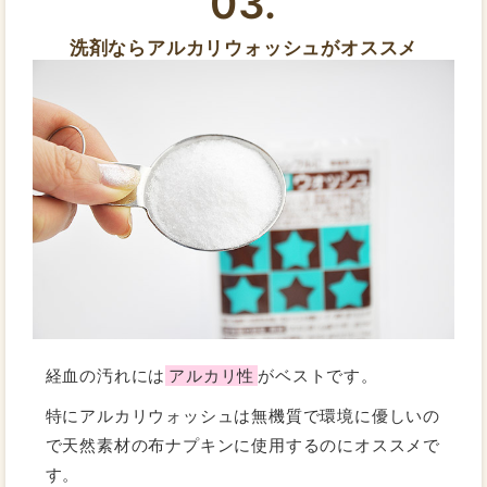
03.
洗剤ならアルカリウォッシュがオススメ
経血の汚れには
アルカリ性
がベストです。
特にアルカリウォッシュは無機質で環境に優しいの
で天然素材の布ナプキンに使用するのにオススメで
す。