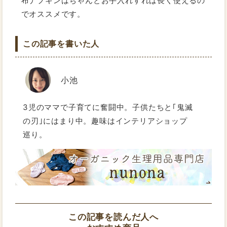
布ナプキンはちゃんとお手入れすれば長く使えるの
でオススメです。
この記事を書いた人
小池
3児のママで子育てに奮闘中。子供たちと｢鬼滅
の刃｣にはまり中。趣味はインテリアショップ
巡り。
この記事を読んだ人へ