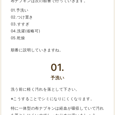
布ナプキンは次の順番で行っていきます。
01.予洗い
02.つけ置き
03.すすぎ
04.洗濯(省略可)
05.乾燥
順番に説明していきますね。
01.
予洗い
洗う前に軽く汚れを落として下さい。
※こうすることでシミになりにくくなります。
特に一体型の布ナプキンは経血が吸収していて汚れ