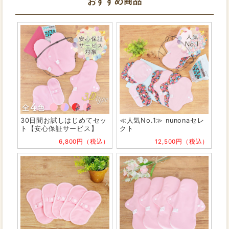
おすすめ商品
30日間お試しはじめてセッ
≪人気No.1≫ nunonaセレ
ト【安心保証サービス】
クト
6,800円（税込）
12,500円（税込）