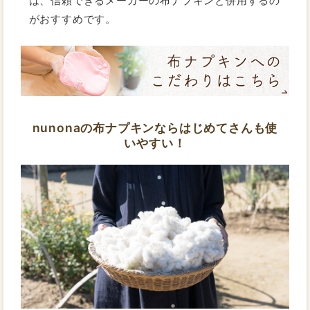
は、信頼できるメーカーの布ナプキンと併用するの
がおすすめです。
nunonaの布ナプキンならはじめてさんも使
いやすい！