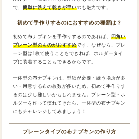
で、
簡単に洗えて乾きが早い
のも魅力です。
初めて手作りするのにおすすめの種類は？
初めて布ナプキンを手作りするのであれば、
四角い
プレーン型のものがおすすめ
です。なぜなら、プレ
ーン型は1枚で使うこともできれば、ホルダータイ
プに装着することもできるからです。
一体型の布ナプキンは、型紙が必要・縫う場所が多
い・用意する布の枚数が多いため、初めて手作りす
るのは少し難しいかもしれません。プレーン型・ホ
ルダーを作って慣れてきたら、一体型の布ナプキン
にもチャレンジしてみましょう！
プレーンタイプの布ナプキンの作り方