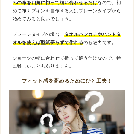
みの布を四角に切って縫い合わせるだけ
なので、初
めて布ナプキンを自作する人はプレーンタイプから
始めてみると良いでしょう。
プレーンタイプの場合、
タオルハンカチやハンドタ
オルを使えば型紙要らずで作れる
のも魅力です。
ショーツの幅に合わせて折って縫うだけなので、特
に難しいこともありません。
フィット感を高めるためにひと工夫！