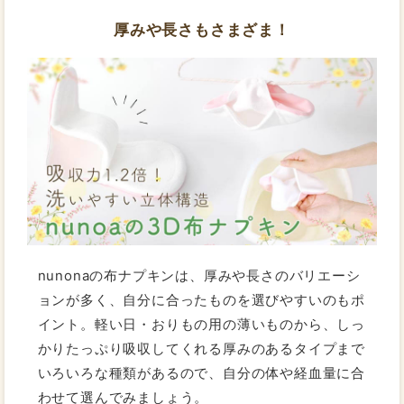
厚みや長さもさまざま！
nunonaの布ナプキンは、厚みや長さのバリエーシ
ョンが多く、自分に合ったものを選びやすいのもポ
イント。軽い日・おりもの用の薄いものから、しっ
かりたっぷり吸収してくれる厚みのあるタイプまで
いろいろな種類があるので、自分の体や経血量に合
わせて選んでみましょう。