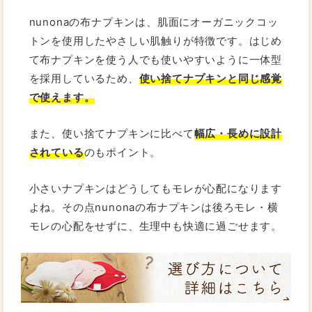
nunonaの布ナプキンは、肌面にオーガニックコッ
トンを使用したやさしい肌触りが特徴です。はじめ
て布ナプキンを使う人でも使いやすいように一体型
を採用しているため、
使い捨てナプキンと同じ感覚
で使えます。
また、使い捨てナプキンに比べて
幅広・長めに設計
されている
のもポイント。
小さいナプキンはどうしてもモレが心配になります
よね。その点nunonaの布ナプキンは後ろモレ・横
モレの心配をせずに、生理中も快適に過ごせます。