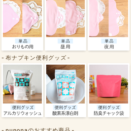
布ナプキン便利グッズ
nunonaのおすすめ商品