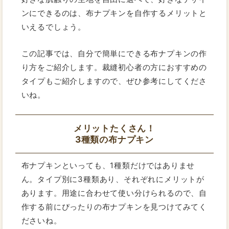
ンにできるのは、布ナプキンを自作するメリットと
いえるでしょう。
この記事では、自分で簡単にできる布ナプキンの作
り方をご紹介します。裁縫初心者の方におすすめの
タイプもご紹介しますので、ぜひ参考にしてくださ
いね。
メリットたくさん！
3種類の布ナプキン
布ナプキンといっても、1種類だけではありませ
ん。タイプ別に3種類あり、それぞれにメリットが
あります。用途に合わせて使い分けられるので、自
作する前にぴったりの布ナプキンを見つけてみてく
ださいね。