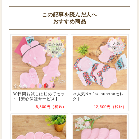
この記事を読んだ人へ
おすすめ商品
30日間お試しはじめてセッ
≪人気No.1≫ nunonaセレ
ト【安心保証サービス】
クト
6,800円（税込）
12,500円（税込）