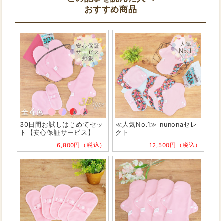
おすすめ商品
30日間お試しはじめてセッ
≪人気No.1≫ nunonaセレ
ト【安心保証サービス】
クト
6,800円（税込）
12,500円（税込）