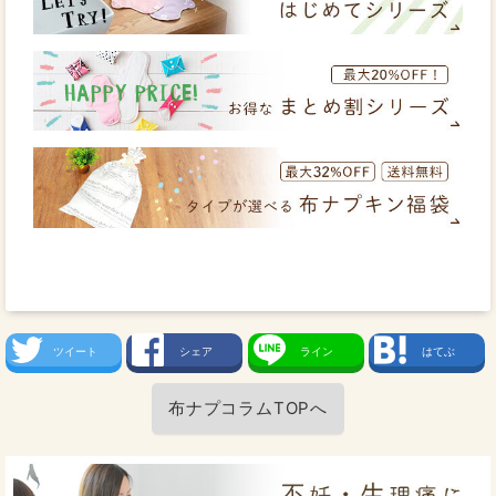
ツイート
シェア
ライン
はてぶ
布ナプコラムTOPへ