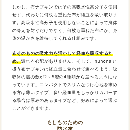
しかし、布ナプキンではその高吸水性高分子を使用
せず、代わりに何枚も重ねた布が経血を吸い取りま
す。高吸水性高分子を使用しないことによって身体
の冷えを防ぐだけでなく、何枚も重ねた布にが、身
体の温かさを維持してくれる仕組みです。
布そのものの吸水力を活かして経血を吸収するた
め、
漏れる心配がありません。そして、nunonaで
扱う布ナプキンは経血量に合わせて選べるよう、吸
収体の層の数が2～5層の4種類から選べるようにな
っています。コンパクトでスリムなつけ心地を求め
る方は薄いタイプ、多い経血量をしっかりカバーす
る場合は厚みのあるタイプなど、好みによって選ぶ
ことができますよ。
もしものための
防水布