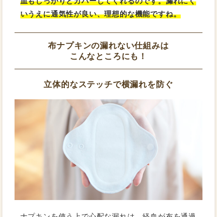
血もしっかりとカバーしてくれるのです。漏れにく
いうえに通気性が良い、理想的な機能ですね。
布ナプキンの漏れない仕組みは
こんなところにも！
立体的なステッチで横漏れを防ぐ
ナプキンを使う上で心配な漏れは、経血が布を通過