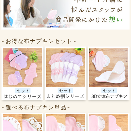
お得な布ナプキンセット
選べる布ナプキン単品