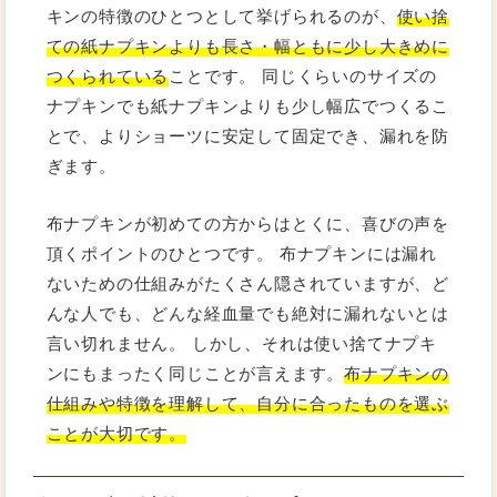
キンの特徴のひとつとして挙げられるのが、
使い捨
ての紙ナプキンよりも長さ・幅ともに少し大きめに
つくられている
ことです。 同じくらいのサイズの
ナプキンでも紙ナプキンよりも少し幅広でつくるこ
とで、よりショーツに安定して固定でき、漏れを防
ぎます。
布ナプキンが初めての方からはとくに、喜びの声を
頂くポイントのひとつです。 布ナプキンには漏れ
ないための仕組みがたくさん隠されていますが、ど
んな人でも、どんな経血量でも絶対に漏れないとは
言い切れません。 しかし、それは使い捨てナプキ
ンにもまったく同じことが言えます。
布ナプキンの
仕組みや特徴を理解して、自分に合ったものを選ぶ
ことが大切です。