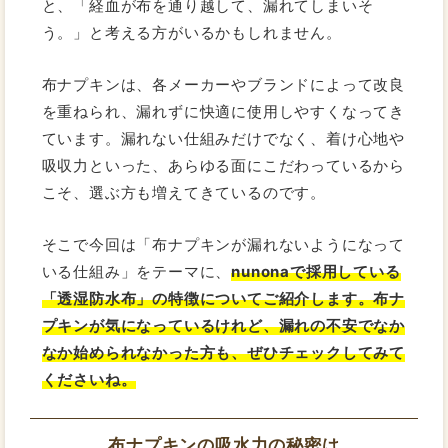
と、「経血が布を通り越して、漏れてしまいそ
う。」と考える方がいるかもしれません。
布ナプキンは、各メーカーやブランドによって改良
を重ねられ、漏れずに快適に使用しやすくなってき
ています。漏れない仕組みだけでなく、着け心地や
吸収力といった、あらゆる面にこだわっているから
こそ、選ぶ方も増えてきているのです。
そこで今回は「布ナプキンが漏れないようになって
いる仕組み」をテーマに、
nunonaで採用している
「透湿防水布」の特徴についてご紹介します。布ナ
プキンが気になっているけれど、漏れの不安でなか
なか始められなかった方も、ぜひチェックしてみて
くださいね。
布ナプキンの吸水力の秘密は