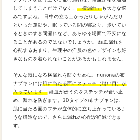
してしまうことだけでなく、
「横漏れ」
も大きな悩
みですよね。 日中の立ち上がったりしゃがんだり
といった運動や、眠っている間の寝返り、歩いてい
るときのすき間漏れなど、あらゆる場面で不安にな
ることがあるのではないでしょうか。 経血漏れを
心配するあまり、生理中の洋服の色やデザインも好
きなものを着られないことがあるかもしれません。
そんな気になる横漏れを防ぐために、nunonaの布
ナプキンには
肌に当たる面にステッチ（縫い目）が
入っています。
経血が伝うのをステッチが食い止
め、漏れを防ぎます。3Dタイプの布ナプキンは、
肌に当たる面のフチが立体的に立ち上がっているよ
うな構造なので、さらに漏れの心配が軽減できま
す。