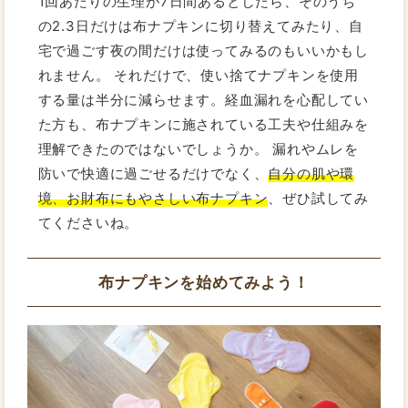
1回あたりの生理が7日間あるとしたら、そのうち
の2.3日だけは布ナプキンに切り替えてみたり、自
宅で過ごす夜の間だけは使ってみるのもいいかもし
れません。 それだけで、使い捨てナプキンを使用
する量は半分に減らせます。経血漏れを心配してい
た方も、布ナプキンに施されている工夫や仕組みを
理解できたのではないでしょうか。 漏れやムレを
防いで快適に過ごせるだけでなく、
自分の肌や環
境、お財布にもやさしい布ナプキン
、ぜひ試してみ
てくださいね。
布ナプキンを始めてみよう！