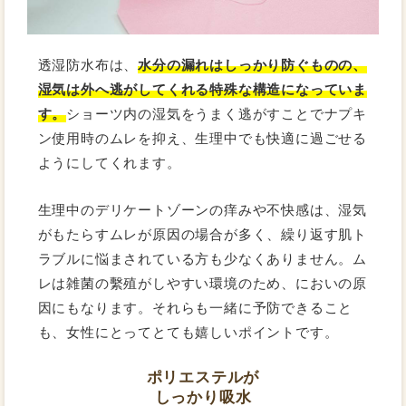
透湿防水布は、
水分の漏れはしっかり防ぐものの、
湿気は外へ逃がしてくれる特殊な構造になっていま
す。
ショーツ内の湿気をうまく逃がすことでナプキ
ン使用時のムレを抑え、生理中でも快適に過ごせる
ようにしてくれます。
生理中のデリケートゾーンの痒みや不快感は、湿気
がもたらすムレが原因の場合が多く、繰り返す肌ト
ラブルに悩まされている方も少なくありません。ム
レは雑菌の繫殖がしやすい環境のため、においの原
因にもなります。それらも一緒に予防できること
も、女性にとってとても嬉しいポイントです。
ポリエステルが
しっかり吸水