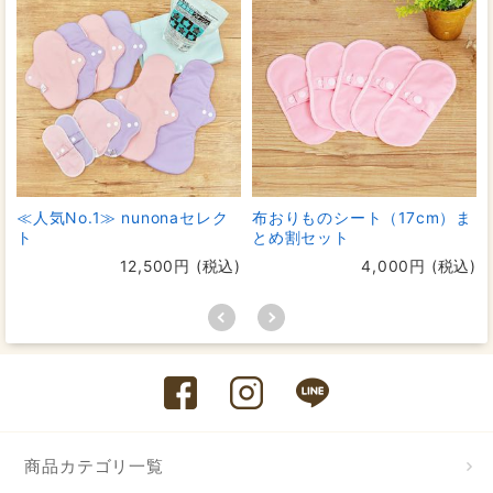
≪人気No.1≫ nunonaセレク
布おりものシート（17cm）ま
ト
とめ割セット
12,500円 (税込)
4,000円 (税込)
商品カテゴリ一覧