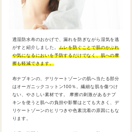
透湿防水布のおかげで、漏れを防ぎながら湿気を逃
がすと紹介しました。
ムレを防ぐことで肌のかぶれ
や気になるにおいを予防するだけでなく、肌への摩
擦も軽減できます。
布ナプキンの、デリケートゾーンの肌へ当たる部分
はオーガニックコットン100％。繊細な肌を傷つけ
ない、やさしい素材です。 摩擦の刺激があるナプ
キンを使うと肌への負担や影響はとても大きく、デ
リケートゾーンのヒリつきや色素沈着の原因にもな
ります。