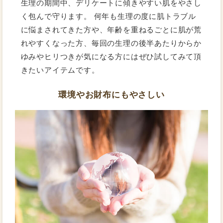
生理の期間中、デリケートに傾きやすい肌をやさし
く包んで守ります。 何年も生理の度に肌トラブル
に悩まされてきた方や、年齢を重ねるごとに肌が荒
れやすくなった方、毎回の生理の後半あたりからか
ゆみやヒリつきが気になる方にはぜひ試してみて頂
きたいアイテムです。
環境やお財布にもやさしい