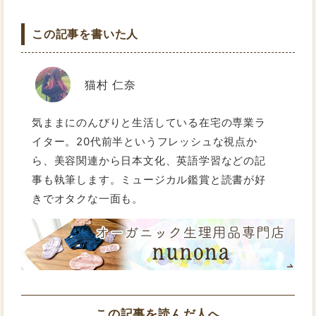
この記事を書いた人
猫村 仁奈
気ままにのんびりと生活している在宅の専業ラ
イター。20代前半というフレッシュな視点か
ら、美容関連から日本文化、英語学習などの記
事も執筆します。ミュージカル鑑賞と読書が好
きでオタクな一面も。
この記事を読んだ人へ