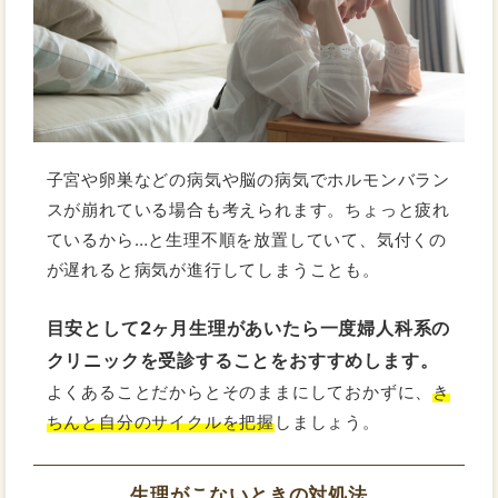
子宮や卵巣などの病気や脳の病気でホルモンバラン
スが崩れている場合も考えられます。ちょっと疲れ
ているから…と生理不順を放置していて、気付くの
が遅れると病気が進行してしまうことも。
目安として2ヶ月生理があいたら一度婦人科系の
クリニックを受診することをおすすめします。
よくあることだからとそのままにしておかずに、
き
ちんと自分のサイクルを把握
しましょう。
生理がこないときの対処法