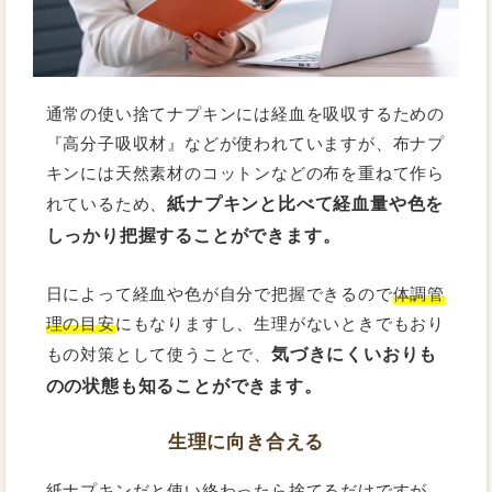
通常の使い捨てナプキンには経血を吸収するための
『高分子吸収材』などが使われていますが、布ナプ
キンには天然素材のコットンなどの布を重ねて作ら
紙ナプキンと比べて経血量や色を
れているため、
しっかり把握することができます。
日によって経血や色が自分で把握できるので
体調管
理の目安
にもなりますし、生理がないときでもおり
気づきにくいおりも
もの対策として使うことで、
のの状態も知ることができます。
生理に向き合える
紙ナプキンだと使い終わったら捨てるだけですが、