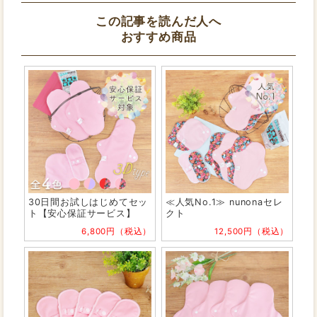
この記事を読んだ人へ
おすすめ商品
30日間お試しはじめてセッ
≪人気No.1≫ nunonaセレ
ト【安心保証サービス】
クト
6,800円（税込）
12,500円（税込）