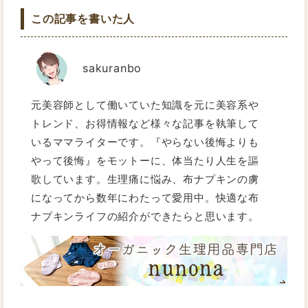
この記事を書いた人
sakuranbo
元美容師として働いていた知識を元に美容系や
トレンド、お得情報など様々な記事を執筆して
いるママライターです。『やらない後悔よりも
やって後悔』をモットーに、体当たり人生を謳
歌しています。生理痛に悩み、布ナプキンの虜
になってから数年にわたって愛用中。快適な布
ナプキンライフの紹介ができたらと思います。