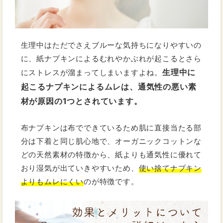
生理中はただでさえブルーな気持ちになりやすいの
に、紙ナプキンによるむれやかぶれが起こるとさら
生理中に
にストレスが溜まってしまいますよね。
起こるナプキンによるムレは、通気性の悪い素
材が原因の1つとされています。
布ナプキンは布でできているため肌に直接当たる部
分は下着と同じ肌心地で、オーガニックコットンな
どの天然素材の特徴から、紙よりも通気性に優れて
おり湿気が出ていきやすいため、
使い捨てナプキン
よりもムレにくい
のが特徴です。