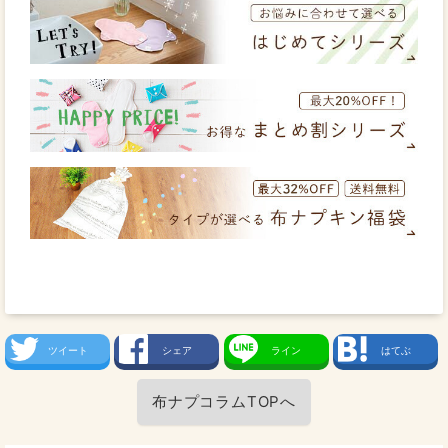
ツイート
シェア
ライン
はてぶ
布ナプコラムTOPへ