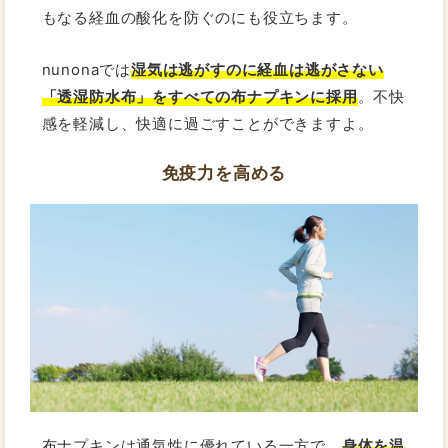
もなる経血の酸化を防ぐのにも役立ちます。
nunonaでは
湿気は逃がすのに経血は逃がさない
「透湿防水布」をすべての布ナプキンに採用
。不快
感を軽減し、快適に過ごすことができますよ。
免疫力を高める
布ナプキンは通気性に優れている一方で、
身体を温