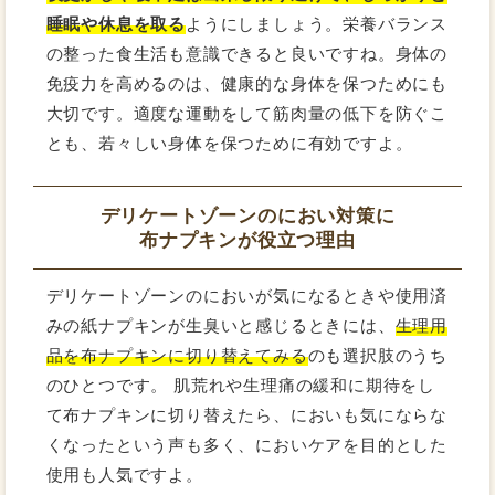
睡眠や休息を取る
ようにしましょう。栄養バランス
の整った食生活も意識できると良いですね。身体の
免疫力を高めるのは、健康的な身体を保つためにも
大切です。適度な運動をして筋肉量の低下を防ぐこ
とも、若々しい身体を保つために有効ですよ。
デリケートゾーンのにおい対策に
布ナプキンが役立つ理由
デリケートゾーンのにおいが気になるときや使用済
みの紙ナプキンが生臭いと感じるときには、
生理用
品を布ナプキンに切り替えてみる
のも選択肢のうち
のひとつです。 肌荒れや生理痛の緩和に期待をし
て布ナプキンに切り替えたら、においも気にならな
くなったという声も多く、においケアを目的とした
使用も人気ですよ。