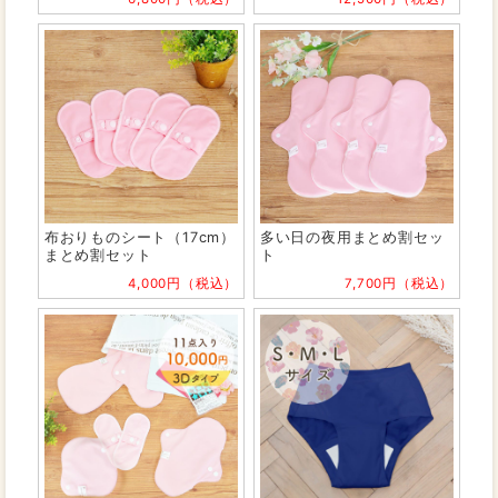
布おりものシート（17cm）
多い日の夜用まとめ割セッ
まとめ割セット
ト
4,000円（税込）
7,700円（税込）