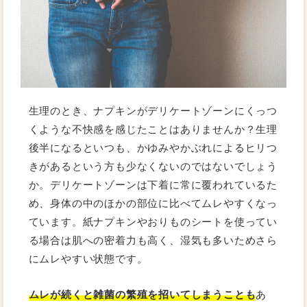
生理のとき、ナプキンがデリケートゾーンにくっつ
くような不快感を感じたことはありませんか？生理
後半になるといつも、かゆみやかぶれによるヒリつ
きがあるという方も少なくないのではないでしょう
か。デリケートゾーンは下着に常に覆われているた
め、身体の中のほかの部位に比べてムレやすくなっ
ています。紙ナプキンやおりものシートを使ってい
る場合は肌への密着力も高く、湿気も多いためさら
にムレやすい状態です。
ムレが続くと雑菌の繁殖を招いてしまうことも
あ