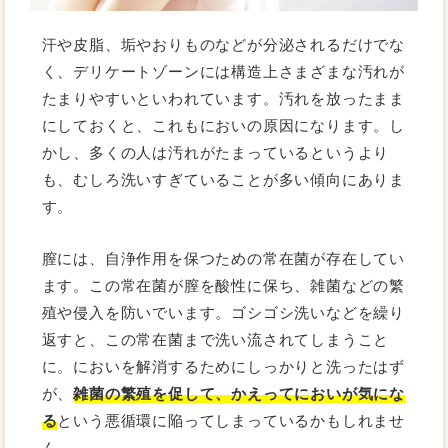
汗や皮脂、垢やおりものなどが分泌されるだけでな
く、デリケートゾーンには構造上さまざまな汚れが
たまりやすいといわれています。汚れを放ったまま
にしておくと、これもにおいの原因になります。し
かし、多くの人は汚れがたまっているというより
も、むしろ洗いすぎていることが多い傾向にありま
す。
膣には、自浄作用を保つための常在菌が存在してい
ます。この常在菌が膣を酸性に保ち、雑菌などの繁
殖や侵入を防いでいます。ゴシゴシ洗いなどを繰り
返すと、この常在菌まで洗い流されてしまうこと
に。においを解消するためにしっかりと洗ったはず
が、
雑菌の繁殖を促して、かえってにおいが気にな
る
という悪循環に陥ってしまっているかもしれませ
ん。