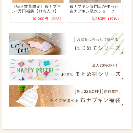
《毎月数量限定》布ナプキ
布ナプキン専門店が作った
ン1万円福袋【11点入り】
布ナプキン吸水ショーツ
10,000円（税込）
3,980円（税込）