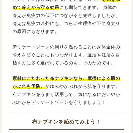
めて冷えから守る効果
にも期待できます。 身体の
冷えが免疫力の低下につながると先述しましたが、
冷えは免疫力以外にも、つらい生理痛や下半身太り
の原因にもなります。
デリケートゾーンの周りを温めることは身体全体の
冷えを防ぐことにもつながります。温活や妊活を目
指す方に多く選ばれているのも、そのためです。
素材にこだわった布ナプキンなら、摩擦による肌の
かぶれも予防。
かゆみやかぶれから肌を守ります。
布ナプキンをうまく活用して、気になるにおいやか
ぶれからデリケートゾーンを守りましょう！
布ナプキンを始めてみよう！