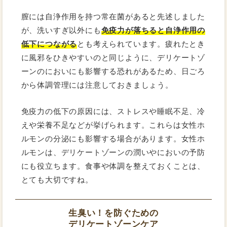
膣には自浄作用を持つ常在菌があると先述しました
が、洗いすぎ以外にも
免疫力が落ちると自浄作用の
低下につながる
とも考えられています。疲れたとき
に風邪をひきやすいのと同じように、デリケートゾ
ーンのにおいにも影響する恐れがあるため、日ごろ
から体調管理には注意しておきましょう。
免疫力の低下の原因には、ストレスや睡眠不足、冷
えや栄養不足などが挙げられます。これらは女性ホ
ルモンの分泌にも影響する場合があります。女性ホ
ルモンは、デリケートゾーンの潤いやにおいの予防
にも役立ちます。食事や体調を整えておくことは、
とても大切ですね。
生臭い！を防ぐための
デリケートゾーンケア