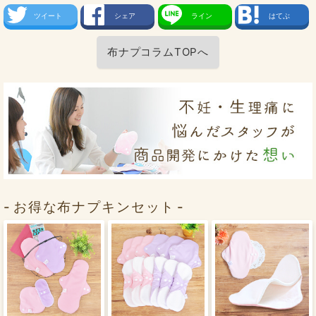
ツイート
シェア
ライン
はてぶ
布ナプコラムTOPへ
お得な布ナプキンセット