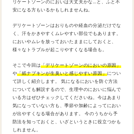
リケートゾーンのにおいは大丈夫かな…と、ふと不
安になる方もいるかもしれませんね。
デリケートゾーンはおりものや経血の分泌だけでな
く、汗をかきやすくムレやすい部位でもあります。
においやムレを放っておいたままにしておくと、
様々なトラブルが起こりやすくなる場合も。
そこで今回は
「デリケートゾーンのにおいの原因」
や
「紙ナプキンが生臭いと感じやすい原因」
につい
て詳しく紹介します。 気になるにおいを防ぐ方法
についても解説するので、生理中のにおいに悩んで
いる方はぜひチェックしてくださいね。今はあまり
気になっていない方も、季節や加齢によってにおい
が出やすくなる場合があります。 今のうちから予
防法を知っておくと、いざというときに役立つかも
しれません。