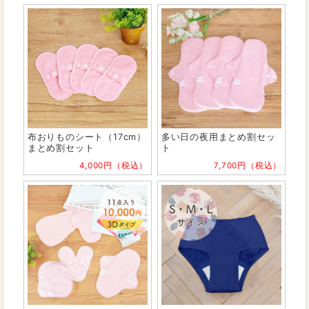
布おりものシート（17cm）
多い日の夜用まとめ割セッ
まとめ割セット
ト
4,000円（税込）
7,700円（税込）