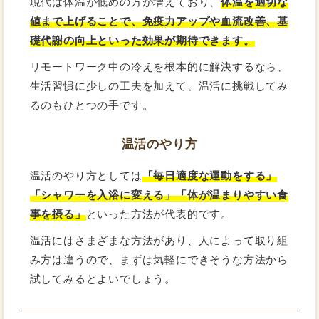
現代は体温が低めの方が増えており、
体温を適切な
値まで上げることで、免疫力アップや血流改善、基
礎代謝の向上といった効果が期待できます。
リモートワーク中の冷えを根本的に解決するなら、
生活習慣に少しの工夫を加えて、温活に挑戦してみ
るのもひとつの手です。
温活のやり方
温活のやり方としては
「毎日適度な運動をする」
「シャワーを入浴に変える」「体が温まりやすい食
事を摂る」
といった方法が代表的です。
温活にはさまざまな方法があり、人によって取り組
み方は違うので、まずは気軽にできそうな方法から
試してみるとよいでしょう。