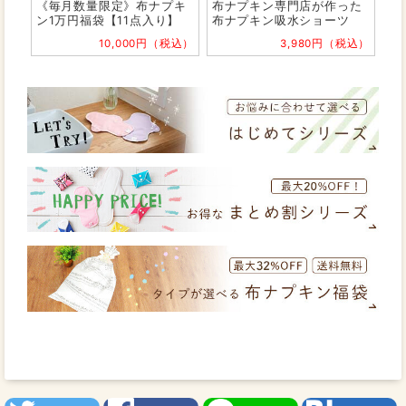
《毎月数量限定》布ナプキ
布ナプキン専門店が作った
ン1万円福袋【11点入り】
布ナプキン吸水ショーツ
10,000円（税込）
3,980円（税込）