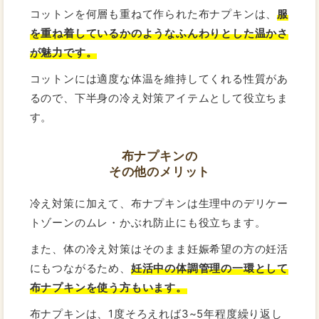
コットンを何層も重ねて作られた布ナプキンは、
服
を重ね着しているかのようなふんわりとした温かさ
が魅力です。
コットンには適度な体温を維持してくれる性質があ
るので、下半身の冷え対策アイテムとして役立ちま
す。
布ナプキンの
その他のメリット
冷え対策に加えて、布ナプキンは生理中のデリケー
トゾーンのムレ・かぶれ防止にも役立ちます。
また、体の冷え対策はそのまま妊娠希望の方の妊活
にもつながるため、
妊活中の体調管理の一環として
布ナプキンを使う方もいます。
布ナプキンは、1度そろえれば3~5年程度繰り返し