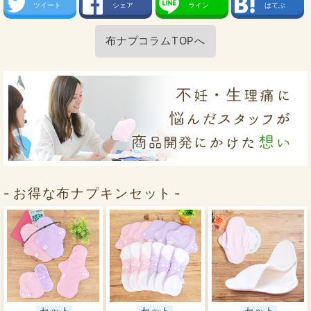
ツイート
シェア
ライン
はてぶ
布ナプコラムTOPへ
お得な布ナプキンセット