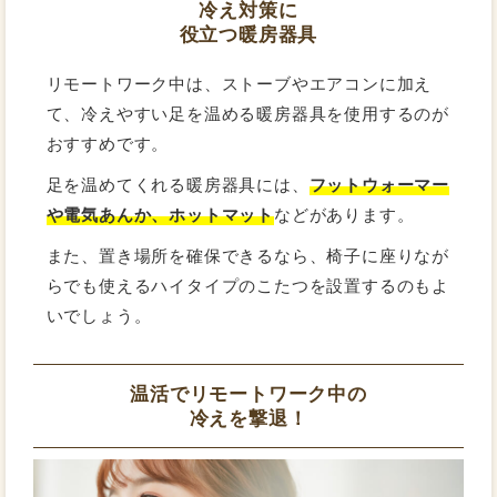
冷え対策に
役立つ暖房器具
リモートワーク中は、ストーブやエアコンに加え
て、冷えやすい足を温める暖房器具を使用するのが
おすすめです。
足を温めてくれる暖房器具には、
フットウォーマー
や電気あんか、ホットマット
などがあります。
また、置き場所を確保できるなら、椅子に座りなが
らでも使えるハイタイプのこたつを設置するのもよ
いでしょう。
温活でリモートワーク中の
冷えを撃退！