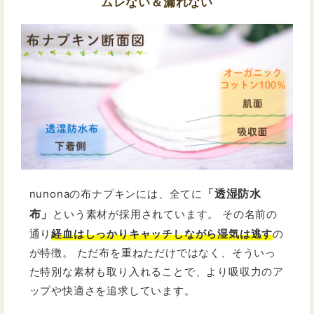
ムレない＆漏れない
「透湿防水
nunonaの布ナプキンには、全てに
布」
という素材が採用されています。 その名前の
通り
経血はしっかりキャッチしながら湿気は逃す
の
が特徴。 ただ布を重ねただけではなく、そういっ
た特別な素材も取り入れることで、より吸収力のア
ップや快適さを追求しています。