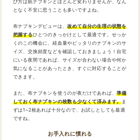
び方は紙ナプキンとほとんど変わりませんが、なん
となく不安に思うことも多いですよね。
布ナプキンデビューは、
改めて自分の生理の状態を
把握する
ひとつのきっかけとして最適です。せっか
くのこの機会に、経血量やピッタリのナプキンのサ
イズ、交換頻度などを確認しておきましょう！自宅
にいる夜間であれば、サイズが合わない場合や何か
気になることがあったとき、すぐに対応することが
できます。
また、布ナプキンを使うのが夜だけであれば、
準備
しておく布ナプキンの枚数も少なくて済みます。
ま
ずは1~2枚あれば十分なので、お試しとしても最適
ですね。
お手入れに慣れる