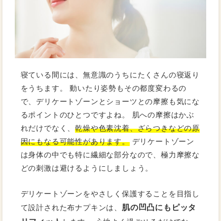
寝ている間には、無意識のうちにたくさんの寝返り
をうちます。 動いたり姿勢もその都度変わるの
で、デリケートゾーンとショーツとの摩擦も気にな
るポイントのひとつですよね。 肌への摩擦はかぶ
れだけでなく、
乾燥や色素沈着、ざらつきなどの原
因にもなる可能性があります。
デリケートゾーン
は身体の中でも特に繊細な部分なので、極力摩擦な
どの刺激は避けるようにしましょう。
デリケートゾーンをやさしく保護することを目指し
肌の凹凸にもピッタ
て設計された布ナプキンは、