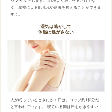
リフィット
します。 心地よく過ごせるだけでな
く、摩擦による肌荒れや刺激を抑えることができま
すよ。
湿気は逃がして
体温は逃がさない
人が眠っているときにかく汗は、コップ約1杯分だ
と言われています。 寝ている間は汗をかきやすい