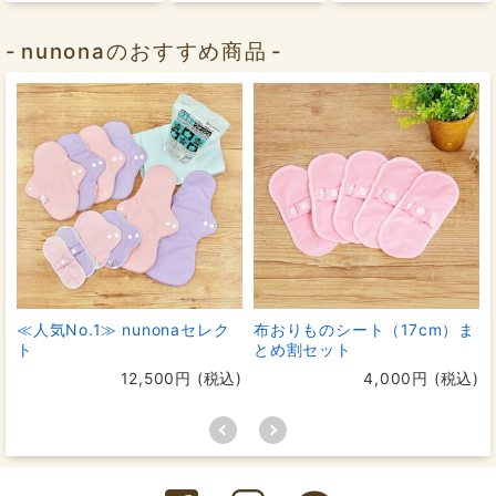
nunonaのおすすめ商品
≪人気No.1≫ nunonaセレク
布おりものシート（17cm）ま
ト
とめ割セット
12,500円 (税込)
4,000円 (税込)