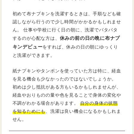
初めて布ナプキンを洗濯するときは、手順なども確
認しながら行うので少し時間がかかるかもしれませ
ん。 仕事や学校に行く日の朝に、洗濯でバタバタ
休みの前の日の晩に布ナプ
するのが心配な方は、
キンデビュー
をすれば、休みの日の朝にゆっくり
と洗濯ができます。
紙ナプキンやタンポンを使っていた方は特に、経血
を見る機会も少なかったのではないでしょうか。
初めは少し抵抗がある方もいるかもしれませんが、
経血やおりものの量や色を見ることで身体の変化や
不調がわかる場合があります。
自分の身体の状態
を知るためにも
、洗濯は良い機会になるかもしれま
せん。