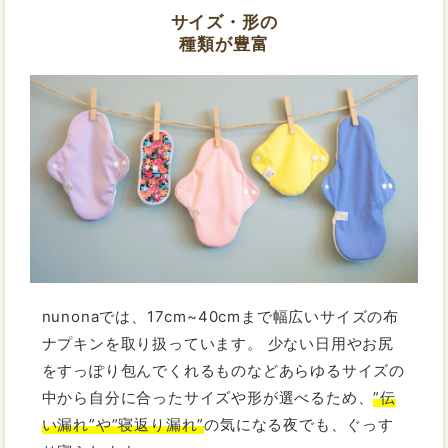
サイズ・形の
種類が豊富
nunonaでは、17cm~40cmまで幅広いサイズの布
ナプキンを取り扱っています。 少ない日用やお尻
をすっぽり包んでくれるものなどあらゆるサイズの
中から自分に合ったサイズや形が選べるため、
”伝
い漏れ”や”寝返り漏れ”
の気になる夜でも、ぐっす