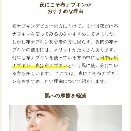
夜にこそ布ナプキンが
おすすめな理由
布ナプキンデビューの方に向けて、まずは夜だけ布
ナプキンを使ってみるのをおすすめしてきました。
しかし布ナプキン初心者の方に限らず、夜間の布ナ
プキンの使用には、メリットがたくさんあります。
何年も布ナプキンを使っている方の中にも
日中は紙
ナプキン、夜は布ナプキン
という風に使い分けてい
る方も多くいます。 ここでは、夜にこそ布ナプキ
ンをおすすめしたい理由について紹介します。
肌への摩擦を軽減