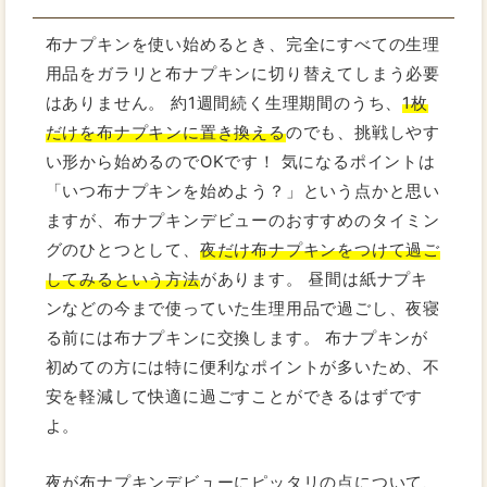
布ナプキンを使い始めるとき、完全にすべての生理
用品をガラリと布ナプキンに切り替えてしまう必要
はありません。 約1週間続く生理期間のうち、
1枚
だけを布ナプキンに置き換える
のでも、挑戦しやす
い形から始めるのでOKです！ 気になるポイントは
「いつ布ナプキンを始めよう？」という点かと思い
ますが、布ナプキンデビューのおすすめのタイミン
グのひとつとして、
夜だけ布ナプキンをつけて過ご
してみるという方法
があります。 昼間は紙ナプキ
ンなどの今まで使っていた生理用品で過ごし、夜寝
る前には布ナプキンに交換します。 布ナプキンが
初めての方には特に便利なポイントが多いため、不
安を軽減して快適に過ごすことができるはずです
よ。
夜が布ナプキンデビューにピッタリの点について、