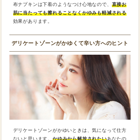
布ナプキンは下着のようなつけ心地なので、
直接お
肌に当たっても擦れることなくかゆみも軽減される
効果があります。
デリケートゾーンがかゆくて辛い方へのヒント
デリケートゾーンがかゆいときは、気になって仕方
ないと思います。
かゆみから解放されたい
あなたの