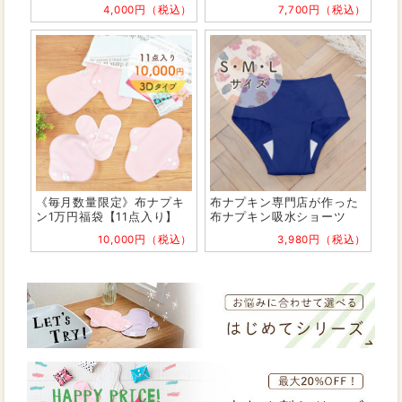
4,000円（税込）
7,700円（税込）
《毎月数量限定》布ナプキ
布ナプキン専門店が作った
ン1万円福袋【11点入り】
布ナプキン吸水ショーツ
10,000円（税込）
3,980円（税込）