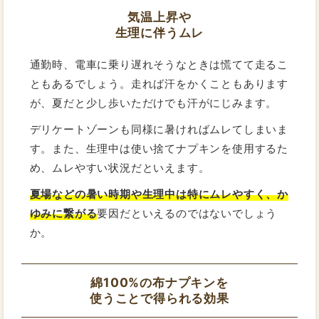
気温上昇や
生理に伴うムレ
通勤時、電車に乗り遅れそうなときは慌てて走るこ
ともあるでしょう。走れば汗をかくこともあります
が、夏だと少し歩いただけでも汗がにじみます。
デリケートゾーンも同様に暑ければムレてしまいま
す。また、生理中は使い捨てナプキンを使用するた
め、ムレやすい状況だといえます。
夏場などの暑い時期や生理中は特にムレやすく、か
ゆみに繋がる
要因だといえるのではないでしょう
か。
綿100%の布ナプキンを
使うことで得られる効果