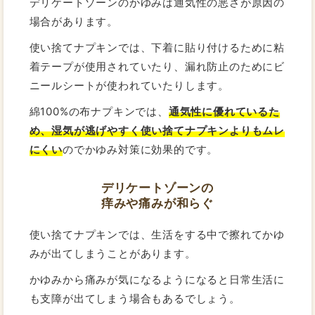
デリケートゾーンのかゆみは通気性の悪さが原因の
場合があります。
使い捨てナプキンでは、下着に貼り付けるために粘
着テープが使用されていたり、漏れ防止のためにビ
ニールシートが使われていたりします。
綿100%の布ナプキンでは、
通気性に優れているた
め、湿気が逃げやすく使い捨てナプキンよりもムレ
にくい
のでかゆみ対策に効果的です。
デリケートゾーンの
痒みや痛みが和らぐ
使い捨てナプキンでは、生活をする中で擦れてかゆ
みが出てしまうことがあります。
かゆみから痛みが気になるようになると日常生活に
も支障が出てしまう場合もあるでしょう。