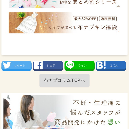
ツイート
シェア
ライン
はてぶ
布ナプコラムTOPへ