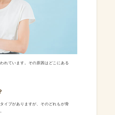
言われています。その原因はどこにある
？
なタイプがありますが、そのどれもが骨
す。