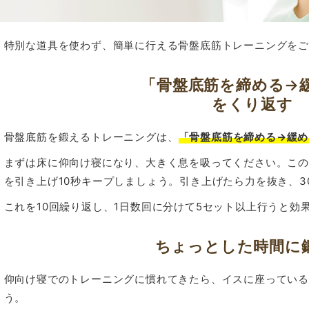
特別な道具を使わず、簡単に行える骨盤底筋トレーニングを
「骨盤底筋を締める→
をくり返す
骨盤底筋を鍛えるトレーニングは、
「骨盤底筋を締める→緩め
まずは床に仰向け寝になり、大きく息を吸ってください。こ
を引き上げ10秒キープしましょう。引き上げたら力を抜き、3
これを10回繰り返し、1日数回に分けて5セット以上行うと効
ちょっとした時間に
仰向け寝でのトレーニングに慣れてきたら、イスに座ってい
う。