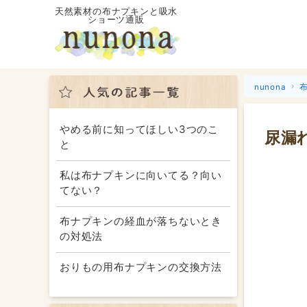
天然素材の布ナプキンと吸水
ショーツ通販
nunona
やめる前に知ってほしい3つのこ
尿漏
と
私は布ナプキンに向いてる？向い
てない？
布ナプキンの経血が落ちないとき
の対処法
おりもの用布ナプキンの交換方法