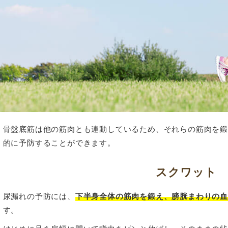
骨盤底筋は他の筋肉とも連動しているため、それらの筋肉を
的に予防することができます。
スクワット
尿漏れの予防には、
下半身全体の筋肉を鍛え、膀胱まわりの
す。