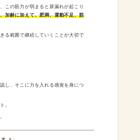
が、この筋力が弱まると尿漏れが起こり
産、加齢に加えて、肥満、運動不足、筋
できる範囲で継続していくことが大切で
ト
確認し、そこに力を入れる感覚を身につ
ント。
す。