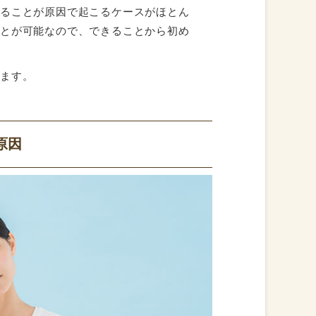
いることが原因で起こるケースがほとん
ことが可能なので、できることから初め
します。
原因