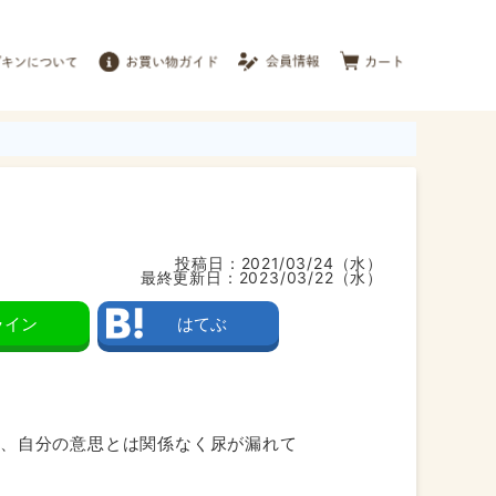
投稿日：
2021/03/24（水）
最終更新日：
2023/03/22（水）
ライン
はてぶ
に、自分の意思とは関係なく尿が漏れて