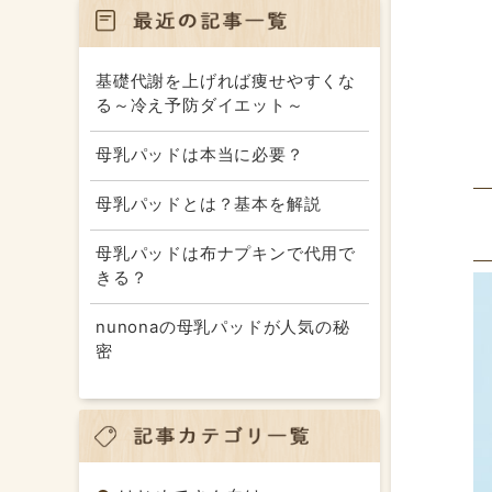
基礎代謝を上げれば痩せやすくな
る～冷え予防ダイエット～
母乳パッドは本当に必要？
母乳パッドとは？基本を解説
母乳パッドは布ナプキンで代用で
きる？
nunonaの母乳パッドが人気の秘
密