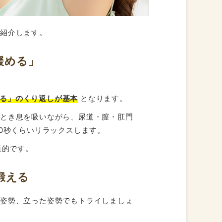
ご紹介します。
緩める」
る」のくり返しが基本
となります。
のとき息を吸いながら、尿道・膣・肛門
0秒くらいリラックスします。
果的です。
鍛える
る姿勢、立った姿勢でもトライしましょ