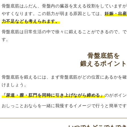
骨盤底筋はふだん、骨盤内の臓器を支える役割をしています
やすくなります。この筋力が弱まる原因としては、
妊娠・出
力不足なども考えられます。
骨盤底筋は日常生活の中で徐々に鍛えることができるので、
す。
骨盤底筋を
鍛えるポイン
骨盤底筋を鍛えるには、まず骨盤底筋がどの位置にあるかを
けましょう。
「尿道・膣・肛門を同時に引き上げながら締める」
のがポイ
おしっことおならを一緒に我慢するイメージで行うと簡単で