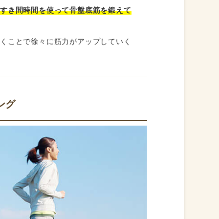
たすき間時間を使って骨盤底筋を鍛えて
いくことで徐々に筋力がアップしていく
を
ング