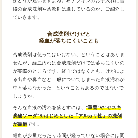
かどうか迷いますよね。布ナプキンのお手入れに普
段の合成洗剤や柔軟剤は適しているのか、ご紹介し
ていきます。
合成洗剤だけだと
経血が落ちにくいことも
合成洗剤は使ってはいけない、ということはありま
せんが、経血汚れは合成洗剤だけでは落ちにくいの
が実際のところです。経血ではなくとも、けがによ
る出血や鼻血など、服についてしまった血液汚れが
中々落ちなかった…ということもあるのではないで
しょうか。
そんな血液の汚れを落とすには、
”重曹”や”セスキ
炭酸ソーダ”をはじめとした「アルカリ性」の洗剤
が最適
です。
経血が少量だったり時間が経っていない場合には問