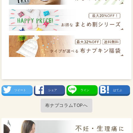
ツイート
シェア
ライン
はてぶ
布ナプコラムTOPへ