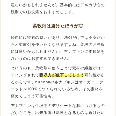
題ないかもしれませんが、基本的にはアルカリ性の
洗剤でのお洗濯をおすすめします。
柔軟剤は避けたほうが◎
経血には特有の匂いがあり、洗剤だけでは不安だか
らと柔軟剤を使いたくなりますよね。普段のお洋服
には良いかもしれませんが、布ナプキンに柔軟剤を
浮かうのはおすすめできません。
というのも、柔軟剤を使うことで素材の繊維がコー
ティングされて
吸収力が低下してしまう
可能性があ
るからです。nunonaの布ナプキンはオーガニック
コットン100%でつくられているため、その素材を
痛めてしまう可能性も。
布ナプキンは生理中のデリケートな肌につけるもの
だからこそ、出来る限り刺激となるものは避けたい