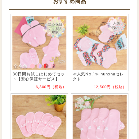
おすすめ商品
30日間お試しはじめてセッ
≪人気No.1≫ nunonaセレ
ト【安心保証サービス】
クト
6,800円（税込）
12,500円（税込）