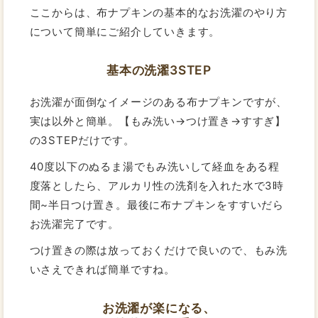
ここからは、布ナプキンの基本的なお洗濯のやり方
について簡単にご紹介していきます。
基本の洗濯3STEP
お洗濯が面倒なイメージのある布ナプキンですが、
実は以外と簡単。【もみ洗い→つけ置き→すすぎ】
の3STEPだけです。
40度以下のぬるま湯でもみ洗いして経血をある程
度落としたら、アルカリ性の洗剤を入れた水で3時
間~半日つけ置き。最後に布ナプキンをすすいだら
お洗濯完了です。
つけ置きの際は放っておくだけで良いので、もみ洗
いさえできれば簡単ですね。
お洗濯が楽になる、