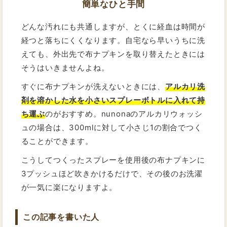
簡単なひと手間
どんな汚れにも共通しますが、とくに経血は時間が
経つと落ちにくくなります。自宅なら早いうちに洗
えても、外出先で布ナプキンを取り替えたときには
そうはいきませんよね。
すぐに布ナプキンが洗えないときには、
アルカリ洗
剤を溶かした水を小さいスプレーボトルに入れて持
ち運ぶ
のがおすすめ。nunonaのアルカリウォッシ
ュの場合は、300mlに対して小さじ1の割合でつく
ることができます。
こうしてつくったスプレーを使用後の布ナプキンに
3プッシュほど吹きかけるだけで、その後のお洗濯
が一気に楽になりますよ。
この記事を書いた人