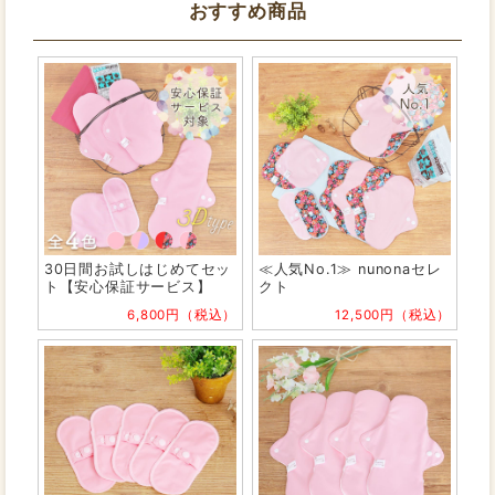
おすすめ商品
30日間お試しはじめてセッ
≪人気No.1≫ nunonaセレ
ト【安心保証サービス】
クト
6,800円（税込）
12,500円（税込）