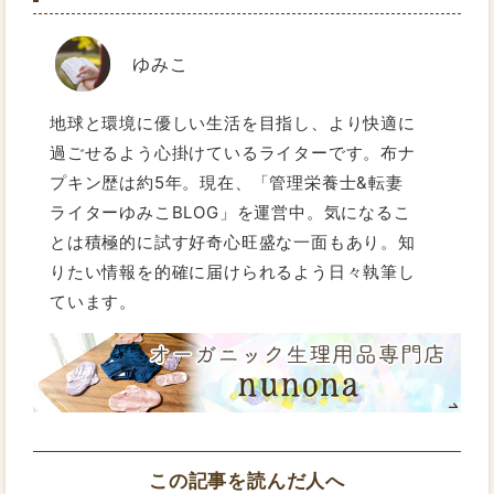
ゆみこ
地球と環境に優しい生活を目指し、より快適に
過ごせるよう心掛けているライターです。布ナ
プキン歴は約5年。現在、「管理栄養士&転妻
ライターゆみこBLOG」を運営中。気になるこ
とは積極的に試す好奇心旺盛な一面もあり。知
りたい情報を的確に届けられるよう日々執筆し
ています。
この記事を読んだ人へ