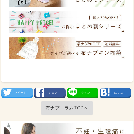
ツイート
シェア
ライン
はてぶ
布ナプコラムTOPへ