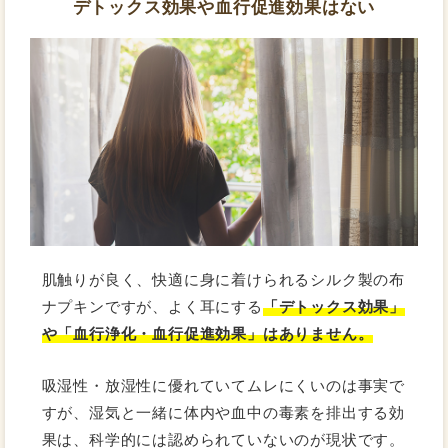
デトックス効果や血行促進効果はない
肌触りが良く、快適に身に着けられるシルク製の布
ナプキンですが、よく耳にする
「デトックス効果」
や「血行浄化・血行促進効果」はありません。
吸湿性・放湿性に優れていてムレにくいのは事実で
すが、湿気と一緒に体内や血中の毒素を排出する効
果は、科学的には認められていないのが現状です。