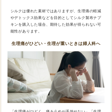
シルクは優れた素材ではありますが、生理痛の軽減
やデトックス効果などを目的としてシルク製布ナプ
キンを購入した場合、期待した効果が得られない可
能性があります。
生理痛がひどい・生理が重いときは婦人科へ
「生理痛がひどく、痛み止めが手放せない」「生理