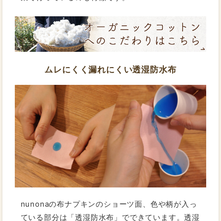
ムレにくく漏れにくい透湿防水布
nunonaの布ナプキンのショーツ面、色や柄が入っ
ている部分は「透湿防水布」でできています。透湿