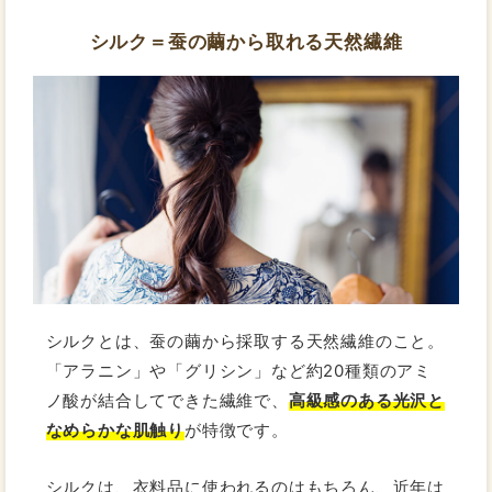
シルク＝蚕の繭から取れる天然繊維
シルクとは、蚕の繭から採取する天然繊維のこと。
「アラニン」や「グリシン」など約20種類のアミ
ノ酸が結合してできた繊維で、
高級感のある光沢と
なめらかな肌触り
が特徴です。
シルクは、衣料品に使われるのはもちろん、近年は