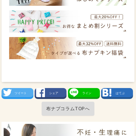
ツイート
シェア
ライン
はてぶ
布ナプコラムTOPへ