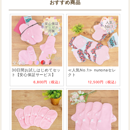
おすすめ商品
30日間お試しはじめてセッ
≪人気No.1≫ nunonaセレ
ト【安心保証サービス】
クト
6,800円（税込）
12,500円（税込）