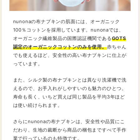
nunonaの布ナプキンの肌面には、オーガニック
100％コットンを採用しています。nunonaでは、
オーガニック繊維製品の国際認証機関である
GOTS
認定のオーガニックコットンのみを使用。
赤ちゃん
でも使えるほど、安全性の高い布ナプキンに仕上が
っています。
また、シルク製の布ナプキンとは異なり洗濯機で洗
えるので、お手入れがしやすいのも魅力のひとつ。
寿命も長く、いちど買えば同じ製品を平均3年ほど
は使い続けられます。
さらにnunonaの布ナプキンは、安全性や品質にこ
だわり、生地の裁断から商品の梱包まですべて手作
業で行っているのも特徴です。