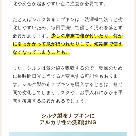
化や変色が起きやすい点に注意が必要です。
たとえばシルク製布ナプキンは、洗濯機で洗うと劣
化しやすいため、毎回手洗いで優しく汚れを落とす
必要があります。
少しの摩擦で傷が付いたり、何か
に引っかかって糸がほつれたりして、短期間で使え
なくなってしまうことも。
また、シルクは紫外線を吸収するので、乾燥のため
に長時間日光に当てると変色する可能性もありま
す。シルク製の布ナプキンを購入するときは、短期
間で劣化してしまうリスクや、お手入れにかかる手
間を考慮する必要があるでしょう。
シルク製布ナプキンに
アルカリ性の洗剤はNG