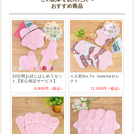
おすすめ商品
30日間お試しはじめてセッ
≪人気No.1≫ nunonaセレ
ト【安心保証サービス】
クト
6,800円（税込）
12,500円（税込）