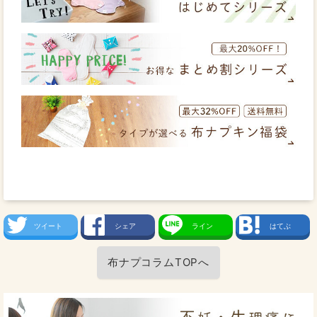
ツイート
シェア
ライン
はてぶ
布ナプコラムTOPへ