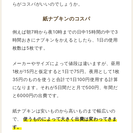
らがコスパがいいのでしょうか。
紙ナプキンのコスパ
例えば朝7時から夜10時までの日中15時間の中で3
時間おきにナプキンをかえるとしたら、1日の使用
枚数は5枚です。
メーカーやサイズによって値段は違いますが、昼用
1枚が15円と仮定すると1日で75円。夜用として1枚
35円のものを使うと合計で1日100円使用する計算
になります。それが5日間だと月で500円、年間だ
と6000円の出費です。
紙ナプキンは安いものから高いものまで幅広いの
で、
使うものによって大きく出費は変わってきま
す。