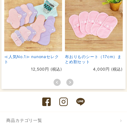
≪人気No.1≫ nunonaセレク
布おりものシート（17cm）ま
ト
とめ割セット
12,500円 (税込)
4,000円 (税込)
商品カテゴリ一覧