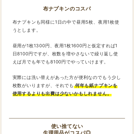
布ナプキンのコスパ
布ナプキンも同様に1日の中で昼用5枚、夜用1枚使
うとします。
昼用が1枚1300円、夜用1枚1600円と仮定すれば1
日8100円ですが、枚数を増やさないで繰り返し使
えば月でも年でも8100円でやっていけます。
実際には洗い替えがあった方が便利なのでもう少し
枚数がいりますが、それでも
何年も紙ナプキンを
使用するよりも出費は少ないかもしれません。
使い捨てない
生理用品がコスパ◎