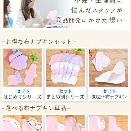
お得な布ナプキンセット
選べる布ナプキン単品