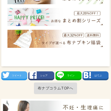
ツイート
シェア
ライン
はてぶ
布ナプコラムTOPへ