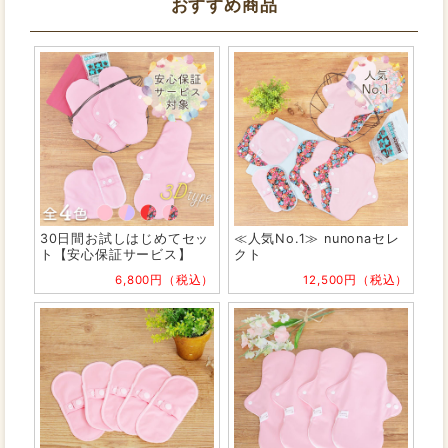
おすすめ商品
30日間お試しはじめてセッ
≪人気No.1≫ nunonaセレ
ト【安心保証サービス】
クト
6,800円（税込）
12,500円（税込）