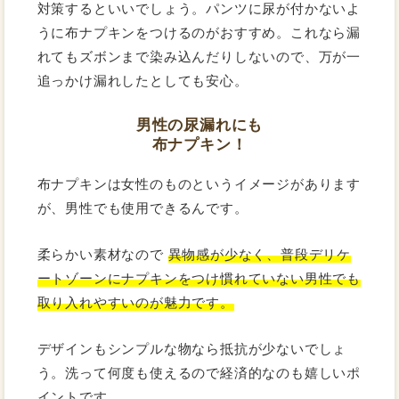
対策するといいでしょう。パンツに尿が付かないよ
うに布ナプキンをつけるのがおすすめ。これなら漏
れてもズボンまで染み込んだりしないので、万が一
追っかけ漏れしたとしても安心。
男性の尿漏れにも
布ナプキン！
布ナプキンは女性のものというイメージがあります
が、男性でも使用できるんです。
柔らかい素材なので
異物感が少なく、普段デリケ
ートゾーンにナプキンをつけ慣れていない男性でも
取り入れやすいのが魅力です。
デザインもシンプルな物なら抵抗が少ないでしょ
う。洗って何度も使えるので経済的なのも嬉しいポ
イントです。