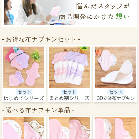
お得な布ナプキンセット
選べる布ナプキン単品