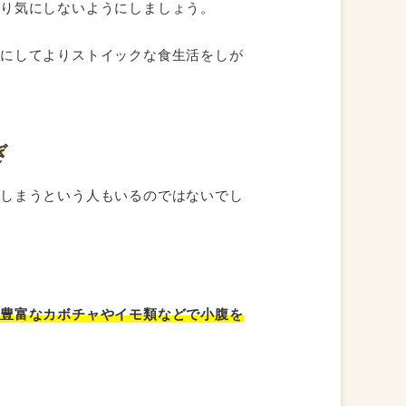
まり気にしないようにしましょう。
気にしてよりストイックな食生活をしが
。
は
ぎ
てしまうという人もいるのではないでし
維豊富なカボチャやイモ類などで小腹を