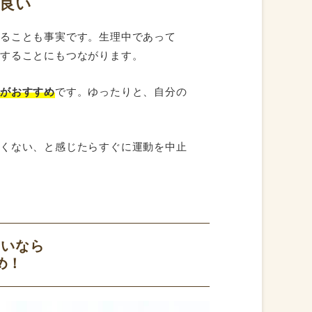
良い
あることも事実です。生理中であって
くすることにもつながります。
どがおすすめ
です。ゆったりと、自分の
良くない、と感じたらすぐに運動を中止
たいなら
め！