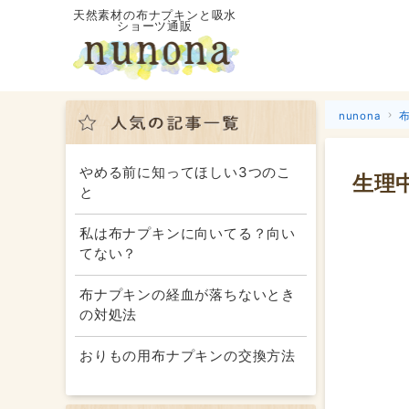
天然素材の布ナプキンと吸水
ショーツ通販
nunona
やめる前に知ってほしい3つのこ
生理
と
私は布ナプキンに向いてる？向い
てない？
布ナプキンの経血が落ちないとき
の対処法
おりもの用布ナプキンの交換方法