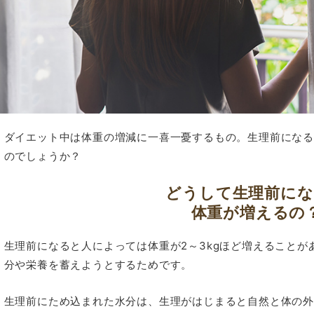
ダイエット中は体重の増減に一喜一憂するもの。生理前にな
のでしょうか？
どうして生理前に
体重が増えるの
生理前になると人によっては体重が2～3kgほど増えること
分や栄養を蓄えようとするためです。
生理前にため込まれた水分は、生理がはじまると自然と体の