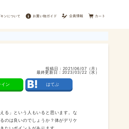
投稿日：
2021/06/07（月）
最終更新日：
2023/03/22（水）
ライン
はてぶ
増える」という人もいると思います。な
するのは良いのでしょうか？体がデリケ
おきたいポイントがあります。