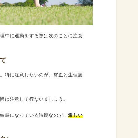
生理中に運動をする際は次のことに注意
て
す。特に注意したいのが、貧血と生理痛
る際は注意して行ないましょう。
が敏感になっている時期なので、
激しい