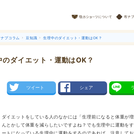
布ナプコラム
豆知識
生理中のダイエット・運動はOK？
中のダイエット・運動はOK？
ツイート
シェア
ダイエットをしている人のなかには「生理前になると体重が
んとかして体重を減らしたいですよね？でも生理中に運動を
ートになっている生理中に運動をするのであれば、注意して