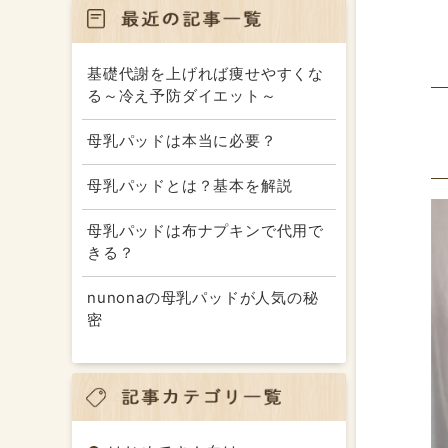
基礎代謝を上げれば痩せやすくな
る～冷え予防ダイエット～
母乳パッドは本当に必要？
母乳パッドとは？基本を解説
母乳パッドは布ナプキンで代用で
きる？
nunonaの母乳パッドが人気の秘
密