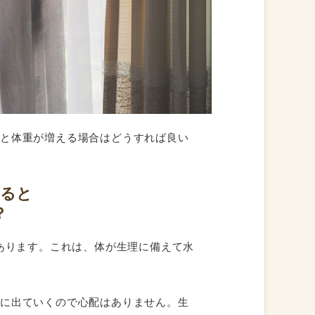
ると体重が増える場合はどうすれば良い
なると
？
があります。これは、体が生理に備えて水
外に出ていくので心配はありません。生