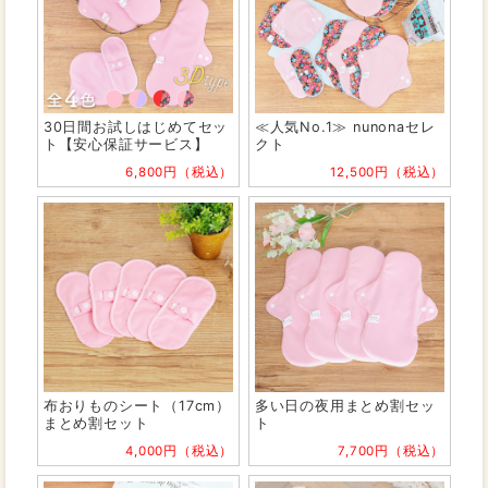
30日間お試しはじめてセッ
≪人気No.1≫ nunonaセレ
ト【安心保証サービス】
クト
6,800円（税込）
12,500円（税込）
布おりものシート（17cm）
多い日の夜用まとめ割セッ
まとめ割セット
ト
4,000円（税込）
7,700円（税込）