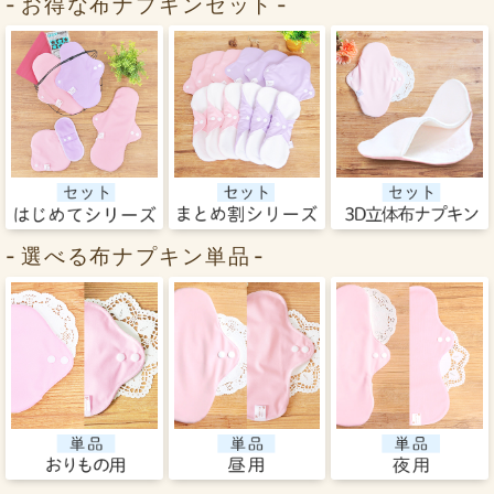
お得な布ナプキンセット
選べる布ナプキン単品