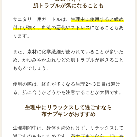
肌トラブルが気になることも
サニタリー用ガードルは、
生理中に使用すると締め
付けが強く、血流の悪化やストレス
になることもあ
ります。
また、素材に化学繊維が使われていることが多いた
め、かゆみやかぶれなどの肌トラブルが起きること
もあるでしょう。
使用の際は、経血が多くなる生理2〜3日目は避け
る、肌に合うかどうかを注意することが大切です。
生理中にリラックスして過ごすなら
布ナプキンがおすすめ
生理期間中は、身体を締め付けず、リラックスして
過ごすのもおすすめです。
布ナプキンなら、肌にや