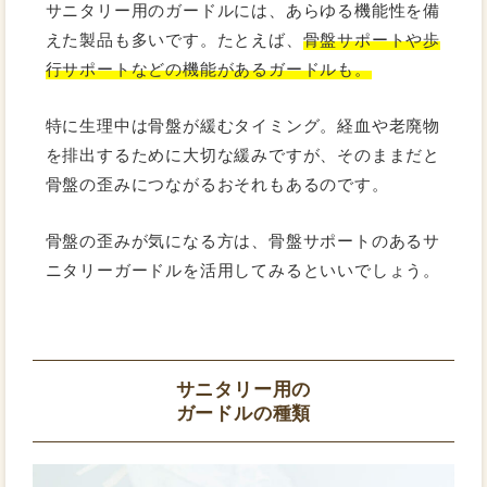
サニタリー用のガードルには、あらゆる機能性を備
えた製品も多いです。たとえば、
骨盤サポートや歩
行サポートなどの機能があるガードルも。
特に生理中は骨盤が緩むタイミング。経血や老廃物
を排出するために大切な緩みですが、そのままだと
骨盤の歪みにつながるおそれもあるのです。
骨盤の歪みが気になる方は、骨盤サポートのあるサ
ニタリーガードルを活用してみるといいでしょう。
サニタリー用の
ガードルの種類