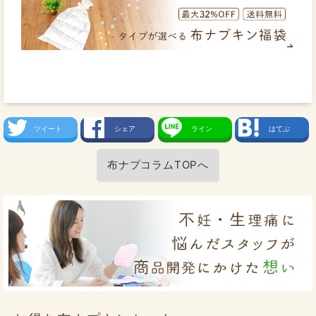
ツイート
シェア
ライン
はてぶ
布ナプコラムTOPへ