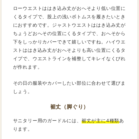
ローウエストははき込み丈がおへそより低い位置に
くるタイプで、股上の浅いボトムスを履きたいとき
におすすめです。ジャストウエストははき込み丈が
ちょうどおへその位置にくるタイプで、おへそから
下をしっかりカバーできて嬉しいですね。ハイウエ
ストははき込み丈がおへそよりも高い位置にくるタ
イプで、ウエストラインを補整してキレイなくびれ
が作れます。
その日の服装やカバーしたい部位に合わせて選びま
しょう。
裾丈（脚ぐり）
サニタリー用のガードルには、
裾丈が主に4種類
あ
ります。