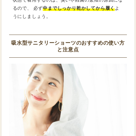
るので、 必ず
中までしっかり乾かしてから履く
よ
うにしましょう。
吸水型サニタリーショーツのおすすめの使い方
と注意点