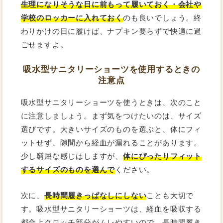
生理になりそうな日に前もって履いておく・会社や
学校のロッカーに入れておく
のも良いでしょう。終
わりかけの日に履けば、ナプキン要らずで快適に過
ごせますよ。
吸水型サニタリーショーツを使用するときの
注意点
吸水型サニタリーショーツを使うときは、次のこと
に注意しましょう。まず気をつけたいのは、サイズ
選びです。大きいサイズのものを選ぶと、体にフィ
ットせず、隙間から経血が漏れることがあります。
少し窮屈な感じはしますが、
体にぴったりフィット
するサイズのものを選んで
ください。
次に、
長時間履きっぱなしにしない
ことも大切で
す。吸水型サニタリーショーツは、経血を吸収する
都合上クロッチ部分がムレやすいので、長時間履き