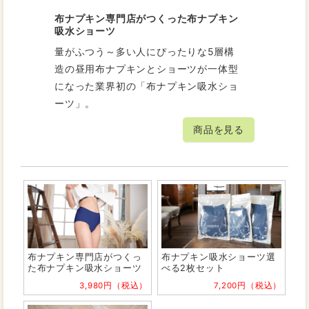
布ナプキン専門店がつくった布ナプキン
吸水ショーツ
量がふつう～多い人にぴったりな5層構
造の昼用布ナプキンとショーツが一体型
になった業界初の「布ナプキン吸水ショ
ーツ」。
商品を見る
布ナプキン専門店がつくっ
布ナプキン吸水ショーツ選
た布ナプキン吸水ショーツ
べる2枚セット
3,980円（税込）
7,200円（税込）