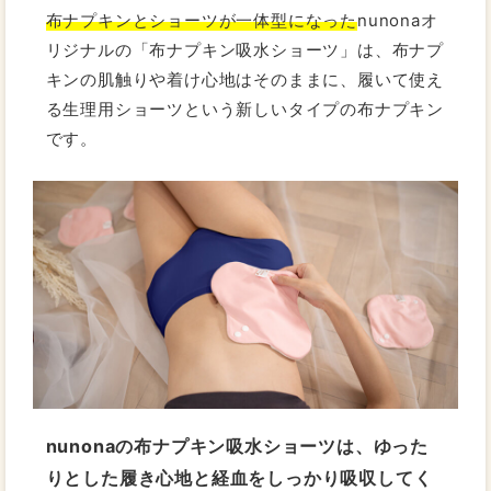
布ナプキンとショーツが一体型になった
nunonaオ
リジナルの「布ナプキン吸水ショーツ」は、布ナプ
キンの肌触りや着け心地はそのままに、履いて使え
る生理用ショーツという新しいタイプの布ナプキン
です。
nunonaの布ナプキン吸水ショーツは、ゆった
りとした履き心地と経血をしっかり吸収してく