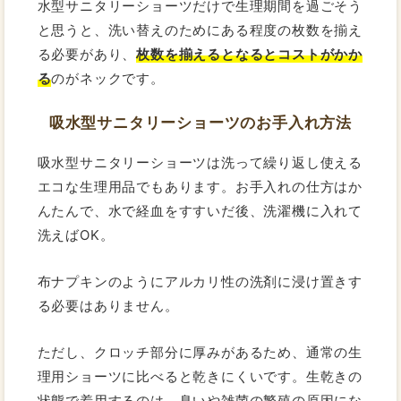
水型サニタリーショーツだけで生理期間を過ごそう
と思うと、洗い替えのためにある程度の枚数を揃え
る必要があり、
枚数を揃えるとなるとコストがかか
る
のがネックです。
吸水型サニタリーショーツのお手入れ方法
吸水型サニタリーショーツは洗って繰り返し使える
エコな生理用品でもあります。お手入れの仕方はか
んたんで、水で経血をすすいだ後、洗濯機に入れて
洗えばOK。
布ナプキンのようにアルカリ性の洗剤に浸け置きす
る必要はありません。
ただし、クロッチ部分に厚みがあるため、通常の生
理用ショーツに比べると乾きにくいです。生乾きの
状態で着用するのは、臭いや雑菌の繁殖の原因にな