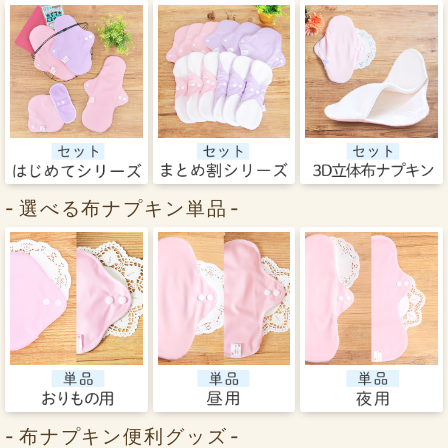
選べる布ナプキン単品
布ナプキン便利グッズ