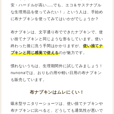
安・ハードルが高い……でも、エコ＆サステナブル
な生理用品を使ってみたい！」という人は、手始め
に布ナプキンを使ってみてはいかがでしょうか？
布ナプキンは、文字通り布でできたナプキンで、使
い捨てナプキンと同じような形をしています。使い
終わった後に洗う手間はかかりますが、
使い捨てナ
プキンと同じ感覚で使える
のが魅力です。
慣れないうちは、生理期間外に試してみましょう！
nunonaでは、おりもの用や軽い日用の布ナプキン
も販売しています。
布ナプキンはムレにくい！
吸水型サニタリーショーツは、使い捨てナプキンや
布ナプキンに比べると、どうしても通気性が悪いで