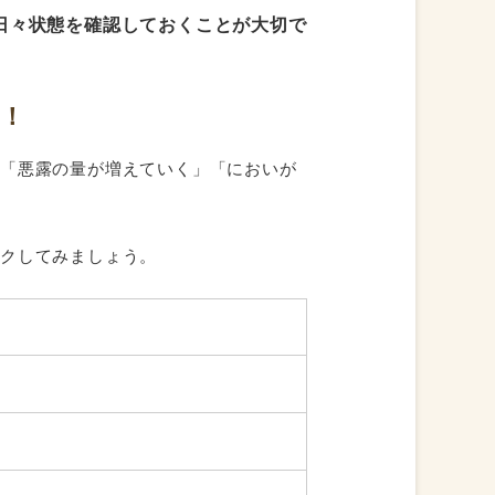
日々状態を確認しておくことが大切で
！
」「悪露の量が増えていく」「においが
ックしてみましょう。