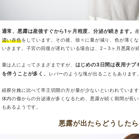
通常、悪露は産後すぐから1ヶ月程度、分泌が続きます。
濃い赤色
をしています。その後、徐々に量が減り、色が薄く
いきます。子宮の回復が遅れている場合は、2～3ヶ月悪露が
はじめの3日間は夜用ナプ
量は人によってさまざまですが、
を伴うことが多く、
レバーのような塊が出ることもあります
経膣分娩に比べて帝王切開の方が量が少ないといわれていま
体内の傷からの分泌液が多くなるため、悪露が続く期間が長い
もあるようです。
悪露が出たらどうした