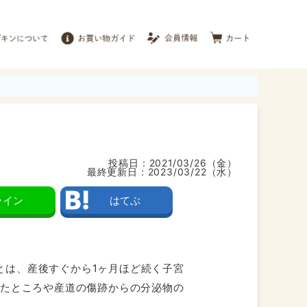
投稿日：
2021/03/26（金）
最終更新日：
2023/03/22（水）
ライン
はてぶ
とは、産後すぐから1ヶ月ほど続く子宮
ったところや産道の傷跡からの分泌物の