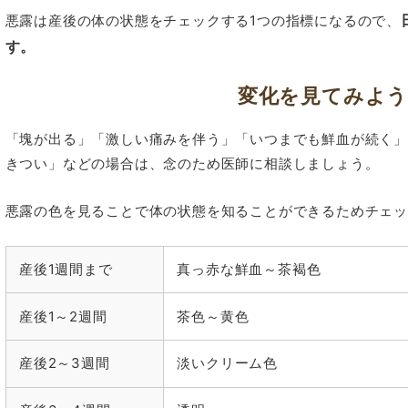
悪露は産後の体の状態をチェックする1つの指標になるので、
す。
変化を見てみよう
「塊が出る」「激しい痛みを伴う」「いつまでも鮮血が続く
きつい」などの場合は、念のため医師に相談しましょう。
悪露の色を見ることで体の状態を知ることができるためチェ
産後1週間まで
真っ赤な鮮血～茶褐色
産後1～2週間
茶色～黄色
産後2～3週間
淡いクリーム色