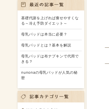
基礎代謝を上げれば痩せやすくな
る～冷え予防ダイエット～
母乳パッドは本当に必要？
母乳パッドとは？基本を解説
母乳パッドは布ナプキンで代用で
きる？
nunonaの母乳パッドが人気の秘
密