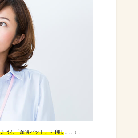
のような「産褥パット」を利用
します。