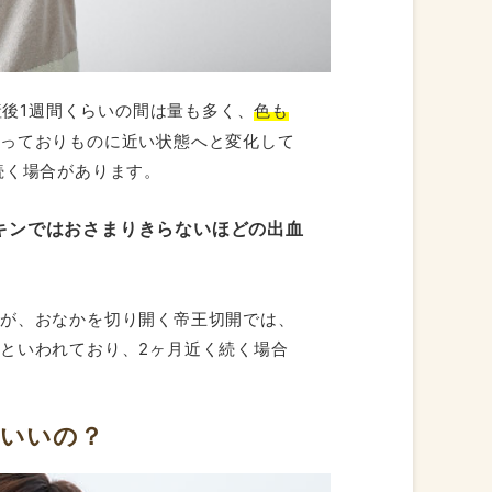
産後1週間くらいの間は量も多く、
色も
なっておりものに近い状態へと変化して
続く場合があります。
キンではおさまりきらないほどの出血
。
すが、おなかを切り開く帝王切開では、
といわれており、2ヶ月近く続く場合
らいいの？