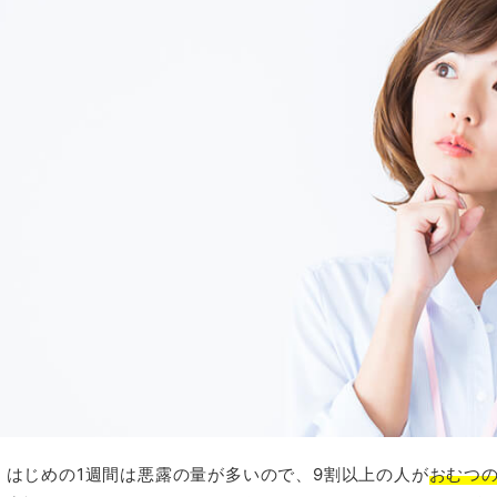
はじめの1週間は悪露の量が多いので、9割以上の人が
おむつ