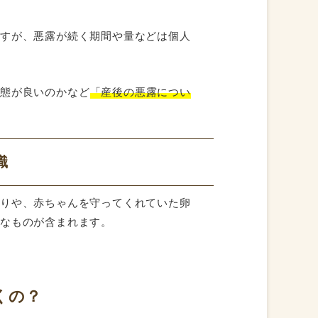
ですが、悪露が続く期間や量などは個人
。
状態が良いのかなど
「産後の悪露につい
識
残りや、赤ちゃんを守ってくれていた卵
々なものが含まれます。
くの？