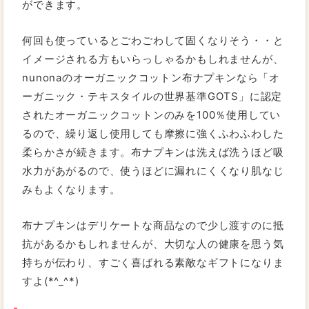
ができます。
何回も使っているとごわごわして固くなりそう・・と
イメージされる方もいらっしゃるかもしれませんが、
nunonaのオーガニックコットン布ナプキンなら「オ
ーガニック・テキスタイルの世界基準GOTS」に認定
されたオーガニックコットンのみを100％使用してい
るので、繰り返し使用しても摩擦に強くふわふわした
柔らかさが続きます。布ナプキンは洗えば洗うほど吸
水力があがるので、使うほどに漏れにくくなり肌なじ
みもよくなります。
布ナプキンはデリケートな商品なので少し渡すのに抵
抗があるかもしれませんが、大切な人の健康を思う気
持ちが伝わり、すごく喜ばれる素敵なギフトになりま
すよ(*^_^*)