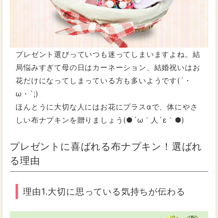
プレゼント選びっていつも迷ってしまいますよね。結
局悩みすぎて母の日はカーネーション、結婚祝いはお
花だけになってしまっている方も多いようです(´・
ω・`;)
ほんとうに大切な人にはお花にプラスαで、体にやさ
しい布ナプキンを贈りましょう(●´ω｀人´ε｀●)
プレゼントに喜ばれる布ナプキン！選ばれ
る理由
理由1.大切に思っている気持ちが伝わる