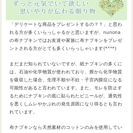
「デリケートな商品をプレゼントするの？？」と思わ
れる方が多くいらっしゃるかと思いますが、nunona
の布ナプキンではお友達や家族に布ナプキンをプレゼ
ントされる方がとても多くいらっしゃいます(*^^*)
まだまだ知られていないですが、紙ナプキンの多くに
は、石油や化学物質が使われており、膣から化学物質
を吸収した場合、生理不順や不妊・子宮内膜症になる
可能性があると言われています。また、モレを防止す
るためにナプキンの底に貼られたビニールが、通気性
を悪くしムレやかぶれの発生原因になり得るとも言わ
れています。
布ナプキンなら天然素材のコットンのみを使用してい