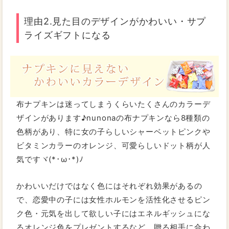
理由2.見た目のデザインがかわいい・サプ
ライズギフトになる
布ナプキンは迷ってしまうくらいたくさんのカラーデ
ザインがあります♪nunonaの布ナプキンなら8種類の
色柄があり、特に女の子らしいシャーベットピンクや
ビタミンカラーのオレンジ、可愛らしいドット柄が人
気ですヾ(*･ω･*)ﾉ
かわいいだけではなく色にはそれぞれ効果があるの
で、恋愛中の子には女性ホルモンを活性化させるピン
ク色・元気を出して欲しい子にはエネルギッシュにな
るオレンジ色をプレゼントするなど、贈る相手に合わ