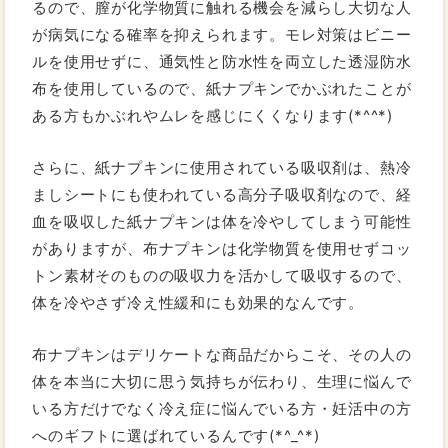
るので、膣が化学物質に触れる機会を減らし大切な人
が病気になる確率を抑えられます。モレ対策はビニー
ルを使用せずに、通気性と防水性を両立した透湿防水
布を使用しているので、紙ナプキンでかぶれたことが
ある方もかぶれやムレを感じにくくなります(*^^*)
さらに、紙ナプキンに使用されている吸収剤は、熱冷
ましシートにも使われている高分子吸収剤なので、経
血を吸収した紙ナプキンは体を冷やしてしまう可能性
がありますが、布ナプキンは化学物質を使用せずコッ
トン素材そのものの吸収力を活かして吸収するので、
体を冷やさず冷え性緩和にも効果的なんです。
布ナプキンはデリケートな商品だからこそ、その人の
体を本当に大切に思う気持ちが伝わり、生理に悩んで
いる方だけでなく冷え症に悩んでいる方・妊活中の方
へのギフトに選ばれているんです(*^_^*)